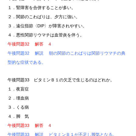
１．腎障害を合併することが多い。
２．関節のこわばりは、夕方に強い。
３．遠位指節〈DIP〉が障害されやすい。
４．悪性関節リウマチは血管炎を伴う。
午後問題32 解答 ４
午後問題32 解説 朝の関節のこわばりは関節リウマチの典
型的な症状である。
午後問題33 ビタミンＢ１の欠乏で生じるのはどれか。
１．夜盲症
２．壊血病
３．くる病
４．脚 気
午後問題33 解答 ４
午後問題33 解説 ビタミンＢ１が不足し脚気となる。