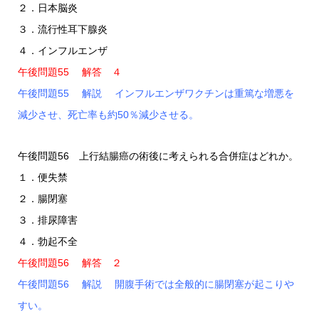
２．日本脳炎
３．流行性耳下腺炎
４．インフルエンザ
午後問題55 解答 ４
午後問題55 解説 インフルエンザワクチンは重篤な増悪を
減少させ、死亡率も約50％減少させる。
午後問題56 上行結腸癌の術後に考えられる合併症はどれか。
１．便失禁
２．腸閉塞
３．排尿障害
４．勃起不全
午後問題56 解答 ２
午後問題56 解説 開腹手術では全般的に腸閉塞が起こりや
すい。