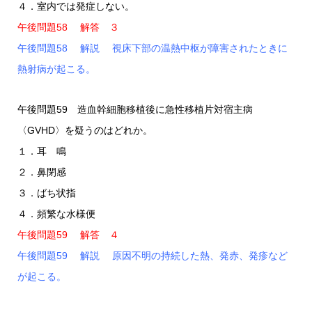
４．室内では発症しない。
午後問題58 解答 ３
午後問題58 解説 視床下部の温熱中枢が障害されたときに
熱射病が起こる。
午後問題59 造血幹細胞移植後に急性移植片対宿主病
〈GVHD〉を疑うのはどれか。
１．耳 鳴
２．鼻閉感
３．ばち状指
４．頻繁な水様便
午後問題59 解答 ４
午後問題59 解説 原因不明の持続した熱、発赤、発疹など
が起こる。