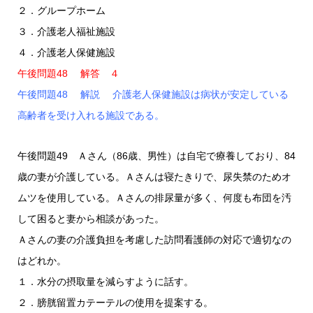
２．グループホーム
３．介護老人福祉施設
４．介護老人保健施設
午後問題48 解答 ４
午後問題48 解説 介護老人保健施設は病状が安定している
高齢者を受け入れる施設である。
午後問題49 Ａさん（86歳、男性）は自宅で療養しており、84
歳の妻が介護している。Ａさんは寝たきりで、尿失禁のためオ
ムツを使用している。Ａさんの排尿量が多く、何度も布団を汚
して困ると妻から相談があった。
Ａさんの妻の介護負担を考慮した訪問看護師の対応で適切なの
はどれか。
１．水分の摂取量を減らすように話す。
２．膀胱留置カテーテルの使用を提案する。