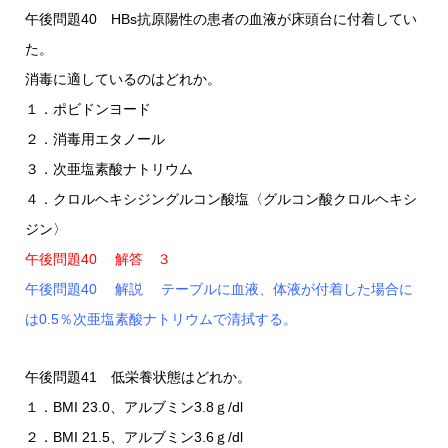
午後問題40 HBs抗原陽性の患者の血液が床頭台に付着してい
た。
消毒に適しているのはどれか。
１．ポビドンヨード
２．消毒用エタノール
３．次亜塩素酸ナトリウム
４．クロルヘキシジングルコン酸塩〈グルコン酸クロルヘキシ
ジン〉
午後問題40 解答 ３
午後問題40 解説 テーブルに血液、体液が付着した場合に
は0.5％次亜塩素酸ナトリウムで清拭する。
午後問題41 低栄養状態はどれか。
１．BMI 23.0、アルブミン3.8ｇ/dl
２．BMI 21.5、アルブミン3.6ｇ/dl