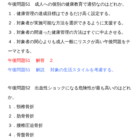
午後問題51 成人への個別の健康教育で適切なのはどれか。
１．健康管理の達成目標はできるだけ高く設定する。
２．対象者が実施可能な方法を選択できるように支援する。
３．対象者の間違った健康管理の方法はすぐに中止させる。
４．対象者の関心よりも成人一般にリスクが高い午後問題をテ
ーマとする。
午後問題51 解答 ２
午後問題51 解説 対象の生活スタイルを考慮する。
午後問題52 出血性ショックになる危険性が最も高いのはどれ
か。
１．頸椎骨折
２．肋骨骨折
３．腰椎圧迫骨折
４．骨盤骨折