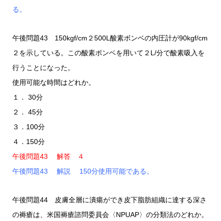
る。
午後問題43 150kgf/cm２500L酸素ボンベの内圧計が90kgf/cm
２を示している。この酸素ボンベを用いて２L/分で酸素吸入を
行うことになった。
使用可能な時間はどれか。
１． 30分
２． 45分
３．100分
４．150分
午後問題43 解答 ４
午後問題43 解説 150分使用可能である。
午後問題44 皮膚全層に潰瘍ができ皮下脂肪組織に達する深さ
の褥瘡は、米国褥瘡諮問委員会〈NPUAP〉の分類法のどれか。