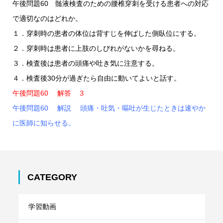
午後問題60 髄液検査のための腰椎穿刺を受ける患者への対応
で適切なのはどれか。
１．穿刺時の患者の体位は背すじを伸ばした側臥位にする。
２．穿刺時は患者に上肢のしびれがないかを尋ねる。
３．検査後は患者の頭痛や吐き気に注意する。
４．検査後30分が過ぎたら自由に動いてよいと話す。
午後問題60 解答 ３
午後問題60 解説 頭痛・吐気・嘔吐が生じたときは速やか
に医師に知らせる。
CATEGORY
学習動画