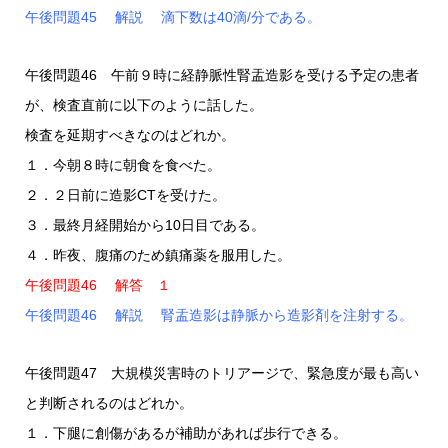
午後問題45 解説 滴下数は40滴/分である。
午後問題46 午前９時に経静脈性腎盂造影を受ける予定の患者
が、検査直前に以下のように話した。
検査を延期すべきなのはどれか。
１．今朝８時に朝食を食べた。
２．２日前に造影CTを受けた。
３．最終月経開始から10日目である。
４．昨夜、腹痛のため鎮痛薬を服用した。
午後問題46 解答 １
午後問題46 解説 腎盂造影は静脈から造影剤を注射する。
午後問題47 大規模災害時のトリアージで、緊急度が最も高い
と判断されるのはどれか。
１．下腿に創傷があるが補助があれば歩行できる。