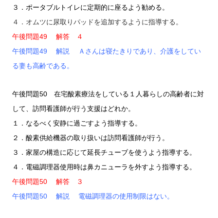
３．ポータブルトイレに定期的に座るよう勧める。
４．オムツに尿取りパッドを追加するように指導する。
午後問題49 解答 ４
午後問題49 解説 Ａさんは寝たきりであり、介護をしてい
る妻も高齢である。
午後問題50 在宅酸素療法をしている１人暮らしの高齢者に対
して、訪問看護師が行う支援はどれか。
１．なるべく安静に過ごすよう指導する。
２．酸素供給機器の取り扱いは訪問看護師が行う。
３．家屋の構造に応じて延長チューブを使うよう指導する。
４．電磁調理器使用時は鼻カニューラを外すよう指導する。
午後問題50 解答 ３
午後問題50 解説 電磁調理器の使用制限はない。