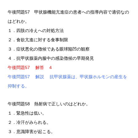
午後問題57 甲状腺機能亢進症の患者への指導内容で適切なの
はどれか。
１．四肢の冷えへの対処方法
２．食欲亢進に対する食事制限
３．症状悪化の徴候である眼球陥凹の観察
４．抗甲状腺薬内服中の感染徴候の早期発見
午後問題57 解答 ４
午後問題57 解説 抗甲状腺薬は、甲状腺ホルモンの産生を
抑制する。
午後問題58 熱射病で正しいのはどれか。
１．緊急性は低い。
２．冷汗がみられる。
３．意識障害が起こる。