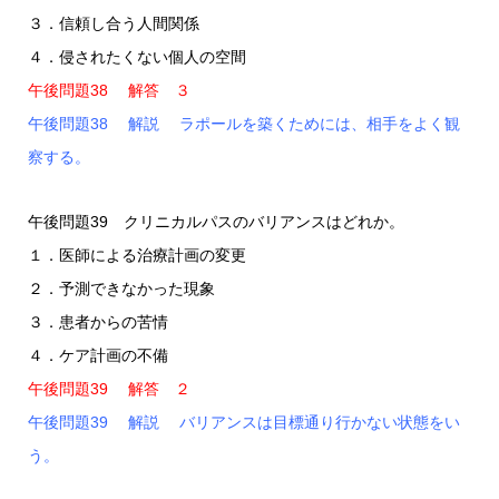
３．信頼し合う人間関係
４．侵されたくない個人の空間
午後問題38 解答 ３
午後問題38 解説 ラポールを築くためには、相手をよく観
察する。
午後問題39 クリニカルパスのバリアンスはどれか。
１．医師による治療計画の変更
２．予測できなかった現象
３．患者からの苦情
４．ケア計画の不備
午後問題39 解答 ２
午後問題39 解説 バリアンスは目標通り行かない状態をい
う。