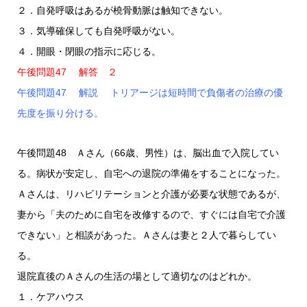
２．自発呼吸はあるが橈骨動脈は触知できない。
３．気導確保しても自発呼吸がない。
４．開眼・閉眼の指示に応じる。
午後問題47 解答 ２
午後問題47 解説 トリアージは短時間で負傷者の治療の優
先度を振り分ける。
午後問題48 Ａさん（66歳、男性）は、脳出血で入院してい
る。病状が安定し、自宅への退院の準備をすることになった。
Ａさんは、リハビリテーションと介護が必要な状態であるが、
妻から「夫のために自宅を改修するので、すぐには自宅で介護
できない」と相談があった。Ａさんは妻と２人で暮らしてい
る。
退院直後のＡさんの生活の場として適切なのはどれか。
１．ケアハウス