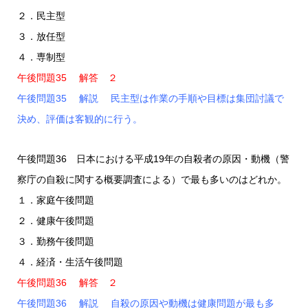
２．民主型
３．放任型
４．専制型
午後問題35 解答 ２
午後問題35 解説 民主型は作業の手順や目標は集団討議で
決め、評価は客観的に行う。
午後問題36 日本における平成19年の自殺者の原因・動機（警
察庁の自殺に関する概要調査による）で最も多いのはどれか。
１．家庭午後問題
２．健康午後問題
３．勤務午後問題
４．経済・生活午後問題
午後問題36 解答 ２
午後問題36 解説 自殺の原因や動機は健康問題が最も多