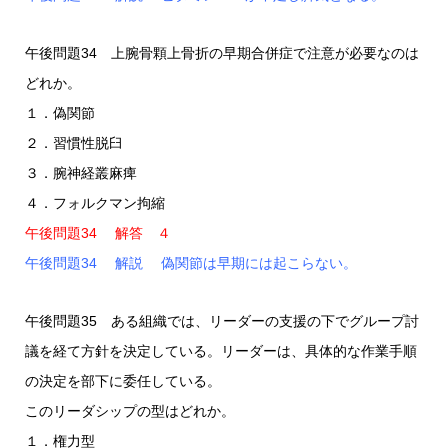
午後問題34 上腕骨顆上骨折の早期合併症で注意が必要なのは
どれか。
１．偽関節
２．習慣性脱臼
３．腕神経叢麻痺
４．フォルクマン拘縮
午後問題34 解答 ４
午後問題34 解説 偽関節は早期には起こらない。
午後問題35 ある組織では、リーダーの支援の下でグループ討
議を経て方針を決定している。リーダーは、具体的な作業手順
の決定を部下に委任している。
このリーダシップの型はどれか。
１．権力型