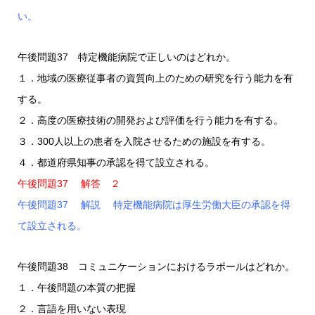
い。
午後問題37 特定機能病院で正しいのはどれか。
１．地域の医療従事者の資質向上のための研究を行う能力を有
する。
２．高度の医療技術の開発および評価を行う能力を有する。
３．300人以上の患者を入院させるための施設を有する。
４．都道府県知事の承認を得て設立される。
午後問題37 解答 ２
午後問題37 解説 特定機能病院は厚生労働大臣の承認を得
て設立される。
午後問題38 コミュニケーションにおけるラポールはどれか。
１．午後問題の本質の把握
２．言語を用いない表現