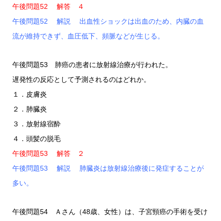
午後問題52 解答 ４
午後問題52 解説 出血性ショックは出血のため、内臓の血
流が維持できず、血圧低下、頻脈などが生じる。
午後問題53 肺癌の患者に放射線治療が行われた。
遅発性の反応として予測されるのはどれか。
１．皮膚炎
２．肺臓炎
３．放射線宿酔
４．頭髪の脱毛
午後問題53 解答 ２
午後問題53 解説 肺臓炎は放射線治療後に発症することが
多い。
午後問題54 Ａさん（48歳、女性）は、子宮頸癌の手術を受け