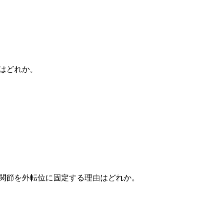
はどれか。
股関節を外転位に固定する理由はどれか。