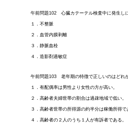
午前問題102 心臓カテーテル検査中に発生し
１．不整脈
２．血管内膜剥離
３．静脈血栓
４．造影剤過敏症
午前問題103 老年期の特徴で正しいのはどれ
１．有配偶率は男性より女性の方が高い。
２．高齢者夫婦世帯の割合は過疎地域で低い。
３．高齢者世帯の所得源の約半分は稼働所得で
４．高齢者の２人のうち１人が有訴者である。