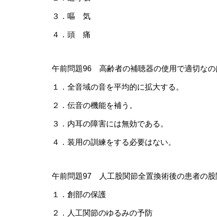
３．嘔 気
４．頭 痛
午前問題96 高齢者の補聴器の使用で適切なの
１．全音域の音を平均的に拡大する。
２．伝音の機能を補う。
３．内耳の障害には無効である。
４．装用の訓練をする必要はない。
午前問題97 人工股関節全置換術後の患者の
１．創部の保護
２．人工関節のゆるみの予防