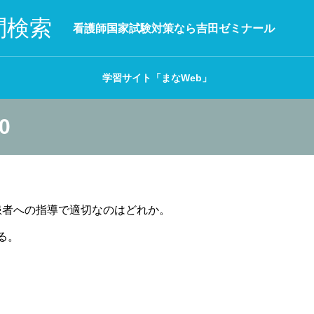
問検索
看護師国家試験対策なら吉田ゼミナール
学習サイト「まなWeb」
0
）患者への指導で適切なのはどれか。
る。