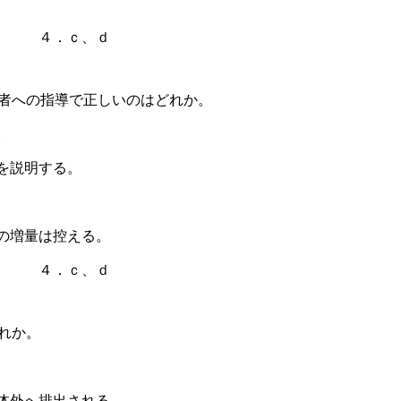
ｃ ４．ｃ、ｄ
患者への指導で正しいのはどれか。
。
を説明する。
の増量は控える。
ｃ ４．ｃ、ｄ
れか。
体外へ排出される。