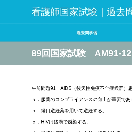
看護師国家試験｜過去
過去問学習
89回国家試験 AM91-12
午前問題91 AIDS（後天性免疫不全症候群
ａ．服薬のコンプライアンスの向上が重要であ
ｂ．経口避妊薬を用いて避妊する。
ｃ．HIVは銭湯で感染する。