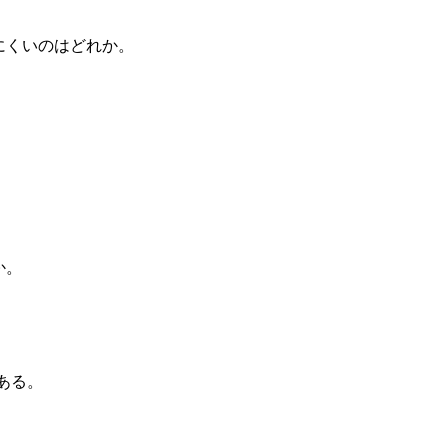
にくいのはどれか。
か。
ある。