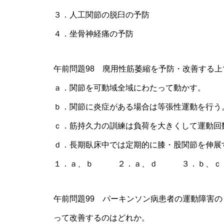
３．人工関節の脱臼の予防
４．坐骨神経痛の予防
午前問題98 廃用性筋萎縮を予防・改善する
ａ．関節を可動域全域にわたって動かす。
ｂ．関節に炎症がある場合は等張性運動を行う
ｃ．筋持久力の訓練は負荷を大きくして運動回
ｄ．長期臥床中では定期的に膝・股関節を伸展
１．ａ、ｂ ２．ａ、ｄ ３．ｂ、
午前問題99 パーキンソン病患者の運動障害
って改善するのはどれか。