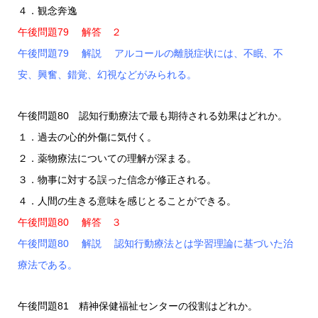
４．観念奔逸
午後問題79 解答 ２
午後問題79 解説 アルコールの離脱症状には、不眠、不
安、興奮、錯覚、幻視などがみられる。
午後問題80 認知行動療法で最も期待される効果はどれか。
１．過去の心的外傷に気付く。
２．薬物療法についての理解が深まる。
３．物事に対する誤った信念が修正される。
４．人間の生きる意味を感じとることができる。
午後問題80 解答 ３
午後問題80 解説 認知行動療法とは学習理論に基づいた治
療法である。
午後問題81 精神保健福祉センターの役割はどれか。