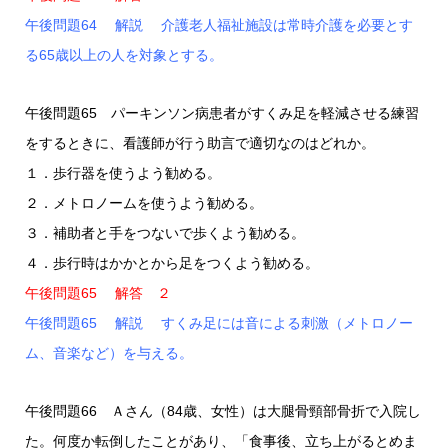
午後問題64 解説 介護老人福祉施設は常時介護を必要とす
る65歳以上の人を対象とする。
午後問題65 パーキンソン病患者がすくみ足を軽減させる練習
をするときに、看護師が行う助言で適切なのはどれか。
１．歩行器を使うよう勧める。
２．メトロノームを使うよう勧める。
３．補助者と手をつないで歩くよう勧める。
４．歩行時はかかとから足をつくよう勧める。
午後問題65 解答 ２
午後問題65 解説 すくみ足には音による刺激（メトロノー
ム、音楽など）を与える。
午後問題66 Ａさん（84歳、女性）は大腿骨頸部骨折で入院し
た。何度か転倒したことがあり、「食事後、立ち上がるとめま