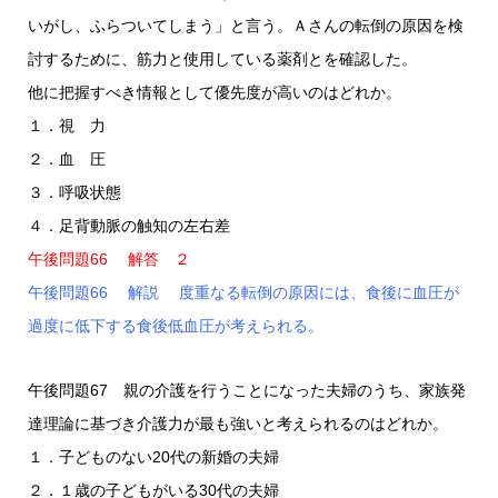
いがし、ふらついてしまう」と言う。Ａさんの転倒の原因を検
討するために、筋力と使用している薬剤とを確認した。
他に把握すべき情報として優先度が高いのはどれか。
１．視 力
２．血 圧
３．呼吸状態
４．足背動脈の触知の左右差
午後問題66 解答 ２
午後問題66 解説 度重なる転倒の原因には、食後に血圧が
過度に低下する食後低血圧が考えられる。
午後問題67 親の介護を行うことになった夫婦のうち、家族発
達理論に基づき介護力が最も強いと考えられるのはどれか。
１．子どものない20代の新婚の夫婦
２．１歳の子どもがいる30代の夫婦