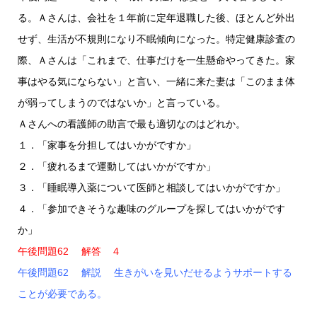
る。Ａさんは、会社を１年前に定年退職した後、ほとんど外出
せず、生活が不規則になり不眠傾向になった。特定健康診査の
際、Ａさんは「これまで、仕事だけを一生懸命やってきた。家
事はやる気にならない」と言い、一緒に来た妻は「このまま体
が弱ってしまうのではないか」と言っている。
Ａさんへの看護師の助言で最も適切なのはどれか。
１．「家事を分担してはいかがですか」
２．「疲れるまで運動してはいかがですか」
３．「睡眠導入薬について医師と相談してはいかがですか」
４．「参加できそうな趣味のグループを探してはいかがです
か」
午後問題62 解答 ４
午後問題62 解説 生きがいを見いだせるようサポートする
ことが必要である。