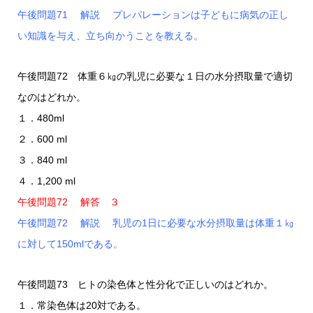
午後問題71 解説 プレパレーションは子どもに病気の正し
い知識を与え、立ち向かうことを教える。
午後問題72 体重６㎏の乳児に必要な１日の水分摂取量で適切
なのはどれか。
１．480ml
２．600 ml
３．840 ml
４．1,200 ml
午後問題72 解答 ３
午後問題72 解説 乳児の1日に必要な水分摂取量は体重１㎏
に対して150mlである。
午後問題73 ヒトの染色体と性分化で正しいのはどれか。
１．常染色体は20対である。