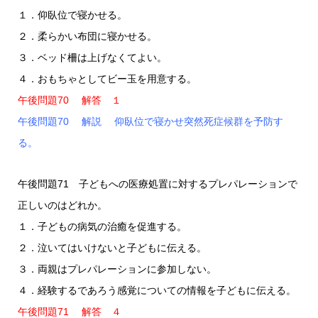
１．仰臥位で寝かせる。
２．柔らかい布団に寝かせる。
３．ベッド柵は上げなくてよい。
４．おもちゃとしてビー玉を用意する。
午後問題70 解答 １
午後問題70 解説 仰臥位で寝かせ突然死症候群を予防す
る。
午後問題71 子どもへの医療処置に対するプレパレーションで
正しいのはどれか。
１．子どもの病気の治癒を促進する。
２．泣いてはいけないと子どもに伝える。
３．両親はプレパレーションに参加しない。
４．経験するであろう感覚についての情報を子どもに伝える。
午後問題71 解答 ４