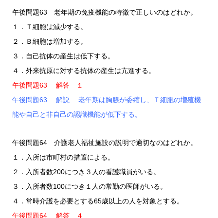
午後問題63 老年期の免疫機能の特徴で正しいのはどれか。
１．Ｔ細胞は減少する。
２．Ｂ細胞は増加する。
３．自己抗体の産生は低下する。
４．外来抗原に対する抗体の産生は亢進する。
午後問題63 解答 １
午後問題63 解説 老年期は胸腺が委縮し、Ｔ細胞の増殖機
能や自己と非自己の認識機能が低下する。
午後問題64 介護老人福祉施設の説明で適切なのはどれか。
１．入所は市町村の措置による。
２．入所者数200につき３人の看護職員がいる。
３．入所者数100につき１人の常勤の医師がいる。
４．常時介護を必要とする65歳以上の人を対象とする。
午後問題64 解答 ４