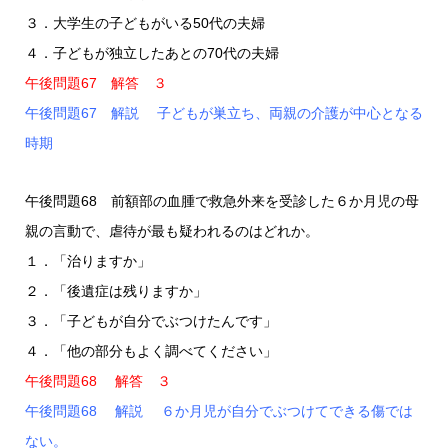
３．大学生の子どもがいる50代の夫婦
４．子どもが独立したあとの70代の夫婦
午後問題67 解答 ３
午後問題67 解説 子どもが巣立ち、両親の介護が中心となる
時期
午後問題68 前額部の血腫で救急外来を受診した６か月児の母
親の言動で、虐待が最も疑われるのはどれか。
１．「治りますか」
２．「後遺症は残りますか」
３．「子どもが自分でぶつけたんです」
４．「他の部分もよく調べてください」
午後問題68 解答 ３
午後問題68 解説 ６か月児が自分でぶつけてできる傷では
ない。