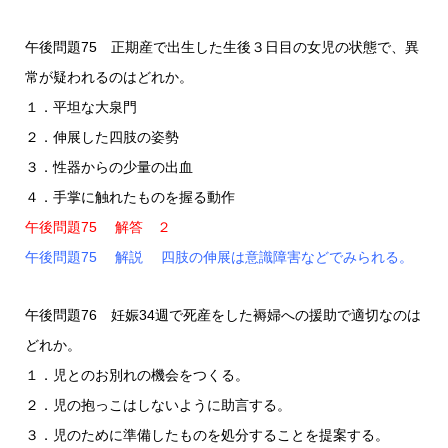
午後問題75 正期産で出生した生後３日目の女児の状態で、異
常が疑われるのはどれか。
１．平坦な大泉門
２．伸展した四肢の姿勢
３．性器からの少量の出血
４．手掌に触れたものを握る動作
午後問題75 解答 ２
午後問題75 解説 四肢の伸展は意識障害などでみられる。
午後問題76 妊娠34週で死産をした褥婦への援助で適切なのは
どれか。
１．児とのお別れの機会をつくる。
２．児の抱っこはしないように助言する。
３．児のために準備したものを処分することを提案する。