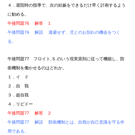
４．退院時の指導で、次の妊娠をできるだけ早く計画するよう
に勧める。
午後問題76 解答 １
午後問題76 解説 逃避せず、児とのお別れの機会をつく
る。
午後問題77 フロイト,Ｓ.のいう現実原則に従って機能し、防
衛機制を働かせるのはどれか。
１．イ ド
２．自 我
３．超自我
４．リビドー
午後問題77 解答 ２
午後問題77 解説 防衛機制とは、自我が自己意識を守る作
用である。