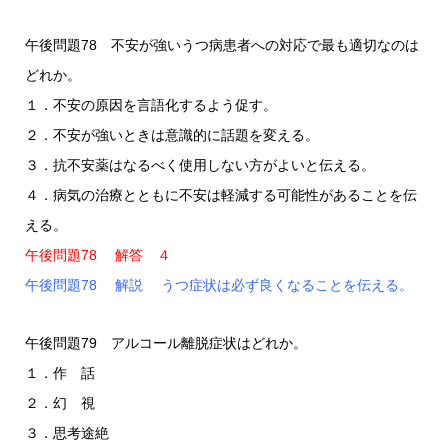
午後問題78 不安が強いうつ病患者への対応で最も適切なのは
どれか。
１．不安の原因を言語化するよう促す。
２．不安が強いときは意識的に話題を変える。
３．抗不安薬はなるべく使用しない方がよいと伝える。
４．病気の治療とともに不安は軽減する可能性があることを伝
える。
午後問題78 解答 ４
午後問題78 解説 うつ症状は必ず良くなることを伝える。
午後問題79 アルコール離脱症状はどれか。
１．作 話
２．幻 視
３．思考途絶