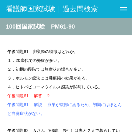
看護師国家試験｜過去問検索
100回国家試験 PM61-90
午後問題61 卵巣癌の特徴はどれか。
１．20歳代での発症が多い。
２．初期の段階では無症状の場合が多い。
３．ホルモン療法には腫瘍縮小効果がある。
４．ヒトパピローマウイルス感染が関与している。
午後問題61 解答 ２
午後問題61 解説 卵巣が腹部にあるため、初期にはほとん
ど自覚症状がない。
午後問題62 Ａさん（66歳、男性）は妻と２人で暮らしてい