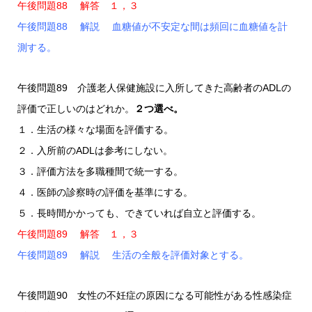
午後問題88 解答 １，３
午後問題88 解説 血糖値が不安定な間は頻回に血糖値を計
測する。
午後問題89 介護老人保健施設に入所してきた高齢者のADLの
評価で正しいのはどれか。
２つ選べ。
１．生活の様々な場面を評価する。
２．入所前のADLは参考にしない。
３．評価方法を多職種間で統一する。
４．医師の診察時の評価を基準にする。
５．長時間かかっても、できていれば自立と評価する。
午後問題89 解答 １，３
午後問題89 解説 生活の全般を評価対象とする。
午後問題90 女性の不妊症の原因になる可能性がある性感染症