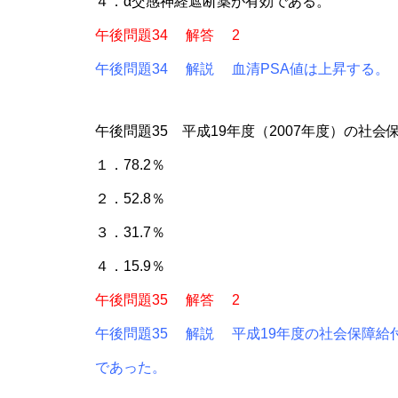
４．α交感神経遮断薬が有効である。
午後問題34 解答 2
午後問題34 解説 血清PSA値は上昇する。
午後問題35 平成19年度（2007年度）の社
１．78.2％
２．52.8％
３．31.7％
４．15.9％
午後問題35 解答 2
午後問題35 解説 平成19年度の社会保障給付費
であった。