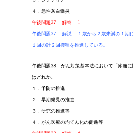
４．急性灰白髄炎
午後問題37 解答 1
午後問題37 解説 １歳から２歳未満の１期
１回の計２回接種を推進している。
午後問題38 がん対策基本法において「疼痛
はどれか。
１．予防の推進
２．早期発見の推進
３．研究の推進等
４．がん医療の均てん化の促進等