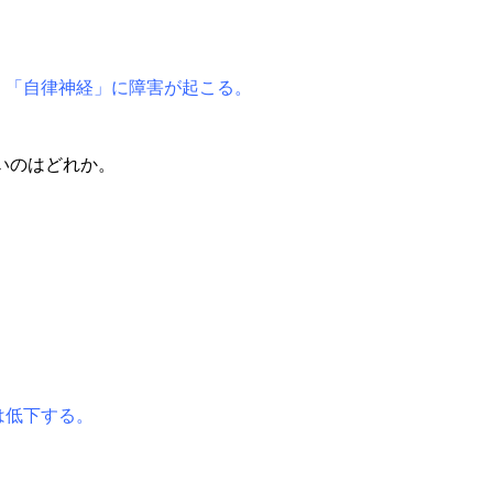
」「自律神経」に障害が起こる。
しいのはどれか。
は低下する。
。