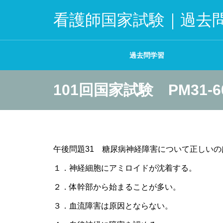
看護師国家試験｜過去
過去問学習
101回国家試験 PM31-6
午後問題31 糖尿病神経障害について正しいの
１．神経細胞にアミロイドが沈着する。
２．体幹部から始まることが多い。
３．血流障害は原因とならない。