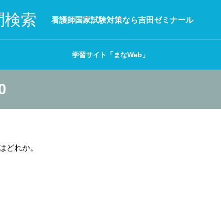
問検索
看護師国家試験対策なら吉田ゼミナール
学習サイト「まなWeb」
0
はどれか。