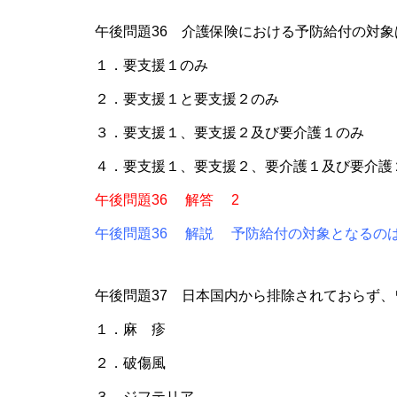
午後問題36 介護保険における予防給付の対象
１．要支援１のみ
２．要支援１と要支援２のみ
３．要支援１、要支援２及び要介護１のみ
４．要支援１、要支援２、要介護１及び要介護
午後問題36 解答 2
午後問題36 解説 予防給付の対象となるの
午後問題37 日本国内から排除されておらず
１．麻 疹
２．破傷風
３．ジフテリア