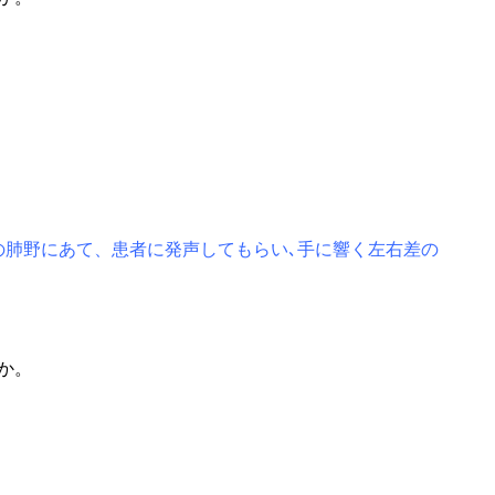
の肺野にあて、患者に発声してもらい､手に響く左右差の
か。