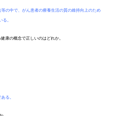
進等の中で、がん患者の療養生活の質の維持向上のため
いる。
る健康の概念で正しいのはどれか。
である。
か。