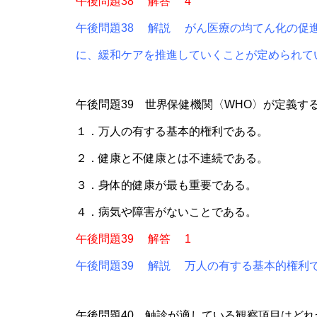
午後問題38 解答 4
午後問題38 解説 がん医療の均てん化の促
に、緩和ケアを推進していくことが定められて
午後問題39 世界保健機関〈WHO〉が定義す
１．万人の有する基本的権利である。
２．健康と不健康とは不連続である。
３．身体的健康が最も重要である。
４．病気や障害がないことである。
午後問題39 解答 1
午後問題39 解説 万人の有する基本的権利
午後問題40 触診が適している観察項目はどれ