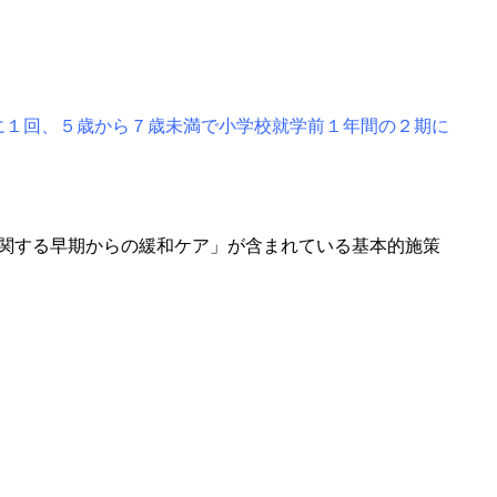
に１回、５歳から７歳未満で小学校就学前１年間の２期に
に関する早期からの緩和ケア」が含まれている基本的施策