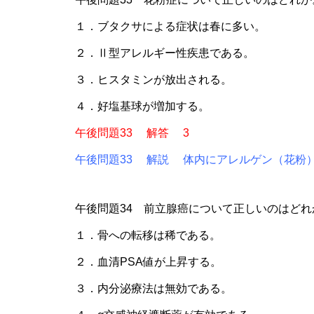
１．ブタクサによる症状は春に多い。
２．Ⅱ型アレルギー性疾患である。
３．ヒスタミンが放出される。
４．好塩基球が増加する。
午後問題33 解答 3
午後問題33 解説 体内にアレルゲン（花粉
午後問題34 前立腺癌について正しいのはどれ
１．骨への転移は稀である。
２．血清PSA値が上昇する。
３．内分泌療法は無効である。