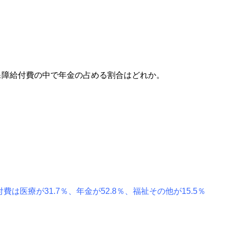
会保障給付費の中で年金の占める割合はどれか。
は医療が31.7％、年金が52.8％、福祉その他が15.5％