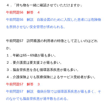
４．「持ち物を一緒に確認させていただけますか」
午前問題56 解答 ４
午前問題56 解説 自殺企図のために入院した患者には危険物
を所持させない安全管理が求められる。
午前問題57 訪問看護の利用者の特徴として正しいのはどれ
か。
１．年齢は65～69歳が最も多い。
２．要介護度は要支援２が最も多い。
３．脳血管疾患を含む循環器系疾患が最も多い。
４．介護保険よりも医療保険によるサービス受給者が多い。
午前問題57 解答 ３
午前問題57 解説 傷病分類では循環器系疾患が最も多く、そ
のなかでも脳血管疾患が過半数を占める。