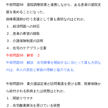
午前問題58 退院調整部署と連携しながら、ある患者の退院支
援を進めることになった。
病棟看護師が行う支援として最も適切なのはどれか。
１．経済問題への対応
２．患者の希望の聴取
３．介護保険制度の説明
４．住宅のケアプラン立案
午前問題58 解答 ２
午前問題58 解説 在宅療養を開始するに当たって最も大切な
のは、本人の意欲と家族の理解と協力である。
午前問題59 要介護認定者が訪問看護を受ける際、医療保険か
ら給付される疾病または状態はどれか。
１．関節リウマチ
２．在宅酸素療法を受けている状態