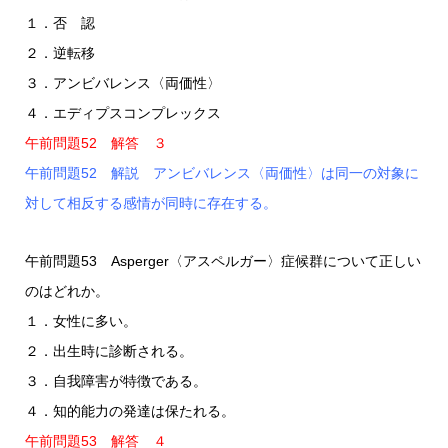
１．否 認
２．逆転移
３．アンビバレンス〈両価性〉
４．エディプスコンプレックス
午前問題52 解答 ３
午前問題52 解説 アンビバレンス〈両価性〉は同一の対象に
対して相反する感情が同時に存在する。
午前問題53 Asperger〈アスペルガー〉症候群について正しい
のはどれか。
１．女性に多い。
２．出生時に診断される。
３．自我障害が特徴である。
４．知的能力の発達は保たれる。
午前問題53 解答 ４