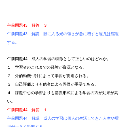
午前問題43 解答 ３
午前問題43 解説 眼に入る光の強さが急に増すと瞳孔は縮瞳
する。
午前問題44 成人の学習の特徴として正しいのはどれか。
１．学習者のこれまでの経験が資源となる。
２．外的動機づけによって学習が促進される。
３．自己評価よりも他者による評価が重要である。
４．課題中心の学習よりも講義形式による学習の方が効果が高
い。
午前問題44 解答 １
午前問題44 解説 成人の学習は個人の生活してきた人生や環
境が大きく影響する。