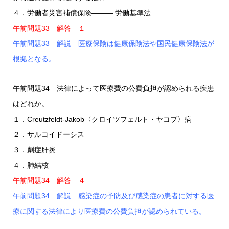
４．労働者災害補償保険――― 労働基準法
午前問題33 解答 １
午前問題33 解説 医療保険は健康保険法や国民健康保険法が
根拠となる。
午前問題34 法律によって医療費の公費負担が認められる疾患
はどれか。
１．Creutzfeldt-Jakob〈クロイツフェルト・ヤコブ〉病
２．サルコイドーシス
３．劇症肝炎
４．肺結核
午前問題34 解答 ４
午前問題34 解説 感染症の予防及び感染症の患者に対する医
療に関する法律により医療費の公費負担が認められている。