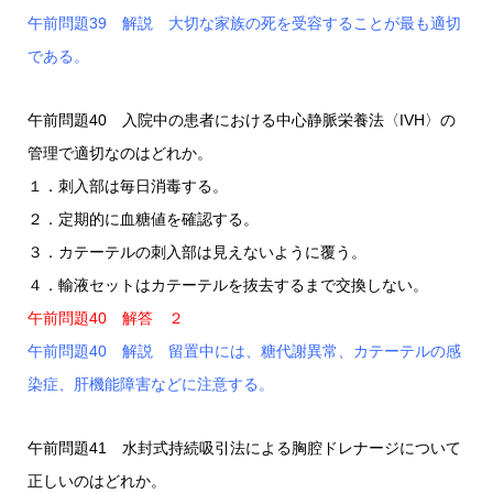
午前問題39 解説 大切な家族の死を受容することが最も適切
である。
午前問題40 入院中の患者における中心静脈栄養法〈IVH〉の
管理で適切なのはどれか。
１．刺入部は毎日消毒する。
２．定期的に血糖値を確認する。
３．カテーテルの刺入部は見えないように覆う。
４．輸液セットはカテーテルを抜去するまで交換しない。
午前問題40 解答 ２
午前問題40 解説 留置中には、糖代謝異常、カテーテルの感
染症、肝機能障害などに注意する。
午前問題41 水封式持続吸引法による胸腔ドレナージについて
正しいのはどれか。