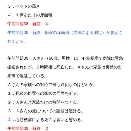
３．ベッドの高さ
４．１床あたりの床面積
午前問題38 解答 ４
午前問題38 解説 病室の床面積（内法による測定）が規定さ
れている。
午前問題39 Ａさん（50歳、男性）は、心筋梗塞で病院に緊急
搬送されたが、２時間後に死亡した。Ａさんの家族は突然の出
来事で混乱している。
Ａさんの家族への対応で最も適切なのはどれか。
１．死後の処置への家族の同席を断る。
２．Ａさんと家族だけの時間をつくる。
３．Ａさんの死についての話題は避ける。
４．心筋梗塞による死亡は多いと慰める。
午前問題39 解答 ２