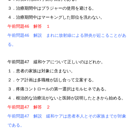
３．治療期間中はブラジャーの使用を避ける。
４．治療期間中はマーキングした部位を洗わない。
午前問題46 解答 １
午前問題46 解説 まれに放射線による肺炎が起こることがあ
る。
午前問題47 緩和ケアについて正しいのはどれか。
１．患者の家族は対象に含まない。
２．ケア計画は多職種が話し合って立案する。
３．疼痛コントロールの第一選択はモルヒネである。
４．根治的な治療法がないと医師が説明したときから始める。
午前問題47 解答 ２
午前問題47 解説 緩和ケアは患者本人とその家族までが対象
である。