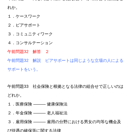
れか。
１．ケースワーク
２．ピアサポート
３．コミュニティワーク
４．コンサルテーション
午前問題32 解答 ２
午前問題32 解説 ピアサポートは同じような立場の人による
サポートをいう。
午前問題33 社会保険と根拠となる法律の組合せで正しいのは
どれか。
１．医療保険 ――― 健康保険法
２．年金保険 ――― 老人福祉法
３．雇用保険 ――― 雇用の分野における男女の均等な機会及
び待遇の確保等に関する法律