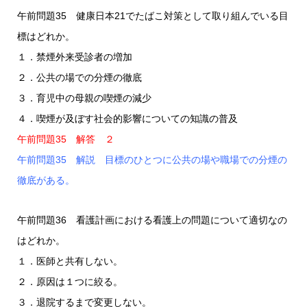
午前問題35 健康日本21でたばこ対策として取り組んでいる目
標はどれか。
１．禁煙外来受診者の増加
２．公共の場での分煙の徹底
３．育児中の母親の喫煙の減少
４．喫煙が及ぼす社会的影響についての知識の普及
午前問題35 解答 ２
午前問題35 解説 目標のひとつに公共の場や職場での分煙の
徹底がある。
午前問題36 看護計画における看護上の問題について適切なの
はどれか。
１．医師と共有しない。
２．原因は１つに絞る。
３．退院するまで変更しない。