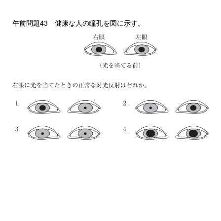
午前問題43 健康な人の瞳孔を図に示す。