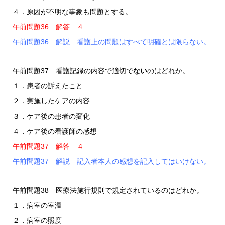
４．原因が不明な事象も問題とする。
午前問題36 解答 ４
午前問題36 解説 看護上の問題はすべて明確とは限らない。
午前問題37 看護記録の内容で適切で
ない
のはどれか。
１．患者の訴えたこと
２．実施したケアの内容
３．ケア後の患者の変化
４．ケア後の看護師の感想
午前問題37 解答 ４
午前問題37 解説 記入者本人の感想を記入してはいけない。
午前問題38 医療法施行規則で規定されているのはどれか。
１．病室の室温
２．病室の照度