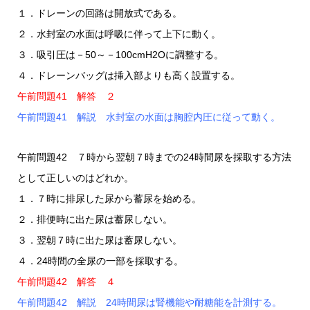
１．ドレーンの回路は開放式である。
２．水封室の水面は呼吸に伴って上下に動く。
３．吸引圧は－50～－100cmH2Oに調整する。
４．ドレーンバッグは挿入部よりも高く設置する。
午前問題41 解答 ２
午前問題41 解説 水封室の水面は胸腔内圧に従って動く。
午前問題42 ７時から翌朝７時までの24時間尿を採取する方法
として正しいのはどれか。
１．７時に排尿した尿から蓄尿を始める。
２．排便時に出た尿は蓄尿しない。
３．翌朝７時に出た尿は蓄尿しない。
４．24時間の全尿の一部を採取する。
午前問題42 解答 ４
午前問題42 解説 24時間尿は腎機能や耐糖能を計測する。