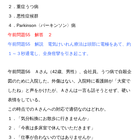
２．重症うつ病
３．悪性症候群
４．Parkinson〈パーキンソン〉病
午前問題55 解答 ２
午前問題55 解説 電気けいれん療法は頭部に電極をあて、約
１～３秒通電し、全身痙攣を引き起こす。
午前問題56 Ａさん（42歳、男性）、会社員。うつ病で自殺企
図のために入院した。外傷はない。入院時に看護師が「大変で
したね」と声をかけたが、Ａさんは一言も話そうとせず、硬い
表情をしている。
この時点でのＡさんへの対応で適切なのはどれか。
１．「気分転換にお散歩に行きませんか」
２．「今夜は多床室で休んでいただきます」
３．「仕事が合わないのではありませんか」