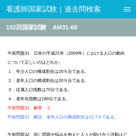
看護師国家試験｜過去問検索
102回国家試験 AM31-60
午前問題31 日本の平成21年（2009年）における人口の動向
について正しいのはどれか。
１．年少人口の構成割合は20％台である。
２．老年人口の構成割合は20％台である。
３．従属人口指数は70台である。
４．老年化指数は180台である。
午前問題31 解答 ２
午前問題31 解説 老年人口の構成割合は22.7％である。
午前問題32 同じ問題や悩みを抱えた人々が助け合う活動はど