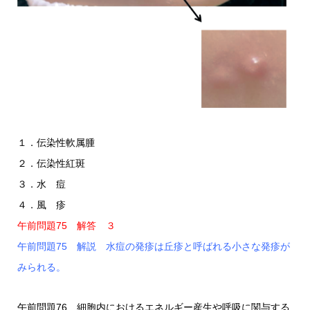
１．伝染性軟属腫
２．伝染性紅斑
３．水 痘
４．風 疹
午前問題75 解答 ３
午前問題75 解説 水痘の発疹は丘疹と呼ばれる小さな発疹が
みられる。
午前問題76 細胞内におけるエネルギー産生や呼吸に関与する