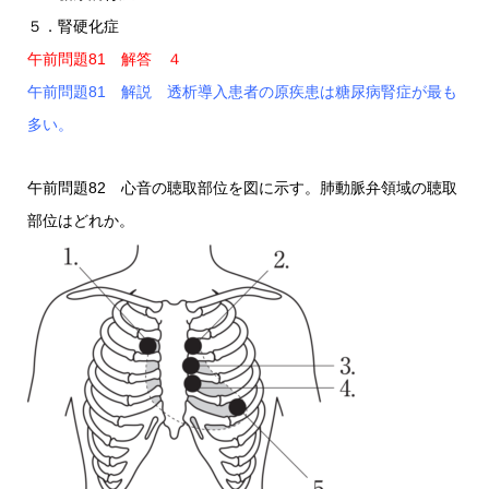
５．腎硬化症
午前問題81 解答 ４
午前問題81 解説 透析導入患者の原疾患は糖尿病腎症が最も
多い。
午前問題82 心音の聴取部位を図に示す。肺動脈弁領域の聴取
部位はどれか。