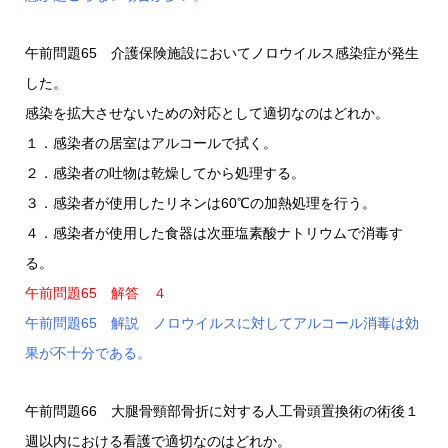
午前問題65 介護保険施設においてノロウイルス感染症が発生
した。
感染を拡大させないための対応として適切なのはどれか。
１．感染者の居室はアルコールで拭く。
２．感染者の吐物は乾燥してから処理する。
３．感染者が使用したリネンは60℃の加熱処理を行う。
４．感染者が使用した食器は次亜塩素酸ナトリウムで消毒す
る。
午前問題65 解答 ４
午前問題65 解説 ノロウイルスに対してアルコール消毒は効
果が不十分である。
午前問題66 大腿骨頸部骨折に対する人工骨頭置換術の術後１
週以内における看護で適切なのはどれか。