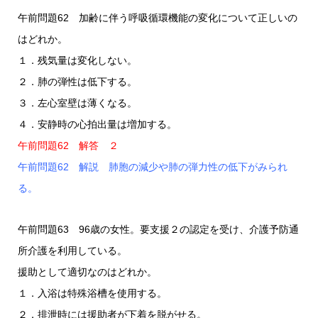
午前問題62 加齢に伴う呼吸循環機能の変化について正しいの
はどれか。
１．残気量は変化しない。
２．肺の弾性は低下する。
３．左心室壁は薄くなる。
４．安静時の心拍出量は増加する。
午前問題62 解答 ２
午前問題62 解説 肺胞の減少や肺の弾力性の低下がみられ
る。
午前問題63 96歳の女性。要支援２の認定を受け、介護予防通
所介護を利用している。
援助として適切なのはどれか。
１．入浴は特殊浴槽を使用する。
２．排泄時には援助者が下着を脱がせる。