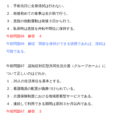
１．手術当日に全身清拭は行わない。
２．術後初めての食事は全介助で行う。
３．患肢の他動運動は術後３日から行う。
４．臥床時は患肢を外転中間位に保持する。
午前問題66 解答 ４
午前問題66 解説 関節を保持ができる状態であれば、清拭は
可能である。
午前問題67 認知症対応型共同生活介護（グループホーム）に
ついて正しいのはどれか。
１．20人の生活単位を基本とする。
２．看護職員の配置が義務づけられている。
３．介護保険制度における地域密着型サービスである。
４．連続して利用できる期間は原則３か月以内である。
午前問題67 解答 ３