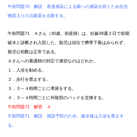
午前問題70 解説 産道感染による眼への感染を防ぐため抗生
物質入りの点眼薬を点眼する。
午前問題71 Ａさん（30歳、初産婦）は、妊娠39週２日で前期
破水と診断され入院した。胎児は頭位で臍帯下垂はみられず、
胎児心拍数は正常である。
Ａさんへの看護師の対応で適切なのはどれか。
１．入浴を勧める。
２．歩行を禁止する。
３．３～４時間ごとに導尿をする。
４．３～４時間ごとに外陰部のパッドを交換する。
午前問題71 解答 ４
午前問題71 解説 感染予防のため、破水後は入浴を禁止す
る。