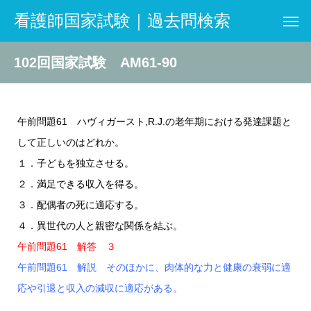
看護師国家試験｜過去問検索
102回国家試験 AM61-90
午前問題61 ハヴィガースト,R.J.の老年期における発達課題と
して正しいのはどれか。
１．子どもを独立させる。
２．満足できる収入を得る。
３．配偶者の死に適応する。
４．異世代の人と親密な関係を結ぶ。
午前問題61 解答 ３
午前問題61 解説 そのほかに、肉体的な力と健康の衰弱に適
応や引退と収入の減収に適応がある。