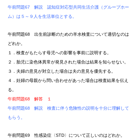
午前問題67 解説 認知症対応型共同生活介護（グループホー
ム）は５～９人を生活単位とする。
午前問題68 出生前診断のための羊水検査について適切なのは
どれか。
１．検査がもたらす母児への影響を事前に説明する。
２．胎児に染色体異常が発見された場合は結果を知らせない。
３．夫婦の意見が対立した場合は夫の意見を優先する。
４．妊婦の母親から問い合わせがあった場合は検査結果を伝え
る。
午前問題68 解答 １
午前問題68 解説 検査に伴う危険性の説明を十分に理解して
もらう。
午前問題69 性感染症〈STD〉について正しいのはどれか。