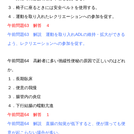
３．椅子に座るときには安全ベルトを使用する。
４．運動を取り入れたレクリエーションへの参加を促す。
午前問題63 解答 ４
午前問題63 解説 運動を取り入れADLの維持・拡大ができる
よう、レクリエーションへの参加を促す。
午前問題64 高齢者に多い弛緩性便秘の原因で正しいのはどれ
か。
１．長期臥床
２．便意の我慢
３．腸管内の炎症
４．下行結腸の蠕動亢進
午前問題64 解答 １
午前問題64 解説 直腸の知覚が低下すると、便が溜っても便
意が起こらない場合が多い。