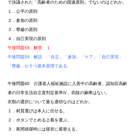
で決議された「高齢者のための国連原則」でないのはどれか。
１．公平の原則
２．参加の原則
３．尊厳の原則
４．自己実現の原則
午後問題59 解答 １
午後問題59 解説 「自立」「参加」「ケア」「自己実現」
「尊厳」が５つ基本原理である。
午後問題60 介護老人福祉施設に入居中の高齢者。認知症高齢
者の日常生活自立度判定基準Ⅳ、四肢の麻痺はない。
衣類の選択について最も適切なのはどれか。
１．材質選びは本人に任せる。
２．ボタンでとめる上着を選ぶ。
３．夜間就寝時には寝衣に着替える。