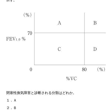
示す。
閉塞性換気障害と診断される分類はどれか。
１．Ａ
２．Ｂ