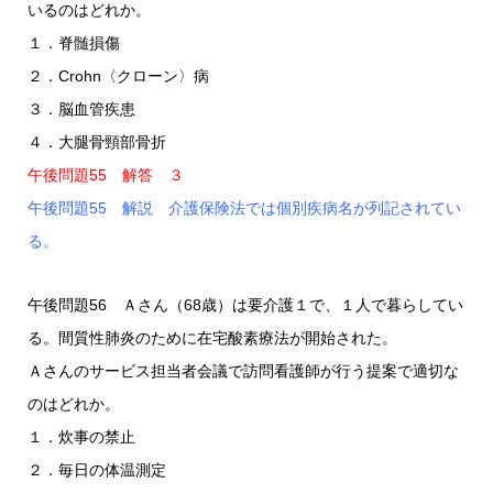
いるのはどれか。
１．脊髄損傷
２．Crohn〈クローン〉病
３．脳血管疾患
４．大腿骨頸部骨折
午後問題55 解答 ３
午後問題55 解説 介護保険法では個別疾病名が列記されてい
る。
午後問題56 Ａさん（68歳）は要介護１で、１人で暮らしてい
る。間質性肺炎のために在宅酸素療法が開始された。
Ａさんのサービス担当者会議で訪問看護師が行う提案で適切な
のはどれか。
１．炊事の禁止
２．毎日の体温測定