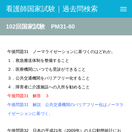
看護師国家試験｜過去問検索
102回国家試験 PM31-60
午後問題31 ノーマライゼーションに基づくのはどれか。
１．救急搬送体制を整備すること
２．医療機関にいつでも受診ができること
３．公共交通機関をバリアフリー化すること
４．障害者に介護施設への入所を勧めること
午後問題31 解答 ３
午後問題31 解説 公共交通機関のバリアフリー化はノーマラ
イゼーションに基づく。
午後問題32 日本の平成21年（2009年）の人口動態統計にお