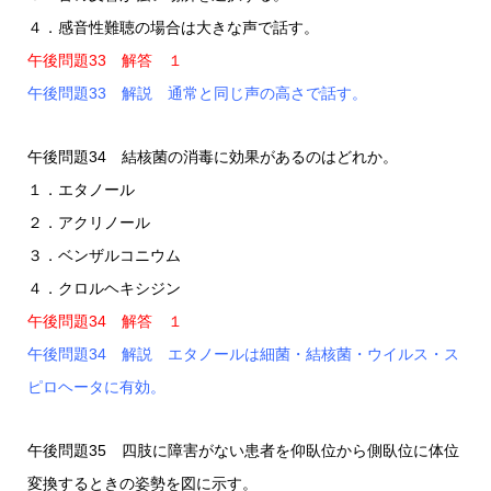
４．感音性難聴の場合は大きな声で話す。
午後問題33 解答 １
午後問題33 解説 通常と同じ声の高さで話す。
午後問題34 結核菌の消毒に効果があるのはどれか。
１．エタノール
２．アクリノール
３．ベンザルコニウム
４．クロルヘキシジン
午後問題34 解答 １
午後問題34 解説 エタノールは細菌・結核菌・ウイルス・ス
ピロヘータに有効。
午後問題35 四肢に障害がない患者を仰臥位から側臥位に体位
変換するときの姿勢を図に示す。