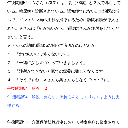
午後問題54 Ａさん（78歳）は、妻（76歳）と２人で暮らして
いる。糖尿病と診断されている。認知症ではない。主治医の指
示で、インスリン自己注射を指導するために訪問看護が導入さ
れた。Ａさんは「針が怖いから、看護師さんが注射をしてくだ
さい」と言う。
Ａさんへの訪問看護師の対応で適切なのはどれか。
１．「針は細いので怖くないです」
２．「一緒に少しずつやっていきましょう」
３．「注射ができないと家での療養は難しくなります」
４．「そうですね。Ａさんも奥さんもしなくていいです」
午後問題54 解答 ２
午後問題54 解説 焦らず、恐怖心をゆっくりなくすように支
援する。
午後問題55 介護保険法施行令において特定疾病に指定されて