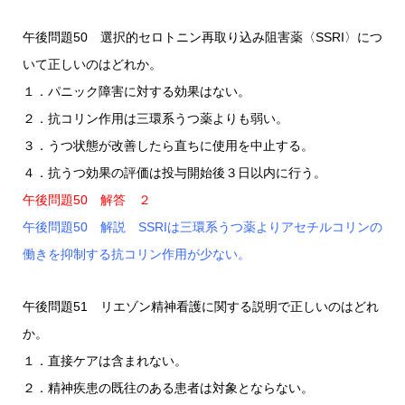
午後問題50 選択的セロトニン再取り込み阻害薬〈SSRI〉につ
いて正しいのはどれか。
１．パニック障害に対する効果はない。
２．抗コリン作用は三環系うつ薬よりも弱い。
３．うつ状態が改善したら直ちに使用を中止する。
４．抗うつ効果の評価は投与開始後３日以内に行う。
午後問題50 解答 ２
午後問題50 解説 SSRIは三環系うつ薬よりアセチルコリンの
働きを抑制する抗コリン作用が少ない。
午後問題51 リエゾン精神看護に関する説明で正しいのはどれ
か。
１．直接ケアは含まれない。
２．精神疾患の既往のある患者は対象とならない。