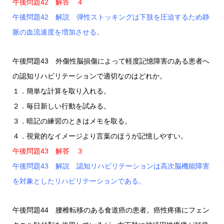
午後問題42 解答 ４
午後問題42 解説 弾性ストッキングは下肢を圧迫するため静
脈の血流速度を増加させる。
午後問題43 外傷性脳損傷によって軽度記憶障害のある患者へ
の認知リハビリテーションで適切なのはどれか。
１．簡単な計算を取り入れる。
２．毎日新しい行動を試みる。
３．暗記の練習のときはメモを取る。
４．視覚的なイメージより言葉のほうが記憶しやすい。
午後問題43 解答 ３
午後問題43 解説 認知リハビリテーションは高次脳機能障害
を対象としたリハビリテーションである。
午後問題44 腰椎転移のある食道癌の患者。癌性疼痛にフェン