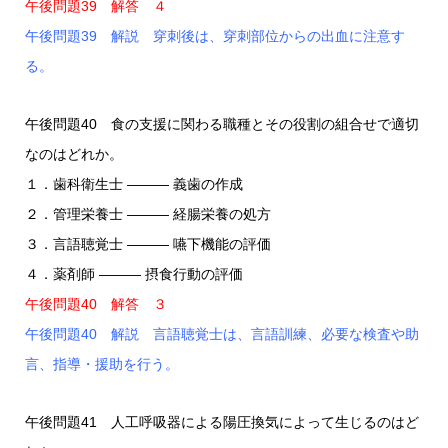
午後問題39 解答 ４
午後問題39 解説 穿刺後は、穿刺部位からの出血に注意す
る。
午後問題40 食の支援に関わる職種とその役割の組合せで適切
なのはどれか。
１．歯科衛生士 ――― 義歯の作成
２．管理栄養士 ――― 経腸栄養の処方
３．言語聴覚士 ――― 嚥下機能の評価
４．薬剤師 ――― 摂食行動の評価
午後問題40 解答 ３
午後問題40 解説 言語聴覚士は、言語訓練、必要な検査や助
言、指導・援助を行う。
午後問題41 人工呼吸器による陽圧換気によって生じるのはど