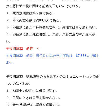
ける悪性新生物に関する記述で正しいのはどれか。
１．死因別順位は第２位である。
２．年間死亡者数は約80万人である。
３．部位別にみた年齢調整死亡率は、男性では胃が最も高い。
４．部位別にみた死亡者数は、気管、気管支及び肺が最も多
い。
午後問題32 解答 ４
午後問題32 解説 部位別にみた死亡者数は、67,583人で最も
多い。
午後問題33 聴覚障害のある患者とのコミュニケーションで正
しいのはどれか。
１．補聴器の使用中は低音で話す。
２．手話のときは口元を動かさない。
３．音の反響が強い場所を選択する。