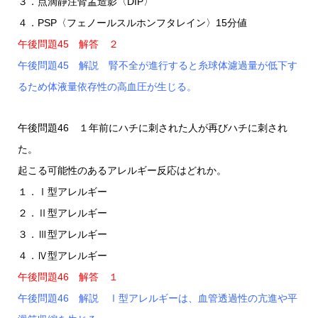
３．点滴静注腎盂造影〈DIP〉
４．PSP〈フェノールスルホンフタレイン〉15分値
午後問題45 解答 ２
午後問題45 解説 腎不全が進行すると糸球体濾過量が低下す
るため体液量依存性の高血圧が生じる。
午後問題46 １年前にハチに刺された人が再びハチに刺され
た。
起こる可能性のあるアレルギー反応はどれか。
１．Ⅰ型アレルギー
２．Ⅱ型アレルギー
３．Ⅲ型アレルギー
４．Ⅳ型アレルギー
午後問題46 解答 １
午後問題46 解説 Ⅰ型アレルギーは、血管透過性の亢進や平