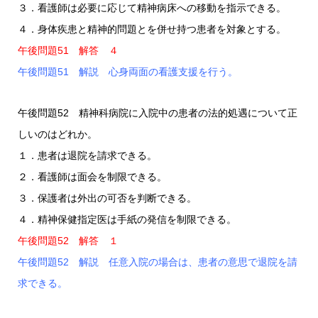
３．看護師は必要に応じて精神病床への移動を指示できる。
４．身体疾患と精神的問題とを併せ持つ患者を対象とする。
午後問題51 解答 ４
午後問題51 解説 心身両面の看護支援を行う。
午後問題52 精神科病院に入院中の患者の法的処遇について正
しいのはどれか。
１．患者は退院を請求できる。
２．看護師は面会を制限できる。
３．保護者は外出の可否を判断できる。
４．精神保健指定医は手紙の発信を制限できる。
午後問題52 解答 １
午後問題52 解説 任意入院の場合は、患者の意思で退院を請
求できる。