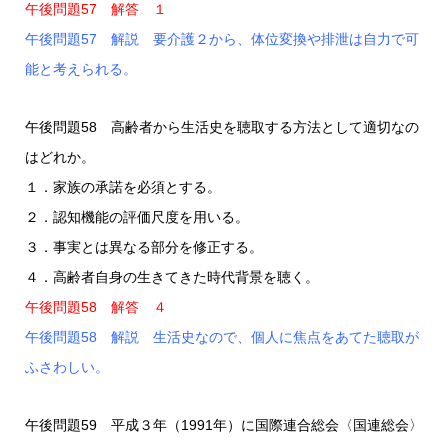
午後問題57 解答 １
午後問題57 解説 要介護２から、体位変換や排泄は自力で可
能と考えられる。
午後問題58 高齢者から生活史を聴取する方法として適切なの
はどれか。
１．家族の承諾を必須とする。
２．認知機能の評価尺度を用いる。
３．事実とは異なる部分を修正する。
４．高齢者自身の生きてきた時代背景を聴く。
午後問題58 解答 ４
午後問題58 解説 生活史なので、個人に焦点をあてた聴取が
ふさわしい。
午後問題59 平成３年（1991年）に国際連合総会〈国連総会〉