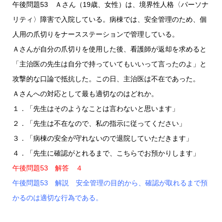
午後問題53 Ａさん（19歳、女性）は、境界性人格〈パーソナ
リティ〉障害で入院している。病棟では、安全管理のため、個
人用の爪切りをナースステーションで管理している。
Ａさんが自分の爪切りを使用した後、看護師が返却を求めると
「主治医の先生は自分で持っていてもいいって言ったのよ」と
攻撃的な口論で抵抗した。この日、主治医は不在であった。
Ａさんへの対応として最も適切なのはどれか。
１．「先生はそのようなことは言わないと思います」
２．「先生は不在なので、私の指示に従ってください」
３．「病棟の安全が守れないので退院していただきます」
４．「先生に確認がとれるまで、こちらでお預かりします」
午後問題53 解答 ４
午後問題53 解説 安全管理の目的から、確認が取れるまで預
かるのは適切な行為である。