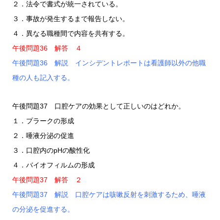
２．法令で書式が統一されている。
３．事故が発生するまで報告しない。
４．異なる職種間で内容を共有する。
午後問題36 解答 ４
午後問題36 解説 インシデントレポートは看護師以外の他職
種の人も記入する。
午後問題37 口腔ケアの効果として正しいのはどれか。
１．プラークの形成
２．唾液分泌の促進
３．口腔内のpHの酸性化
４．バイオフィルムの形成
午後問題37 解答 ２
午後問題37 解説 口腔ケアは咳嗽反射を刺激するため、唾液
の分泌を促進する。