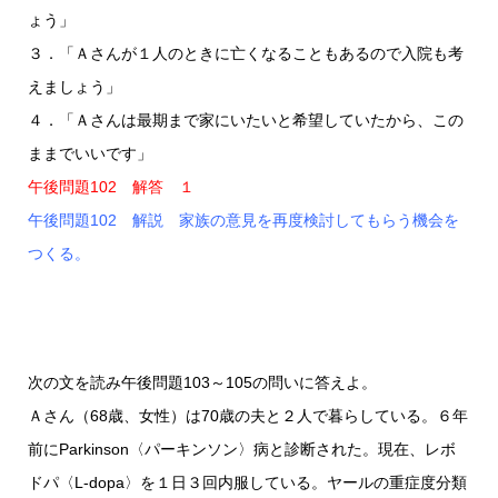
ょう」
３．「Ａさんが１人のときに亡くなることもあるので入院も考
えましょう」
４．「Ａさんは最期まで家にいたいと希望していたから、この
ままでいいです」
午後問題102 解答 １
午後問題102 解説 家族の意見を再度検討してもらう機会を
つくる。
次の文を読み午後問題103～105の問いに答えよ。
Ａさん（68歳、女性）は70歳の夫と２人で暮らしている。６年
前にParkinson〈パーキンソン〉病と診断された。現在、レボ
ドパ〈L-dopa〉を１日３回内服している。ヤールの重症度分類