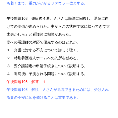
ち着くまで、重力がかかるファウラー位とする。
午後問題108 発症後４週。Ａさんは順調に回復し、退院に向
けての準備が進められた。妻からこの状態で家に帰ってきて大
丈夫かしら」と看護師に相談があった。
妻への看護師の対応で優先するのはどれか。
１．介護に対する不安について詳しく聴く。
２．特別養護老人ホームへの入所を勧める。
３．要介護認定の申請手続きについて説明する。
４．退院後に予測される問題について説明する。
午後問題108 解答 １
午後問題108 解説 Ａさんが退院できるためには、受け入れ
る妻の不安に耳を傾けることは重要である。