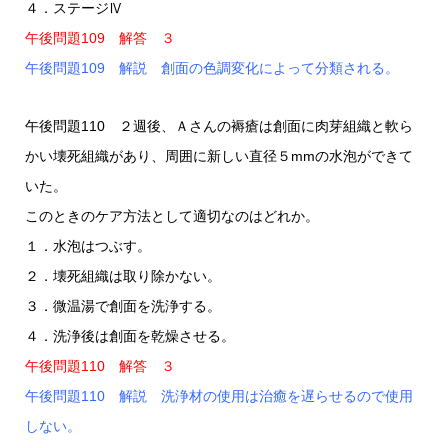
４．ステージⅣ
午後問題109 解答 ３
午後問題109 解説 創面の色調変化によって分類される。
午後問題110 ２週後、Ａさんの褥瘡は創面に肉芽組織と軟ら
かい壊死組織があり、周囲に新しい直径５mmの水泡ができて
いた。
このときのケア方法として適切なのはどれか。
１．水泡はつぶす。
２．壊死組織は取り除かない。
３．微温湯で創面を洗浄する。
４．洗浄後は創面を乾燥させる。
午後問題110 解答 ３
午後問題110 解説 洗浄材の使用は治癒を遅らせるので使用
しない。