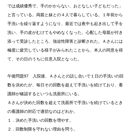
では成績優秀で、手のかからない、おとなしい子どもだった」
と言っている。両親と妹との４人で暮らしている。１年前から
手洗いを繰り返すようになり、最近では夜中も起き出して手を
洗い、手の皮がむけてもやめなくなった。心配した母親が付き
添って受診したところ、強迫性障害と診断された。Ａさんには
極度に疲労している様子がみられたことから、本人の同意を得
て、その日のうちに任意入院となった。
午後問題97 入院後、Ａさんとの話し合いで１日の手洗いの回
数を決めたが、毎日その回数を超えて手洗いを続けており、看
護師が確認するといつも洗面所にいる。
Ａさんが決めた回数を超えて洗面所で手洗いを続けているとき
の看護師の対応で適切なのはどれか。
１．決めた手洗いの回数を増やす。
２．回数制限を守れない理由を問う。