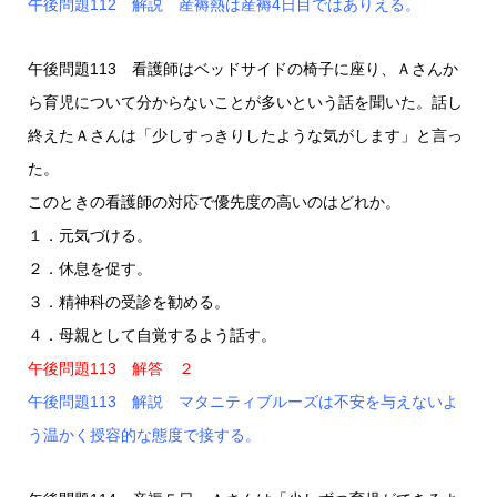
午後問題112 解説 産褥熱は産褥4日目ではありえる。
午後問題113 看護師はベッドサイドの椅子に座り、Ａさんか
ら育児について分からないことが多いという話を聞いた。話し
終えたＡさんは「少しすっきりしたような気がします」と言っ
た。
このときの看護師の対応で優先度の高いのはどれか。
１．元気づける。
２．休息を促す。
３．精神科の受診を勧める。
４．母親として自覚するよう話す。
午後問題113 解答 ２
午後問題113 解説 マタニティブルーズは不安を与えないよ
う温かく授容的な態度で接する。