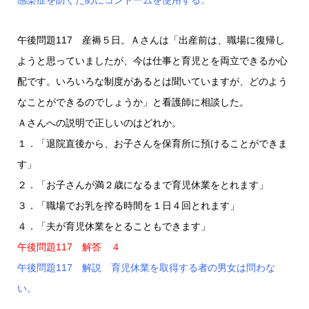
感染症を防ぐためにコンドームを使用する。
午後問題117 産褥５日。Ａさんは「出産前は、職場に復帰し
ようと思っていましたが、今は仕事と育児とを両立できるか心
配です。いろいろな制度があるとは聞いていますが、どのよう
なことができるのでしょうか」と看護師に相談した。
Ａさんへの説明で正しいのはどれか。
１．「退院直後から、お子さんを保育所に預けることができま
す」
２．「お子さんが満２歳になるまで育児休業をとれます」
３．「職場でお乳を搾る時間を１日４回とれます」
４．「夫が育児休業をとることもできます」
午後問題117 解答 ４
午後問題117 解説 育児休業を取得する者の男女は問わな
い。