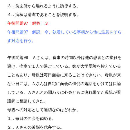
３．洗面所から離れるように誘導する。
４．病棟は清潔であることを説明する。
午後問題97 解答 ３
午後問題97 解説 今、執着している事柄から他に注意をそら
す対応を行う。
午後問題98 Ａさんは、食事の時間以外は他の患者との接触を
避け、病室で１人で過ごしている。妹が大学受験を控えている
こともあり、母親は毎日面会に来ることはできない。母親が来
ない日には、Ａさんは自宅に面会の催促の電話をかけては口論
している。Ａさんとの関わりに心身ともに疲れ果てた母親が看
護師に相談してきた。
母親への対応として適切なのはどれか。
１．毎日の面会を勧める。
２．Ａさんの苦悩を代弁する。