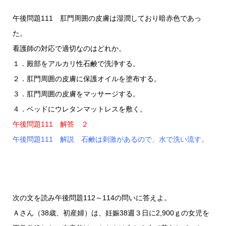
午後問題111 肛門周囲の皮膚は湿潤しており暗赤色であっ
た。
看護師の対応で適切なのはどれか。
１．殿部をアルカリ性石鹸で洗浄する。
２．肛門周囲の皮膚に保護オイルを塗布する。
３．肛門周囲の皮膚をマッサージする。
４．ベッドにウレタンマットレスを敷く。
午後問題111 解答 ２
午後問題111 解説 石鹸は刺激があるので、水で洗い流す。
次の文を読み午後問題112～114の問いに答えよ。
Ａさん（38歳、初産婦）は、妊娠38週３日に2,900ｇの女児を