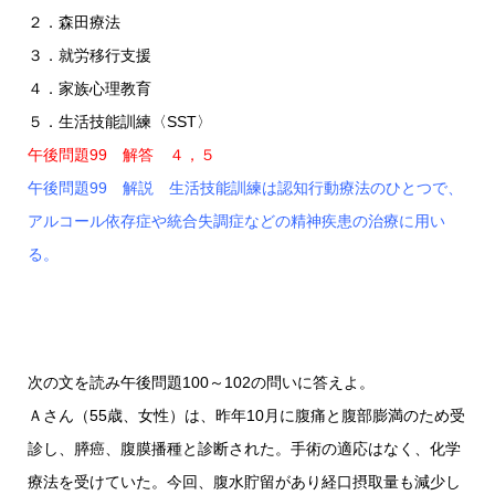
２．森田療法
３．就労移行支援
４．家族心理教育
５．生活技能訓練〈SST〉
午後問題99 解答 ４，５
午後問題99 解説 生活技能訓練は認知行動療法のひとつで、
アルコール依存症や統合失調症などの精神疾患の治療に用い
る。
次の文を読み午後問題100～102の問いに答えよ。
Ａさん（55歳、女性）は、昨年10月に腹痛と腹部膨満のため受
診し、膵癌、腹膜播種と診断された。手術の適応はなく、化学
療法を受けていた。今回、腹水貯留があり経口摂取量も減少し