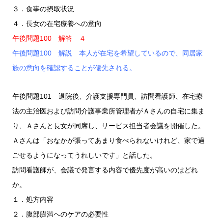
３．食事の摂取状況
４．長女の在宅療養への意向
午後問題100 解答 ４
午後問題100 解説 本人が在宅を希望しているので、同居家
族の意向を確認することが優先される。
午後問題101 退院後、介護支援専門員、訪問看護師、在宅療
法の主治医および訪問介護事業所管理者がＡさんの自宅に集ま
り、Ａさんと長女が同席し、サービス担当者会議を開催した。
Ａさんは「おなかが張ってあまり食べられないけれど、家で過
ごせるようになってうれしいです」と話した。
訪問看護師が、会議で発言する内容で優先度が高いのはどれ
か。
１．処方内容
２．腹部膨満へのケアの必要性