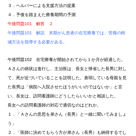
３．ヘルパーによる支援方法の提案
４．予後を踏まえた療養期間の予測
午後問題101 解答 ２
午後問題101 解説 末期がん患者の在宅療養では、苦痛の軽
減方法を指導する必要がある。
午後問題102 在宅療養が開始されてから１か月が経過した。
Ａさんの病状は進行し、主治医は、長女と帰省した長男に対し
て、死が近づいていることを説明した。衰弱している母親を見
た長男は「病院へ入院させたほうがいいのではないか」と言
い、長女は、訪問看護師にどうしたらいいかと相談した。
長女への訪問看護師の対応で適切なのはどれか。
１．「Ａさんの意思を弟さん（長男）と一緒に聞いてみましょ
う」
２．「医師に決めてもらう方が弟さん（長男）も納得するでし