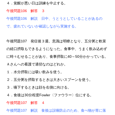
４．覚醒が悪い日は訓練を中止する。
午後問題106 解答 ３
午後問題106 解説 日中、うとうとしていることがあるの
で、疲れていないか確認しながら実施する。
午後問題107 発症後３週。意識は明瞭となり、五分粥と軟菜
の経口摂取もできるようになった。食事中、うまく飲み込めず
に時々むせることがあり、食事摂取に40～50分かかっている。
Ａさんへの看護で適切なのはどれか。
１．水分摂取には吸い飲みを使う。
２．五分粥を摂取するときは大きいスプーンを使う。
３．嚥下するときは顔を右側に向ける。
４．食後は30分程度Fowler〈ファウラー〉位にする。
午後問題107 解答 ４
午後問題107 解説 食後は誤嚥防止のため、食べ物が胃に落