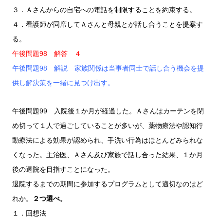
３．Ａさんからの自宅への電話を制限することを約束する。
４．看護師が同席してＡさんと母親とが話し合うことを提案す
る。
午後問題98 解答 ４
午後問題98 解説 家族関係は当事者同士で話し合う機会を提
供し解決策を一緒に見つけ出す。
午後問題99 入院後１か月が経過した。Ａさんはカーテンを閉
め切って１人で過ごしていることが多いが、薬物療法や認知行
動療法による効果が認められ、手洗い行為はほとんどみられな
くなった。主治医、Ａさん及び家族で話し合った結果、１か月
後の退院を目指すことになった。
退院するまでの期間に参加するプログラムとして適切なのはど
れか。
２つ選べ。
１．回想法