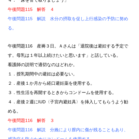
４．「尿を管で取りましょう」
午後問題115 解答 ４
午後問題115 解説 水分の摂取を促し上行感染の予防に努め
る。
午後問題116 産褥３日。Ａさんは「退院後は避妊する予定で
す。母乳は１年以上続けたいと思います」と話している。
看護師の説明で適切なのはどれか。
１．授乳期間中の避妊は必要ない。
２．産後１か月から経口避妊薬を使用する。
３．性生活を再開するときからコンドームを使用する。
４．産後２週にIUD〈子宮内避妊具〉を挿入してもらうよう勧
める。
午後問題116 解答 ３
午後問題116 解説 分娩により膣内に傷が残ることもあり、