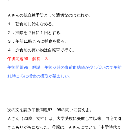
Ａさんの低血糖予防として適切なのはどれか。
１．朝食前に飴をなめる。
２．掃除を２日に１回とする。
３．午前11時ころに捕食を摂る。
４．夕食前の買い物は自転車で行く。
午後問題96 解答 ３
午後問題96 解説 午後０時の食前血糖値が少し低いので午前
11時ころに捕食の摂取が望ましい。
次の文を読み午後問題97～99の問いに答えよ。
Ａさん（23歳、女性）は、大学受験に失敗して以来、自宅で引
きこもりがちになった。母親は、Ａさんについて「中学時代ま