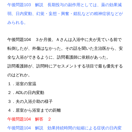
午後問題103 解説 長期投与の副作用としては、薬の効果減
弱、日内変動、幻覚・妄想・興奮・錯乱などの精神症状などが
みられる。
午後問題104 ３か月後。Ａさんは入浴中に夫が見ている前で
転倒したが、外傷はなかった。その話を聞いた主治医から、安
全な入浴ができるように、訪問看護師に依頼があった。
訪問看護師が、訪問時にアセスメントする項目で最も優先する
のはどれか。
１．浴室の室温
２．ADLの日内変動
３．夫の入浴介助の様子
４．居室から浴室までの距離
午後問題104 解答 ２
午後問題104 解説 効果持続時間の短縮による症状の日内変