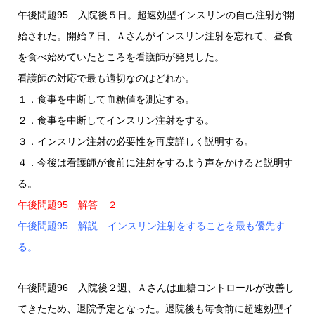
午後問題95 入院後５日。超速効型インスリンの自己注射が開
始された。開始７日、Ａさんがインスリン注射を忘れて、昼食
を食べ始めていたところを看護師が発見した。
看護師の対応で最も適切なのはどれか。
１．食事を中断して血糖値を測定する。
２．食事を中断してインスリン注射をする。
３．インスリン注射の必要性を再度詳しく説明する。
４．今後は看護師が食前に注射をするよう声をかけると説明す
る。
午後問題95 解答 ２
午後問題95 解説 インスリン注射をすることを最も優先す
る。
午後問題96 入院後２週、Ａさんは血糖コントロールが改善し
てきたため、退院予定となった。退院後も毎食前に超速効型イ