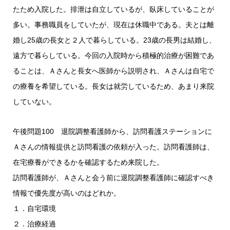
たため入院した。排泄は自立しているが、臥床していることが
多い。事務職員をしていたが、現在は休職中である。夫とは離
婚し25歳の長女と２人で暮らしている。23歳の長男は結婚し、
遠方で暮らしている。今回の入院時から積極的治療が困難であ
ることは、Ａさんと長女へ医師から説明され、Ａさんは自宅で
の療養を希望している。長女は就労しているため、あまり来院
していない。
午後問題100 退院調整看護師から、訪問看護ステーションに
Ａさんの情報提供と訪問看護の依頼が入った。訪問看護師は、
在宅療養ができるかを確認するため来院した。
訪問看護師が、Ａさんと会う前に退院調整看護師に確認すべき
情報で優先度が高いのはどれか。
１．自宅環境
２．治療経過