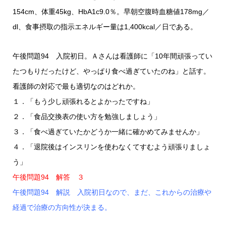
154cm、体重45kg、HbA1c9.0％。早朝空腹時血糖値178mg／
dl、食事摂取の指示エネルギー量は1,400kcal／日である。
午後問題94 入院初日。Ａさんは看護師に「10年間頑張ってい
たつもりだったけど、やっぱり食べ過ぎていたのね」と話す。
看護師の対応で最も適切なのはどれか。
１．「もう少し頑張れるとよかったですね」
２．「食品交換表の使い方を勉強しましょう」
３．「食べ過ぎていたかどうか一緒に確かめてみませんか」
４．「退院後はインスリンを使わなくてすむよう頑張りましょ
う」
午後問題94 解答 ３
午後問題94 解説 入院初日なので、まだ、これからの治療や
経過で治療の方向性が決まる。