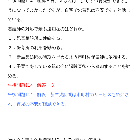
午後問題114 産褥５日。Ａさんは「少しずつ育児ができるよ
うになってよかったですが、自宅での育児は不安です」と話し
ている。
看護師の対応で最も適切なのはどれか。
１．児童相談所に連絡する。
２．保育所の利用を勧める。
３．新生児訪問の時期を早めるよう市町村保健師に依頼する。
４．子育てをしている親の会に退院直後から参加することを勧
める。
午後問題114 解答 ３
午後問題114 解説 新生児訪問は市町村のサービスも紹介さ
れ、育児の不安が軽減できる。