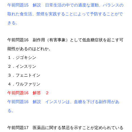
午前問題15 解説 日常生活の中での適度な運動、バランスの
取れた食生活、禁煙を実践することによって予防することがで
きる。
午前問題16 副作用（有害事象）として低血糖症状を起こす可
能性があるのはどれか。
１．ジゴキシン
２．インスリン
３．フェニトイン
４．ワルファリン
午前問題16 解答 ２
午前問題16 解説 インスリンは、血糖を下げる副作用があ
る。
午前問題17 医薬品に関する禁忌を示すことが定められている