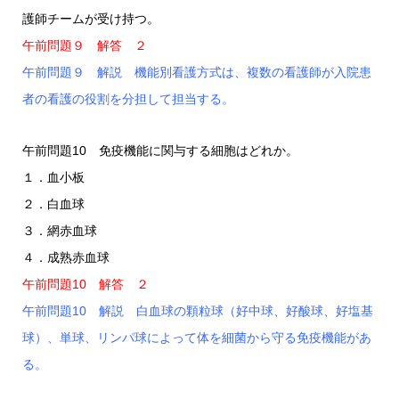
護師チームが受け持つ。
午前問題９ 解答 ２
午前問題９ 解説 機能別看護方式は、複数の看護師が入院患
者の看護の役割を分担して担当する。
午前問題10 免疫機能に関与する細胞はどれか。
１．血小板
２．白血球
３．網赤血球
４．成熟赤血球
午前問題10 解答 ２
午前問題10 解説 白血球の顆粒球（好中球、好酸球、好塩基
球）、単球、リンパ球によって体を細菌から守る免疫機能があ
る。