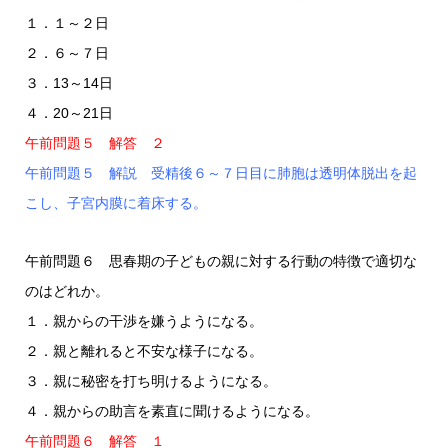
１．１～２日
２．６～７日
３．13～14日
４．20～21日
午前問題５ 解答 ２
午前問題５ 解説 受精後６～７日目に肺胞は透明体脱出を起
こし、子宮内膜に着床する。
午前問題６ 思春期の子どもの親に対する行動の特徴で適切な
のはどれか。
１．親からの干渉を嫌うようになる。
２．親と離れると不安な様子になる。
３．親に秘密を打ち明けるようになる。
４．親からの助言を素直に聞けるようになる。
午前問題６ 解答 １