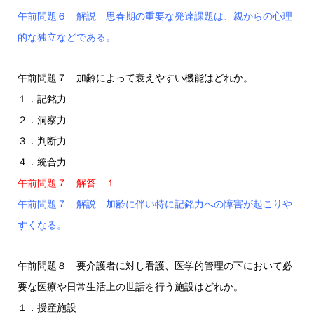
午前問題６ 解説 思春期の重要な発達課題は、親からの心理
的な独立などである。
午前問題７ 加齢によって衰えやすい機能はどれか。
１．記銘力
２．洞察力
３．判断力
４．統合力
午前問題７ 解答 １
午前問題７ 解説 加齢に伴い特に記銘力への障害が起こりや
すくなる。
午前問題８ 要介護者に対し看護、医学的管理の下において必
要な医療や日常生活上の世話を行う施設はどれか。
１．授産施設