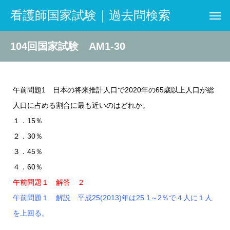
看護師国家試験｜過去問検索
104回国家試験 AM1-30
午前問題1 日本の将来推計人口で2020年の65歳以上人口が総
人口に占める割合に最も近いのはどれか。
１．15％
２．30％
３．45％
４．60％
午前問題１ 解答 ２
午前問題１ 解説 平成25(2013)年は25.1～2％で４人に１人
を上回る。