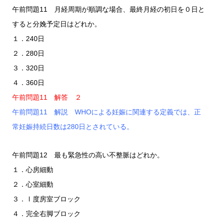
午前問題11 月経周期が順調な場合、最終月経の初日を０日と
すると分娩予定日はどれか。
１．240日
２．280日
３．320日
４．360日
午前問題11 解答 ２
午前問題11 解説 WHOによる妊娠に関連する定義では、正
常妊娠持続日数は280日とされている。
午前問題12 最も緊急性の高い不整脈はどれか。
１．心房細動
２．心室細動
３．Ⅰ度房室ブロック
４．完全右脚ブロック