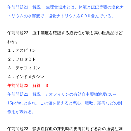
午前問題21 解説 生理食塩水とは、体液とほぼ等張の塩化ナ
トリウムの水溶液で、塩化ナトリウムを0.9％含んでいる。
午前問題22 血中濃度を確認する必要性が最も高い医薬品はど
れか。
１．アスピリン
２．フロセミド
３．テオフィリン
４．インドメタシン
午前問題22 解答 ３
午前問題22 解説 テオフィリンの有効血中薬物濃度は8～
15μg/mLとされ、この値を超えると悪心、嘔吐、頭痛などの副
作用が表れる。
午前問題23 静脈血採血の穿刺時の皮膚に対する針の適切な刺