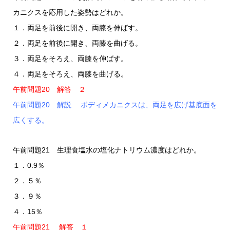
カニクスを応用した姿勢はどれか。
１．両足を前後に開き、両膝を伸ばす。
２．両足を前後に開き、両膝を曲げる。
３．両足をそろえ、両膝を伸ばす。
４．両足をそろえ、両膝を曲げる。
午前問題20 解答 ２
午前問題20 解説 ボディメカニクスは、両足を広げ基底面を
広くする。
午前問題21 生理食塩水の塩化ナトリウム濃度はどれか。
１．0.9％
２．５％
３．９％
４．15％
午前問題21 解答 １