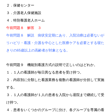
２．保健センター
３．介護老人保健施設
４．特別養護老人ホーム
午前問題８ 解答 ３
午前問題８ 解説 病状安定期にあり、入院治療は必要ないが
リハビリ・看護・介護を中心とした医療ケアを必要とする寝た
きりの65歳以上の高齢者が対象となる。
午前問題９ 機能別看護方式の説明で正しいのはどれか。
１．１人の看護師が毎日異なる患者を受け持つ。
２．内容別に分類した看護業務を複数の看護師が分担して実施
する。
３．１人の看護師が１人の患者を入院から退院まで継続して受
け持つ。
４．患者をいくつかのグループに分け、各グループを専属の看