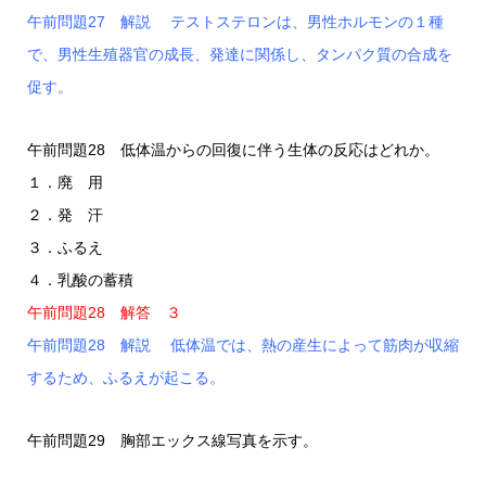
午前問題27 解説 テストステロンは、男性ホルモンの１種
で、男性生殖器官の成長、発達に関係し、タンパク質の合成を
促す。
午前問題28 低体温からの回復に伴う生体の反応はどれか。
１．廃 用
２．発 汗
３．ふるえ
４．乳酸の蓄積
午前問題28 解答 ３
午前問題28 解説 低体温では、熱の産生によって筋肉が収縮
するため、ふるえが起こる。
午前問題29 胸部エックス線写真を示す。