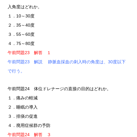
入角度はどれか。
１．10～30度
２．35～40度
３．55～60度
４．75～80度
午前問題23 解答 １
午前問題23 解説 静脈血採血の刺入時の角度は、30度以下
で行う。
午前問題24 体位ドレナージの直接の目的はどれか。
１．痛みの軽減
２．睡眠の導入
３．排痰の促進
４．廃用症候群の予防
午前問題24 解答 ３