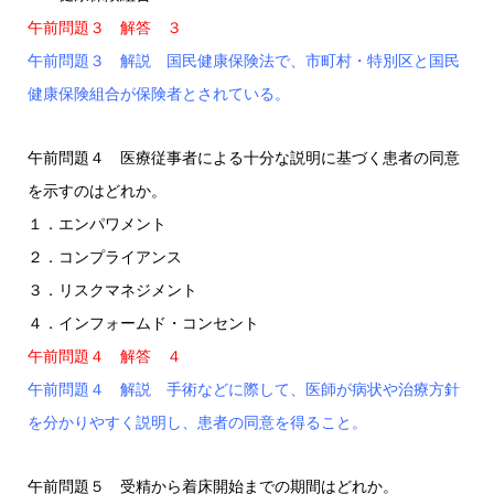
午前問題３ 解答 ３
午前問題３ 解説 国民健康保険法で、市町村・特別区と国民
健康保険組合が保険者とされている。
午前問題４ 医療従事者による十分な説明に基づく患者の同意
を示すのはどれか。
１．エンパワメント
２．コンプライアンス
３．リスクマネジメント
４．インフォームド・コンセント
午前問題４ 解答 ４
午前問題４ 解説 手術などに際して、医師が病状や治療方針
を分かりやすく説明し、患者の同意を得ること。
午前問題５ 受精から着床開始までの期間はどれか。