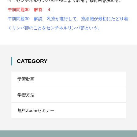
４．センチネルリンパ節生検により郭清する範囲を決める。
午前問題30 解答 ４
午前問題30 解説 乳癌が進行して、癌細胞が最初にたどり着
くリンパ節のことをセンチネルリンパ節という。
CATEGORY
学習動画
学習方法
無料Zoomセミナー