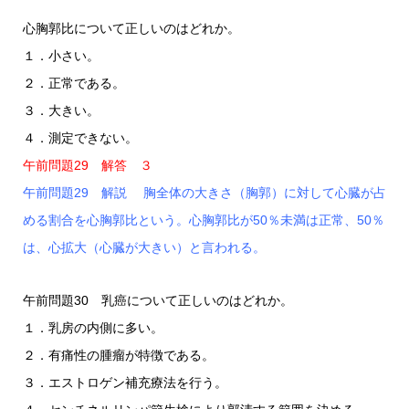
心胸郭比について正しいのはどれか。
１．小さい。
２．正常である。
３．大きい。
４．測定できない。
午前問題29 解答 ３
午前問題29 解説 胸全体の大きさ（胸郭）に対して心臓が占
める割合を心胸郭比という。心胸郭比が50％未満は正常、50％
は、心拡大（心臓が大きい）と言われる。
午前問題30 乳癌について正しいのはどれか。
１．乳房の内側に多い。
２．有痛性の腫瘤が特徴である。
３．エストロゲン補充療法を行う。