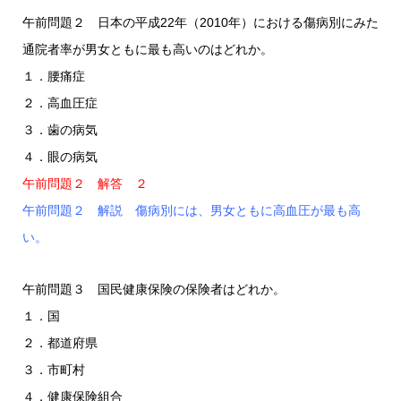
午前問題２ 日本の平成22年（2010年）における傷病別にみた
通院者率が男女ともに最も高いのはどれか。
１．腰痛症
２．高血圧症
３．歯の病気
４．眼の病気
午前問題２ 解答 ２
午前問題２ 解説 傷病別には、男女ともに高血圧が最も高
い。
午前問題３ 国民健康保険の保険者はどれか。
１．国
２．都道府県
３．市町村
４．健康保険組合