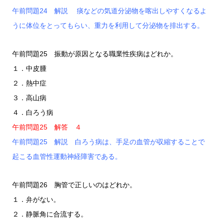
午前問題24 解説 痰などの気道分泌物を喀出しやすくなるよ
うに体位をとってもらい、重力を利用して分泌物を排出する。
午前問題25 振動が原因となる職業性疾病はどれか。
１．中皮腫
２．熱中症
３．高山病
４．白ろう病
午前問題25 解答 ４
午前問題25 解説 白ろう病は、手足の血管が収縮することで
起こる血管性運動神経障害である。
午前問題26 胸管で正しいのはどれか。
１．弁がない。
２．静脈角に合流する。