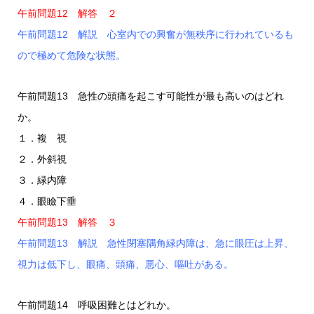
午前問題12 解答 ２
午前問題12 解説 心室内での興奮が無秩序に行われているも
ので極めて危険な状態。
午前問題13 急性の頭痛を起こす可能性が最も高いのはどれ
か。
１．複 視
２．外斜視
３．緑内障
４．眼瞼下垂
午前問題13 解答 ３
午前問題13 解説 急性閉塞隅角緑内障は、急に眼圧は上昇、
視力は低下し、眼痛、頭痛、悪心、嘔吐がある。
午前問題14 呼吸困難とはどれか。