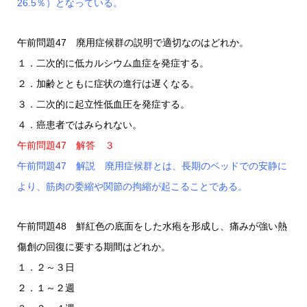
26.5％）となっている。
午前問題47 廃用症候群の説明で適切なのはどれか。
１．二次的に低カルシウム血症を発症する。
２．加齢とともに症状の進行は遅くなる。
３．二次的に起立性低血圧を発症する。
４．癌患者ではみられない。
午前問題47 解答 ３
午前問題47 解説 廃用症候群とは、長期のベッドでの安静に
より、筋肉の委縮や関節の拘縮が起こることである。
午前問題48 鮮紅色の底面をした水疱を形成し、痛みが強い熱
傷創の回復に要する期間はどれか。
１．２～３日
２．１～２週