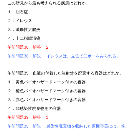
この所見から最も考えられる疾患はどれか。
１．胆石症
２．イレウス
３．潰瘍性大腸炎
４．十二指腸潰瘍
午前問題38 解答 ２
午前問題38 解説 イレウスは、立位で二ボーをみられる。
午前問題39 血液の付着した注射針を廃棄する容器はどれか。
１．黄色バイオハザードマーク付きの容器
２．橙色バイオハザードマーク付きの容器
３．赤色バイオハザードマーク付きの容器
４．非感染性廃棄物用の容器
午前問題39 解答 １
午前問題39 解説 感染性廃棄物を収納した運搬容器には、感