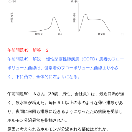
午前問題49 解答 ２
午前問題49 解説 慢性閉塞性肺疾患（COPD）患者のフロー
ボリューム曲線は、健常者のフローボリューム曲線より小さ
く、下に凸で、全体的に左よりになる。
午前問題50 Ａさん（39歳、男性、会社員）は、最近口渇が強
く、飲水量が増えた。毎日５Ｌ以上の水のような薄い排尿があ
り、夜間に何回も排尿に起きるようになったため病院を受診し
ホルモン分泌異常を指摘された。
原因と考えられるホルモンが分泌される部位はどれか。