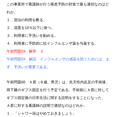
この事業所で看護師が行う罹患予防の対策で最も適切なのはど
れか。
１．宿泊の利用を断る。
２．湿度を10％以下に保つ。
３．利用者に手洗いを勧める。
４．利用者に予防的に抗インフルエンザ薬を与薬する。
午前問題59 解答 ３
午前問題59 解説 インフルエンザの感染を防ぐためには、ま
ず、手洗いが重要である。
午前問題60 Ａ君（８歳、男児）は、先天性内反足の手術後、
両下腿のギプス固定を行う予定である。手術前にＡ君に対して
ギプス固定後の日常生活に関する説明をすることになった。
Ａ君に対する看護師の説明で適切なのはどれか。
１．「シャワー浴はやめておきましょう」