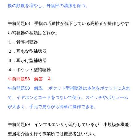
換の頻度を増やし、外陰部の清潔を保つ。
午前問題58 手指の巧緻性が低下している高齢者が操作しやす
い補聴器の種類はどれか。
１．骨導補聴器
２．耳あな型補聴器
３．耳かけ型補聴器
４．ポケット型補聴器
午前問題58 解答 ４
午前問題58 解説 ポケット型補聴器は本体をポケットに入れ
て、イヤホンとコードをつないで使う。スイッチやボリューム
が大きく、手元で見ながら簡単に操作できる。
午前問題59 インフルエンザが流行しているが、小規模多機能
型居宅介護を行う事業所では罹患者はいない。