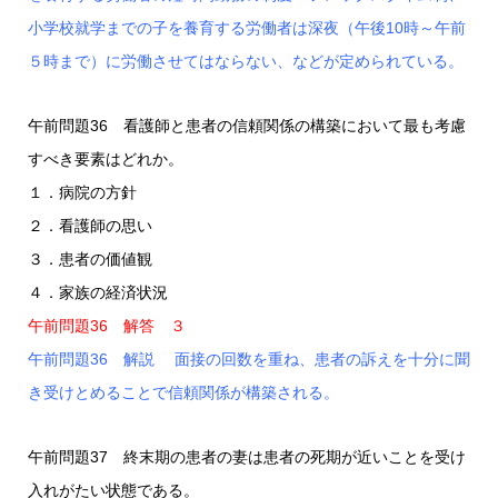
小学校就学までの子を養育する労働者は深夜（午後10時～午前
５時まで）に労働させてはならない、などが定められている。
午前問題36 看護師と患者の信頼関係の構築において最も考慮
すべき要素はどれか。
１．病院の方針
２．看護師の思い
３．患者の価値観
４．家族の経済状況
午前問題36 解答 ３
午前問題36 解説 面接の回数を重ね、患者の訴えを十分に聞
き受けとめることで信頼関係が構築される。
午前問題37 終末期の患者の妻は患者の死期が近いことを受け
入れがたい状態である。