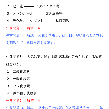
２．ヒ 素 ――― イタイイタイ病
３．オゾンホール ――― 赤外線障害
４．光化学オキシダント ――― 粘膜刺激
午前問題33 解答 ４
午前問題33 解説 光化学スモッグは、目や呼吸器などの粘膜
を刺激して、健康被害を及ぼす。
午前問題34 大気汚染に関する環境基準が定められている物質
はどれか。
１．二酸化炭素
２．一酸化炭素
３．フッ化水素
４．微小粒子状物質
午前問題34 解答 ４
午前問題34 解説 微小粒子状物質に係る環境基準は、「１年