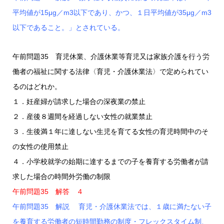
平均値が15μg／m3以下であり、かつ、１日平均値が35μg／m3
以下であること。」とされている。
午前問題35 育児休業、介護休業等育児又は家族介護を行う労
働者の福祉に関する法律〈育児・介護休業法〉で定められてい
るのはどれか。
１．妊産婦が請求した場合の深夜業の禁止
２．産後８週間を経過しない女性の就業禁止
３．生後満１年に達しない生児を育てる女性の育児時間中のそ
の女性の使用禁止
４．小学校就学の始期に達するまでの子を養育する労働者が請
求した場合の時間外労働の制限
午前問題35 解答 ４
午前問題35 解説 育児・介護休業法では、１歳に満たない子
を養育する労働者の短時間勤務の制度・フレックスタイム制、