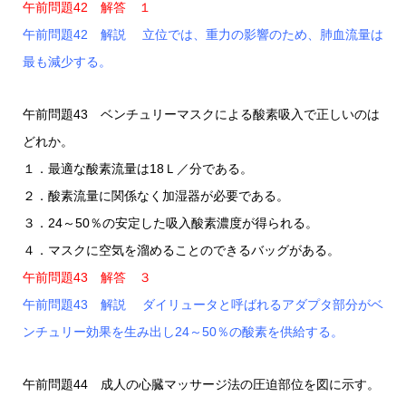
午前問題42 解答 １
午前問題42 解説 立位では、重力の影響のため、肺血流量は
最も減少する。
午前問題43 ベンチュリーマスクによる酸素吸入で正しいのは
どれか。
１．最適な酸素流量は18Ｌ／分である。
２．酸素流量に関係なく加湿器が必要である。
３．24～50％の安定した吸入酸素濃度が得られる。
４．マスクに空気を溜めることのできるバッグがある。
午前問題43 解答 ３
午前問題43 解説 ダイリュータと呼ばれるアダプタ部分がベ
ンチュリー効果を生み出し24～50％の酸素を供給する。
午前問題44 成人の心臓マッサージ法の圧迫部位を図に示す。