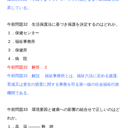
昇している。
午前問題32 生活保護法に基づき保護を決定するのはどれか。
１．保健センター
２．福祉事務所
３．保健所
４．病 院
午前問題32 解答 ２
午前問題32 解説 福祉事務所とは、福祉六法に定める援護、
育成又は更生の措置に関する事務を司る第一線の社会福祉行政
機関である。
午前問題33 環境要因と健康への影響の組合せで正しいのはど
れか。
１．高 温 ――― 難 聴