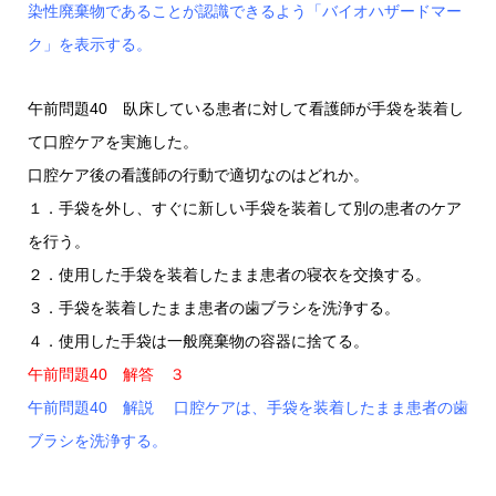
染性廃棄物であることが認識できるよう「バイオハザードマー
ク」を表示する。
午前問題40 臥床している患者に対して看護師が手袋を装着し
て口腔ケアを実施した。
口腔ケア後の看護師の行動で適切なのはどれか。
１．手袋を外し、すぐに新しい手袋を装着して別の患者のケア
を行う。
２．使用した手袋を装着したまま患者の寝衣を交換する。
３．手袋を装着したまま患者の歯ブラシを洗浄する。
４．使用した手袋は一般廃棄物の容器に捨てる。
午前問題40 解答 ３
午前問題40 解説 口腔ケアは、手袋を装着したまま患者の歯
ブラシを洗浄する。