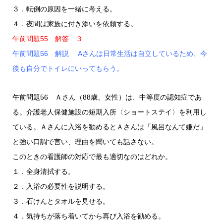
３．転倒の原因を一緒に考える。
４．夜間は家族に付き添いを依頼する。
午前問題55 解答 ３
午前問題56 解説 Aさんは日常生活は自立しているため、今
後も自分でトイレにいってもらう。
午前問題56 Ａさん（88歳、女性）は、中等度の認知症であ
る。介護老人保健施設の短期入所〈ショートステイ〉を利用し
ている。Ａさんに入浴を勧めるとＡさんは「風呂なんて嫌だ」
と強い口調で言い、理由を聞いても話さない。
このときの看護師の対応で最も適切なのはどれか。
１．全身清拭する。
２．入浴の必要性を説明する。
３．石けんとタオルを見せる。
４．気持ちが落ち着いてから再び入浴を勧める。