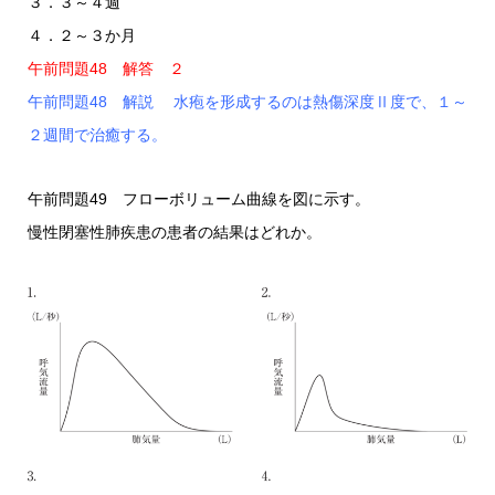
３．３～４週
４．２～３か月
午前問題48 解答 ２
午前問題48 解説 水疱を形成するのは熱傷深度Ⅱ度で、１～
２週間で治癒する。
午前問題49 フローボリューム曲線を図に示す。
慢性閉塞性肺疾患の患者の結果はどれか。