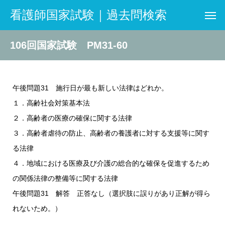
看護師国家試験｜過去問検索
106回国家試験 PM31-60
午後問題31 施行日が最も新しい法律はどれか。
１．高齢社会対策基本法
２．高齢者の医療の確保に関する法律
３．高齢者虐待の防止、高齢者の養護者に対する支援等に関す
る法律
４．地域における医療及び介護の総合的な確保を促進するため
の関係法律の整備等に関する法律
午後問題31 解答 正答なし（選択肢に誤りがあり正解が得ら
れないため。）