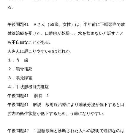
る。
午後問題41 Ａさん（59歳、女性）は、半年前に下咽頭癌で放
射線治療を受けた。口腔内が乾燥し、水を飲まないと話すこと
も不自由なことがある。
Ａさんに起こりやすいのはどれか。
１．う 歯
２．顎骨壊死
３．嗅覚障害
４．甲状腺機能亢進症
午後問題41 解答 1
午後問題41 解説 放射線治療により唾液分泌が低下すると口
腔内の衛生状態が低下するため、う歯になりやすい。
午後問題42 １型糖尿病と診断された人への説明で適切なのは