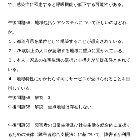
で、感染症に罹患すると呼吸機能が低下する可能性がある。
午後問題58 地域包括ケアシステムについて正しいのはどれ
か。
１．都道府県を単位として構築することが想定されている。
２．75歳以上の人口が急増する地域に重点に置かれている。
３．本人・家族の在宅生活の選択と心構えが前提条件とされて
いる。
４．地域特性にかかわらず同じサービスが受けられることを目
指している。
午後問題58 解答 3
午後問題58 解説 重点地域は存在しない。
午後問題59 障害者の日常生活及び社会生活を総合的に支援す
るための法律〈障害者総合支援法〉に基づいて、障害者が利用