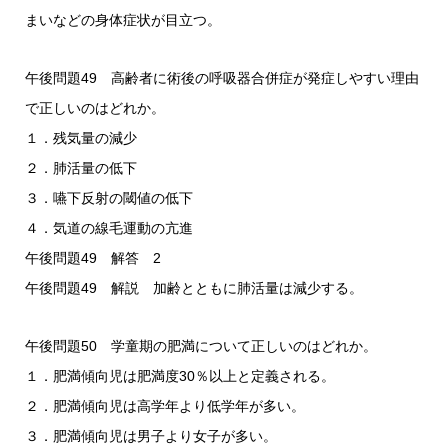
まいなどの身体症状が目立つ。
午後問題49 高齢者に術後の呼吸器合併症が発症しやすい理由
で正しいのはどれか。
１．残気量の減少
２．肺活量の低下
３．嚥下反射の閾値の低下
４．気道の線毛運動の亢進
午後問題49 解答 2
午後問題49 解説 加齢とともに肺活量は減少する。
午後問題50 学童期の肥満について正しいのはどれか。
１．肥満傾向児は肥満度30％以上と定義される。
２．肥満傾向児は高学年より低学年が多い。
３．肥満傾向児は男子より女子が多い。