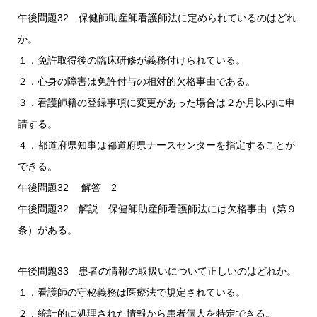
午後問題32 保健師助産師看護師法に定められているのはどれ
か。
１．免許取得後の臨床研修が義務付けられている。
２．心身の障害は免許付与の相対的欠格事由である。
３．看護師籍の登録事項に変更があった場合は２か月以内に申
請する。
４．都道府県知事は都道府県ナースセンターを指定することが
できる。
午後問題32 解答 2
午後問題32 解説 保健師助産師看護師法には欠格事由（第９
条）がある。
午後問題33 患者の情報の取扱いについて正しいのはどれか。
１．看護師の守秘義務は医療法で規定されている。
２．統計的に処理された情報から患者個人を特定できる。