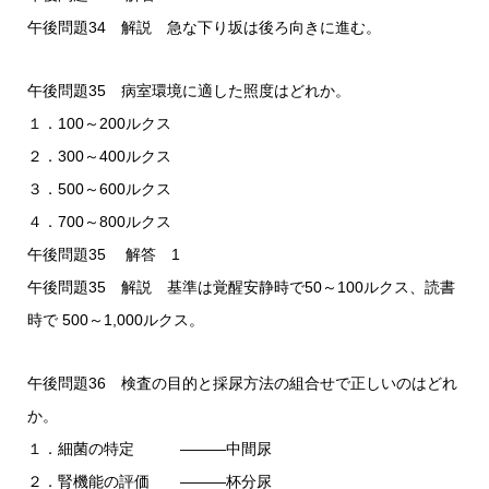
午後問題34 解説 急な下り坂は後ろ向きに進む。
午後問題35 病室環境に適した照度はどれか。
１．100～200ルクス
２．300～400ルクス
３．500～600ルクス
４．700～800ルクス
午後問題35 解答 1
午後問題35 解説 基準は覚醒安静時で50～100ルクス、読書
時で 500～1,000ルクス。
午後問題36 検査の目的と採尿方法の組合せで正しいのはどれ
か。
１．細菌の特定 ―――中間尿
２．腎機能の評価 ―――杯分尿