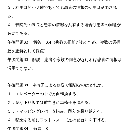
３．利用目的が明確であっても患者の情報の活用は制限され
る。
４．転院先の病院と患者の情報を共有する場合は患者の同意が
必要である。
午後問題33 解答 3,4（複数の正解があるため、複数の選択
肢を正解として採点）
午後問題33 解説 患者や家族の同意がなければ患者の情報は
活用できない。
午後問題34 車椅子による移送で適切なのはどれか。
１．エレベーターの中で方向転換する。
２．急な下り坂では前向きに車椅子を進める。
３．ティッピングレバーを踏み、段差を乗り越える。
４．移乗する前にフットレスト〈足のせ台〉を下げる。
午後問題34 解答 3