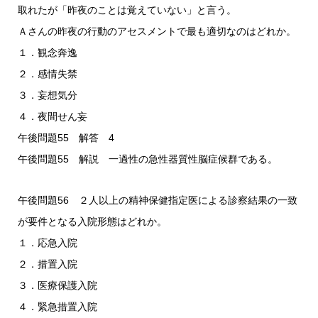
取れたが「昨夜のことは覚えていない」と言う。
Ａさんの昨夜の行動のアセスメントで最も適切なのはどれか。
１．観念奔逸
２．感情失禁
３．妄想気分
４．夜間せん妄
午後問題55 解答 4
午後問題55 解説 一過性の急性器質性脳症候群である。
午後問題56 ２人以上の精神保健指定医による診察結果の一致
が要件となる入院形態はどれか。
１．応急入院
２．措置入院
３．医療保護入院
４．緊急措置入院