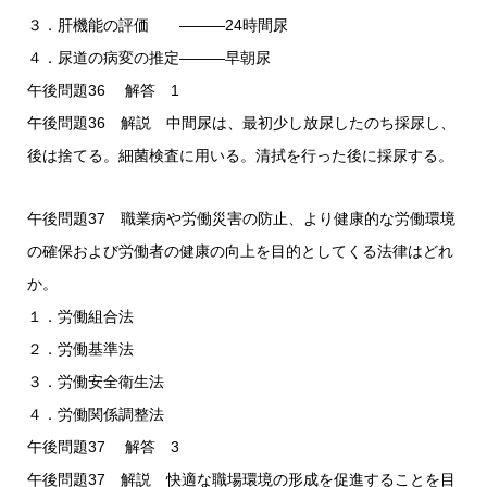
３．肝機能の評価 ―――24時間尿
４．尿道の病変の推定―――早朝尿
午後問題36 解答 1
午後問題36 解説 中間尿は、最初少し放尿したのち採尿し、
後は捨てる。細菌検査に用いる。清拭を行った後に採尿する。
午後問題37 職業病や労働災害の防止、より健康的な労働環境
の確保および労働者の健康の向上を目的としてくる法律はどれ
か。
１．労働組合法
２．労働基準法
３．労働安全衛生法
４．労働関係調整法
午後問題37 解答 3
午後問題37 解説 快適な職場環境の形成を促進することを目