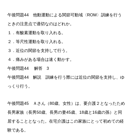
午後問題44 他動運動による関節可動域〈ROM〉訓練を行う
ときの注意点で適切なのはどれか。
１．有酸素運動を取り入れる。
２．等尺性運動を取り入れる。
３．近位の関節を支持して行う。
４．痛みがある場合は速く動かす。
午後問題44 解答 3
午後問題44 解説 訓練を行う際には近位の関節を支持し、ゆ
っくり行う。
午後問題45 Ａさん（80歳、女性）は、要介護２となったため
長男家族（長男50歳、長男の妻45歳、18歳と16歳の孫）と同
居することとなった。在宅介護はこの家族にとって初めての経
験である。