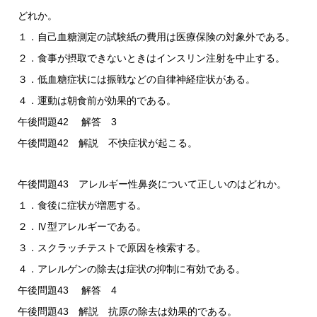
どれか。
１．自己血糖測定の試験紙の費用は医療保険の対象外である。
２．食事が摂取できないときはインスリン注射を中止する。
３．低血糖症状には振戦などの自律神経症状がある。
４．運動は朝食前が効果的である。
午後問題42 解答 3
午後問題42 解説 不快症状が起こる。
午後問題43 アレルギー性鼻炎について正しいのはどれか。
１．食後に症状が増悪する。
２．Ⅳ型アレルギーである。
３．スクラッチテストで原因を検索する。
４．アレルゲンの除去は症状の抑制に有効である。
午後問題43 解答 4
午後問題43 解説 抗原の除去は効果的である。