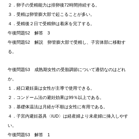
２．卵子の受精能力は排卵後72時間持続する。
３．受精は卵管膨大部で起こることが多い。
４．受精後２日で受精卵は着床を完了する。
午後問題52 解答 3
午後問題52 解説 卵管膨大部で受精し、子宮体部に移動す
る。
午後問題53 成熟期女性の受胎調節について適切なのはどれ
か。
１．経口避妊薬は女性が主導で使用できる。
２．コンドーム法の避妊効果は99％以上である。
３．基礎体温法は月経が不順は女性に有用である。
４．子宮内避妊器具〈IUD〉は経産婦より未産婦に挿入しやす
い。
午後問題53 解答 1