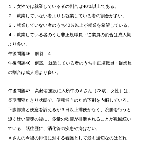
１．女性では就業している者の割合は40％以上である。
２．就業していない者よりも就業している者の割合が多い。
３．就業していない者のうち40％以上が就業を希望している。
４．就業している者のうち非正規職員・従業員の割合は成人期
より多い。
午後問題46 解答 4
午後問題46 解説 就業している者のうち非正規職員・従業員
の割合は成人期より多い。
午後問題47 高齢者施設に入所中のＡさん（78歳、女性）は、
長期間寝たきり状態で、便秘傾向のため下剤を内服している。
下腹部痛と便意を訴えるが３日以上排便がなく、浣腸を行うと
短く硬い便塊の後に、多量の軟便が排泄されることが数回続い
ている。既往歴に、消化管の疾患や痔はない。
Ａさんの今後の排便に対する看護として最も適切なのはどれ