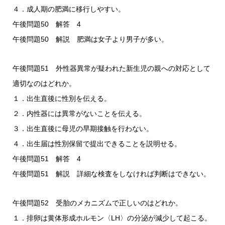
４．成人期の肥満に移行しやすい。
午後問題50 解答 4
午後問題50 解説 肥満は女子より男子が多い。
午後問題51 外性器異常が疑われた新生児の親への対応として
適切なのはどれか。
１．出生直後に性別を伝える。
２．内性器には異常がないことを伝える。
３．出生直後に母児の早期接触を行わない。
４．出生届は性別保留で提出できることを説明せる。
午後問題51 解答 4
午後問題51 解説 詳細な検査をしなければ判断はできない。
午後問題52 受胎のメカニズムで正しいのはどれか。
１．排卵は黄体形成ホルモン〈LH〉の分泌が減少して起こる。