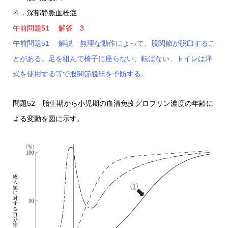
４．深部静脈血栓症
午前問題51 解答 3
午前問題51 解説 無理な動作によって、股関節が脱臼するこ
とがある。足を組んで椅子に座らない、転ばない、トイレは洋
式を使用する等で股関節脱臼を予防する。
問題52 胎生期から小児期の血清免疫グロブリン濃度の年齢に
よる変動を図に示す。