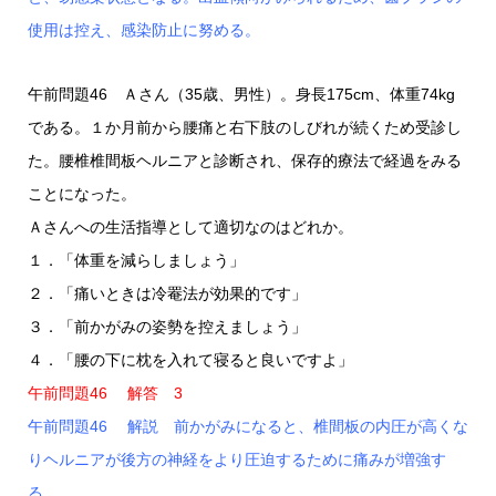
使用は控え、感染防止に努める。
午前問題46 Ａさん（35歳、男性）。身長175cm、体重74kg
である。１か月前から腰痛と右下肢のしびれが続くため受診し
た。腰椎椎間板ヘルニアと診断され、保存的療法で経過をみる
ことになった。
Ａさんへの生活指導として適切なのはどれか。
１．「体重を減らしましょう」
２．「痛いときは冷罨法が効果的です」
３．「前かがみの姿勢を控えましょう」
４．「腰の下に枕を入れて寝ると良いですよ」
午前問題46 解答 3
午前問題46 解説 前かがみになると、椎間板の内圧が高くな
りヘルニアが後方の神経をより圧迫するために痛みが増強す
る。