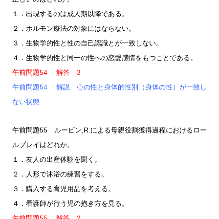
１．出現するのは成人期以降である。
２．ホルモン療法の対象にはならない。
３．生物学的性と性の自己認識とが一致しない。
４．生物学的性と同一の性への恋愛感情をもつことである。
午前問題54 解答 3
午前問題54 解説 心の性と身体的性別（身体の性）が一致し
ない状態
午前問題55 ルービン,R.による母親役割獲得過程におけるロー
ルプレイはどれか。
１．友人の出産体験を聞く。
２．人形で沐浴の練習をする。
３．購入する育児用品を考える。
４．看護師が行う児の抱き方を見る。
午前問題55 解答 2