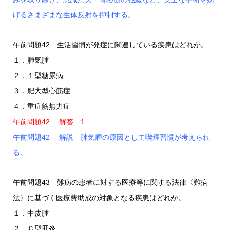
げるさまざまな生体反射を抑制する。
午前問題42 生活習慣が発症に関連している疾患はどれか。
１．肺気腫
２．１型糖尿病
３．肥大型心筋症
４．重症筋無力症
午前問題42 解答 1
午前問題42 解説 肺気腫の原因として喫煙習慣が考えられ
る。
午前問題43 難病の患者に対する医療等に関する法律〈難病
法〉に基づく医療費助成の対象となる疾患はどれか。
１．中皮腫
２．Ｃ型肝炎