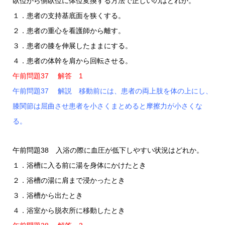
臥位から側臥位に体位変換する方法で正しいのはどれか。
１．患者の支持基底面を狭くする。
２．患者の重心を看護師から離す。
３．患者の膝を伸展したままにする。
４．患者の体幹を肩から回転させる。
午前問題37 解答 1
午前問題37 解説 移動前には、患者の両上肢を体の上にし、
膝関節は屈曲させ患者を小さくまとめると摩擦力が小さくな
る。
午前問題38 入浴の際に血圧が低下しやすい状況はどれか。
１．浴槽に入る前に湯を身体にかけたとき
２．浴槽の湯に肩まで浸かったとき
３．浴槽から出たとき
４．浴室から脱衣所に移動したとき