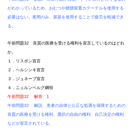
がわかっているため、おむつや膀胱留置カテーテルを使用する
必要はない。夜間のみ、尿器を使用することで疲労を軽減でき
る。
午前問題32 良質の医療を受ける権利を宣言しているのはどれ
か。
１．リスボン宣言
２．ヘルシンキ宣言
３．ジュネーブ宣言
４．ニュルンベルグ綱領
午前問題32 解答 1
午前問題32 解説 患者の自律と公正な処遇を保障するための
良質の医療を受ける権利、選択の自由の権利、自己決定の権利
などが宣言されている。