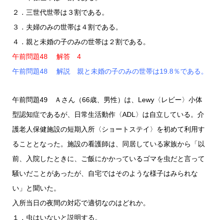
２．三世代世帯は３割である。
３．夫婦のみの世帯は４割である。
４．親と未婚の子のみの世帯は２割である。
午前問題48 解答 4
午前問題48 解説 親と未婚の子のみの世帯は19.8％である。
午前問題49 Ａさん（66歳、男性）は、Lewy〈レビー〉小体
型認知症であるが、日常生活動作〈ADL〉は自立している。介
護老人保健施設の短期入所〈ショートステイ〉を初めて利用す
ることとなった。施設の看護師は、同居している家族から「以
前、入院したときに、ご飯にかかっているゴマを虫だと言って
騒いだことがあったが、自宅ではそのような様子はみられな
い」と聞いた。
入所当日の夜間の対応で適切なのはどれか。
１．虫はいないと説明する。