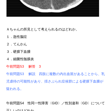
Ａちゃんの所見として考えられるのはどれか。
１．急性脳症
２．てんかん
３．硬膜下血腫
４．細菌性髄膜炎
午前問題53 解答 3
午前問題53 解説 四肢に複数の内出血斑があることから、乳
児虐待の可能性があり、揺さぶられ症候群による硬膜下血腫が
疑われる。
午前問題54 性同一性障害〈GID〉／性別違和〈GD〉について
正しいのはどれか。