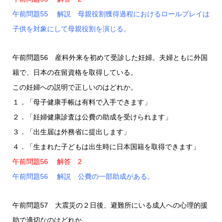
午前問題55 解説 母親役割獲得過程におけるロールプレイは
子供を対象にして母親役割を演じる。
午前問題56 産科外来を初めて受診した妊婦。夫婦ともに外国
籍で、日本の在留資格を取得している。
この妊婦への説明で正しいのはどれか。
１．「母子健康手帳は有料で入手できます」
２．「妊婦健康診査は公費の助成を受けられます」
３．「出生届は外務省に提出します」
４．「生まれた子どもは出生時に日本国籍を取得できます」
午前問題56 解答 2
午前問題56 解説 公費の一部助成がある。
午前問題57 大震災の２日後、避難所にいる成人への心理的援
助で適切なのはどれか。