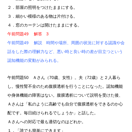
２．部屋の照明をつけたままにする。
３．細かい模様のある物は片付ける。
４．窓のカーテンは開けたままにする。
午前問題49 解答 3
午前問題49 解説 時間や場所、周囲の状況に対する認識や会
話をした際の理解力など、悪い時と良い時の差が目立つという
認知機能の変動がみられる。
午前問題50 Ａさん（70歳、女性）。夫（72歳）と２人暮ら
し。慢性腎不全のため腹膜透析を行うことになった。認知機能
や身体機能の障害はない。腹膜透析について説明を受けた後、
Ａさんは「私のように高齢でも自分で腹膜透析をできるのか心
配です。毎日続けられるでしょうか」と話した。
Ａさんへの対応で最も適切なのはどれか。
１．「誰でも簡単にできます」