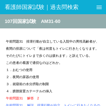
看護師国家試験｜過去問検索
107回国家試験 AM31-60
午前問題31 排泄行動が自立している入院中の男性高齢者が、
夜間の排尿について「夜は何度もトイレに行きたくなります。
そのたびにトイレまで歩くのは疲れます」と訴えている。
この患者の看護で適切なのはどれか。
１．おむつの使用
２．夜間の尿器の使用
３．就寝前の水分摂取の制限
４．膀胱留置カテーテルの挿入
午前問題31 解答 2
午前問題31 解説 排泄行動が自立、トイレに行きたくなるの