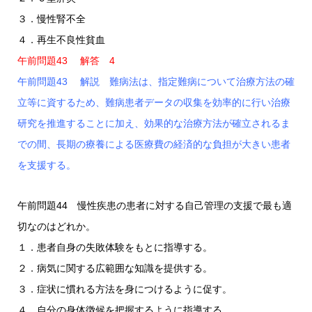
３．慢性腎不全
４．再生不良性貧血
午前問題43 解答 4
午前問題43 解説 難病法は、指定難病について治療方法の確
立等に資するため、難病患者データの収集を効率的に行い治療
研究を推進することに加え、効果的な治療方法が確立されるま
での間、長期の療養による医療費の経済的な負担が大きい患者
を支援する。
午前問題44 慢性疾患の患者に対する自己管理の支援で最も適
切なのはどれか。
１．患者自身の失敗体験をもとに指導する。
２．病気に関する広範囲な知識を提供する。
３．症状に慣れる方法を身につけるように促す。
４．自分の身体徴候を把握するように指導する。