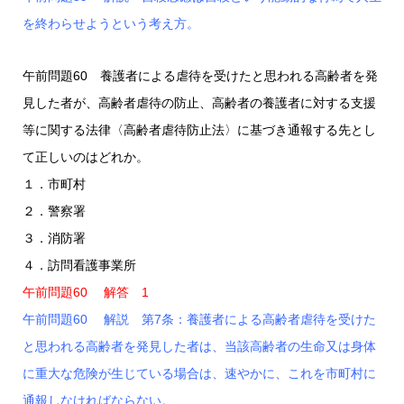
を終わらせようという考え方。
午前問題60 養護者による虐待を受けたと思われる高齢者を発
見した者が、高齢者虐待の防止、高齢者の養護者に対する支援
等に関する法律〈高齢者虐待防止法〉に基づき通報する先とし
て正しいのはどれか。
１．市町村
２．警察署
３．消防署
４．訪問看護事業所
午前問題60 解答 1
午前問題60 解説 第7条：養護者による高齢者虐待を受けた
と思われる高齢者を発見した者は、当該高齢者の生命又は身体
に重大な危険が生じている場合は、速やかに、これを市町村に
通報しなければならない。