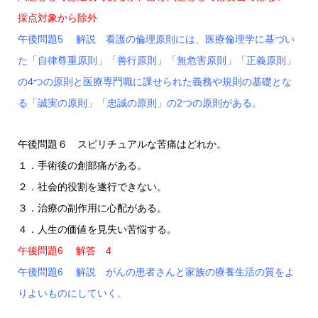
採点対象から除外
午後問題5 解説 看護の倫理原則には、医療倫理学に基づい
た「自律尊重原則」「善行原則」「無危害原則」「正義原則」
の4つの原則と医療専門職に課せられた義務や規則の基礎とな
る「誠実の原則」「忠誠の原則」の2つの原則がある。
午後問題６ スピリチュアルな苦痛はどれか。
１．手術後の創部痛がある。
２．社会的役割を遂行できない。
３．治療の副作用に心配がある。
４．人生の価値を見失い苦悩する。
午後問題6 解答 4
午後問題6 解説 がんの患者さんと家族の療養生活の質をよ
りよいものにしていく。