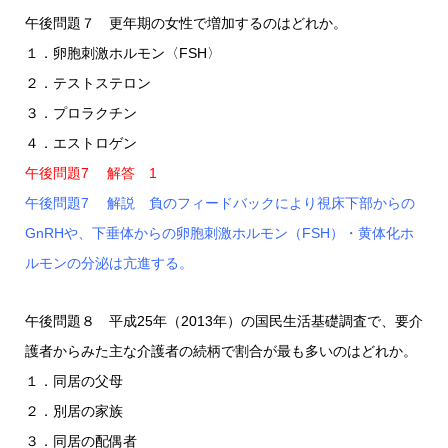
午後問題７ 更年期の女性で増加するのはどれか。
１．卵胞刺激ホルモン〈FSH〉
２．テストステロン
３．プロラクチン
４．エストロゲン
午後問題7 解答 1
午後問題7 解説 負のフィードバックにより視床下部からの
GnRHや、下垂体からの卵胞刺激ホルモン（FSH）・黄体化ホ
ルモンの分泌は亢進する。
午後問題８ 平成25年（2013年）の国民生活基礎調査で、要介
護者からみた主な介護者の続柄で割合が最も多いのはどれか。
１．同居の父母
２．別居の家族
３．同居の配偶者