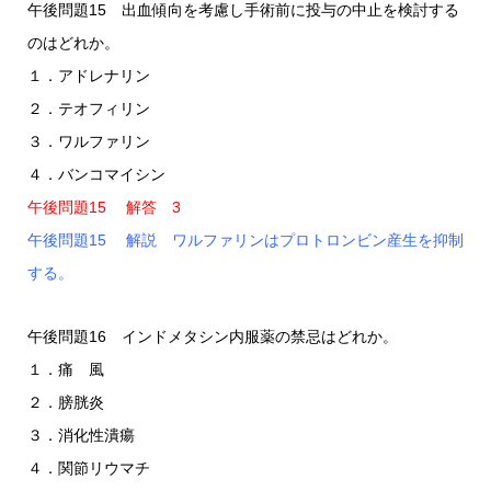
午後問題15 出血傾向を考慮し手術前に投与の中止を検討する
のはどれか。
１．アドレナリン
２．テオフィリン
３．ワルファリン
４．バンコマイシン
午後問題15 解答 3
午後問題15 解説 ワルファリンはプロトロンビン産生を抑制
する。
午後問題16 インドメタシン内服薬の禁忌はどれか。
１．痛 風
２．膀胱炎
３．消化性潰瘍
４．関節リウマチ