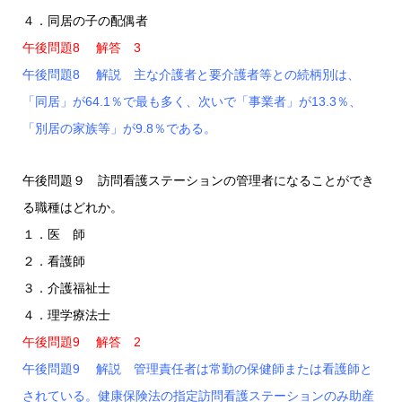
４．同居の子の配偶者
午後問題8 解答 3
午後問題8 解説 主な介護者と要介護者等との続柄別は、
「同居」が64.1％で最も多く、次いで「事業者」が13.3％、
「別居の家族等」が9.8％である。
午後問題９ 訪問看護ステーションの管理者になることができ
る職種はどれか。
１．医 師
２．看護師
３．介護福祉士
４．理学療法士
午後問題9 解答 2
午後問題9 解説 管理責任者は常勤の保健師または看護師と
されている。健康保険法の指定訪問看護ステーションのみ助産