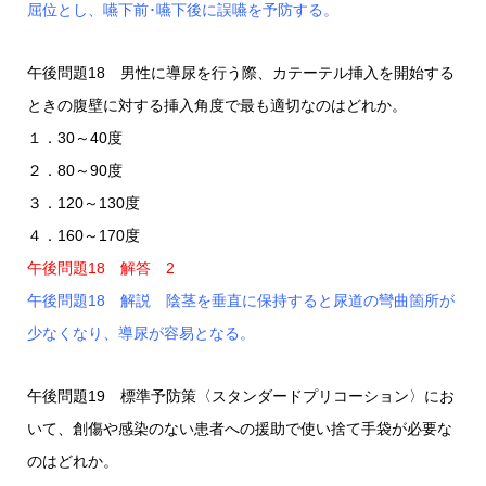
屈位とし、嚥下前･嚥下後に誤嚥を予防する。
午後問題18 男性に導尿を行う際、カテーテル挿入を開始する
ときの腹壁に対する挿入角度で最も適切なのはどれか。
１．30～40度
２．80～90度
３．120～130度
４．160～170度
午後問題18 解答 2
午後問題18 解説 陰茎を垂直に保持すると尿道の彎曲箇所が
少なくなり、導尿が容易となる。
午後問題19 標準予防策〈スタンダードプリコーション〉にお
いて、創傷や感染のない患者への援助で使い捨て手袋が必要な
のはどれか。