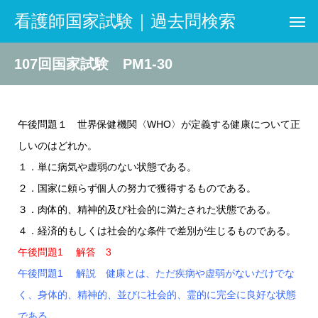
看護師国家試験｜過去問検索
107回国家試験 PM1-30
午後問題１ 世界保健機関〈WHO〉が定義する健康について正
しいのはどれか。
１．単に病気や虚弱のない状態である。
２．国家に頼らず個人の努力で獲得するものである。
３．肉体的、精神的及び社会的に満たされた状態である。
４．経済的もしくは社会的な条件で差別が生じるものである。
午後問題1 解答 3
午後問題1 解説 健康とは、ただ疾病や虚弱がないだけでな
く、身体的、精神的、並びに社会的、霊的に完全に良好な状態
である。