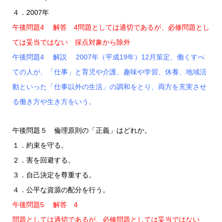
４．2007年
午後問題4 解答 4問題としては適切であるが、必修問題とし
ては妥当ではない 採点対象から除外
午後問題4 解説 2007年（平成19年）12月策定、働くすべ
ての人が、「仕事」と育児や介護、趣味や学習、休養、地域活
動といった「仕事以外の生活」の調和をとり、両方を充実させ
る働き方や生き方をいう。
午後問題５ 倫理原則の「正義」はどれか。
１．約束を守る。
２．害を回避する。
３．自己決定を尊重する。
４．公平な資源の配分を行う。
午後問題5 解答 4
問題としては適切であるが、必修問題としては妥当ではない