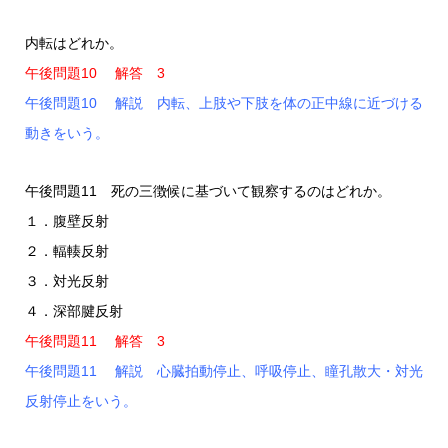
内転はどれか。
午後問題10 解答 3
午後問題10 解説 内転、上肢や下肢を体の正中線に近づける
動きをいう。
午後問題11 死の三徴候に基づいて観察するのはどれか。
１．腹壁反射
２．輻輳反射
３．対光反射
４．深部腱反射
午後問題11 解答 3
午後問題11 解説 心臓拍動停止、呼吸停止、瞳孔散大・対光
反射停止をいう。