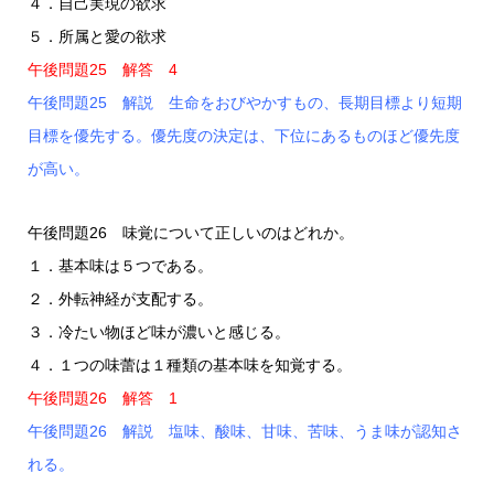
４．自己実現の欲求
５．所属と愛の欲求
午後問題25 解答 4
午後問題25 解説 生命をおびやかすもの、長期目標より短期
目標を優先する。優先度の決定は、下位にあるものほど優先度
が高い。
午後問題26 味覚について正しいのはどれか。
１．基本味は５つである。
２．外転神経が支配する。
３．冷たい物ほど味が濃いと感じる。
４．１つの味蕾は１種類の基本味を知覚する。
午後問題26 解答 1
午後問題26 解説 塩味、酸味、甘味、苦味、うま味が認知さ
れる。