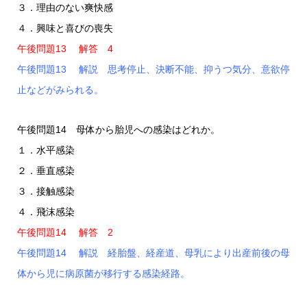
３．理由のない爽快感
４．興味と喜びの喪失
午後問題13 解答 4
午後問題13 解説 思考停止、決断不能、抑うつ気分、意欲停
止などがみられる。
午後問題14 母体から胎児への感染はどれか。
１．水平感染
２．垂直感染
３．接触感染
４．飛沫感染
午後問題14 解答 2
午後問題14 解説 経胎盤、経産道、母乳により出産前後の母
体から児に病原菌が移行する感染経路。