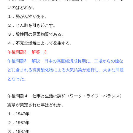
いのはどれか。
１．発がん性がある。
２．じん肺を引き起こす。
３．酸性雨の原因物質である。
４．不完全燃焼によって発生する。
午後問題3 解答 3
午後問題3 解説 日本の高度経済成長期に、工場からの煙な
どに含まれる硫黄酸化物による大気汚染が進行し、大きな問題
となった。
午後問題４ 仕事と生活の調和〈ワーク・ライフ・バランス〉
憲章が策定された年はどれか。
１．1947年
２．1967年
３．1987年