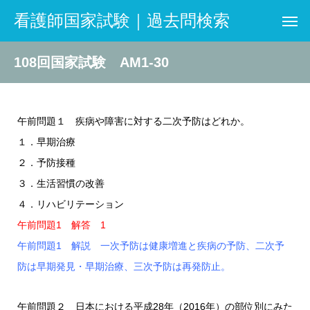
看護師国家試験｜過去問検索
108回国家試験 AM1-30
午前問題１ 疾病や障害に対する二次予防はどれか。
１．早期治療
２．予防接種
３．生活習慣の改善
４．リハビリテーション
午前問題1 解答 1
午前問題1 解説 一次予防は健康増進と疾病の予防、二次予
防は早期発見・早期治療、三次予防は再発防止。
午前問題２ 日本における平成28年（2016年）の部位別にみた