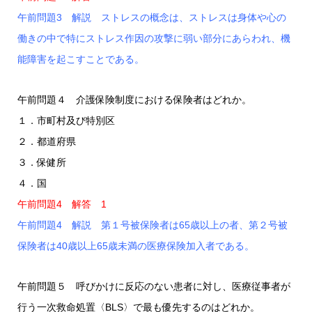
午前問題3 解説 ストレスの概念は、ストレスは身体や心の
働きの中で特にストレス作因の攻撃に弱い部分にあらわれ、機
能障害を起こすことである。
午前問題４ 介護保険制度における保険者はどれか。
１．市町村及び特別区
２．都道府県
３．保健所
４．国
午前問題4 解答 1
午前問題4 解説 第１号被保険者は65歳以上の者、第２号被
保険者は40歳以上65歳未満の医療保険加入者である。
午前問題５ 呼びかけに反応のない患者に対し、医療従事者が
行う一次救命処置〈BLS〉で最も優先するのはどれか。