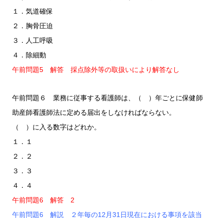
１．気道確保
２．胸骨圧迫
３．人工呼吸
４．除細動
午前問題5 解答 採点除外等の取扱いにより解答なし
午前問題６ 業務に従事する看護師は、（ ）年ごとに保健師
助産師看護師法に定める届出をしなければならない。
（ ）に入る数字はどれか。
１．１
２．２
３．３
４．４
午前問題6 解答 2
午前問題6 解説 ２年毎の12月31日現在における事項を該当