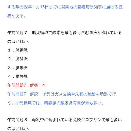
する年の翌年１月15日までに就業地の都道府県知事に届ける義
務がある。
午前問題７ 胎児循環で酸素を最も多く含む血液が流れている
のはどれか。
１．肺動脈
２．肺静脈
３．臍動脈
４．臍静脈
午前問題7 解答 4
午前問題7 解説 胎児はガス交換や栄養の補給を胎盤で行
う。胎児循環では、臍静脈の酸素含有量が最も多い。
午前問題８ 母乳中に含まれている免疫グロブリンで最も多い
のはどれか。