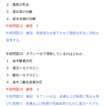
２．脂肪の乳化
３．蛋白質の分解
４．炭水化物の分解
午前問題12 解答 2
午前問題12 解説 表面張力を低下させて脂肪を乳化し消化を
促進する。
午前問題13 チアノーゼで増加しているのはどれか。
１．血中酸素分圧
２．還元ヘモグロビン
３．酸化ヘモグロビン
４．血中二酸化炭素分圧
午前問題13 解答 ２
午前問題13 解説 チアノーゼは、皮膚および粘膜に青みを帯
びた状態で、皮膚および粘膜の毛細血管のなかに還元ヘモグロ