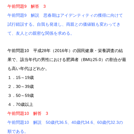
午前問題9 解答 3
午前問題9 解説 思春期はアイデンティティの獲得に向けて
試行錯誤する。自我も発達し、両親との価値観も変わってき
て、友人との親密な関係を求める。
午前問題10 平成28年（2016年）の国民健康・栄養調査の結
果で、該当年代の男性における肥満者（BMI≧25.0）の割合が最
も高い年代はどれか。
１．15～19歳
２．30～39歳
３．50～59歳
４．70歳以上
午前問題10 解答 3
午前問題10 解説 50歳代36.5、40歳代34.6、60歳代32.3の
順である。