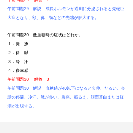
午前問題29 解説 成長ホルモンが過剰に分泌されると先端巨
大症となり、額、鼻、顎などの先端が肥大する。
午前問題30 低血糖時の症状はどれか。
１．発 疹
２．徐 脈
３．冷 汗
４．多幸感
午前問題30 解答 3
午前問題30 解説 血糖値が40以下になると欠伸、だるい、会
話の停滞、冷汗、脈が多い、腹痛、振るえ、顔面蒼白または紅
潮が出現する。