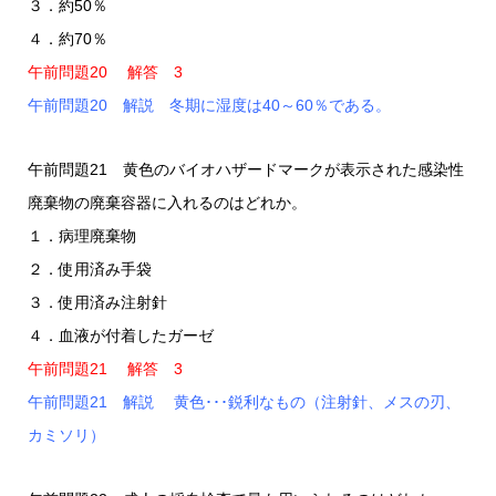
３．約50％
４．約70％
午前問題20 解答 3
午前問題20 解説 冬期に湿度は40～60％である。
午前問題21 黄色のバイオハザードマークが表示された感染性
廃棄物の廃棄容器に入れるのはどれか。
１．病理廃棄物
２．使用済み手袋
３．使用済み注射針
４．血液が付着したガーゼ
午前問題21 解答 3
午前問題21 解説 黄色･･･鋭利なもの（注射針、メスの刃、
カミソリ）