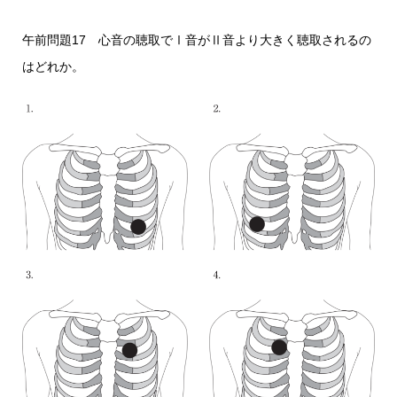
午前問題17 心音の聴取でⅠ音がⅡ音より大きく聴取されるの
はどれか。