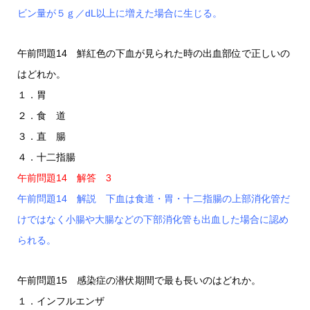
ビン量が５ｇ／dL以上に増えた場合に生じる。
午前問題14 鮮紅色の下血が見られた時の出血部位で正しいの
はどれか。
１．胃
２．食 道
３．直 腸
４．十二指腸
午前問題14 解答 3
午前問題14 解説 下血は食道・胃・十二指腸の上部消化管だ
けではなく小腸や大腸などの下部消化管も出血した場合に認め
られる。
午前問題15 感染症の潜伏期間で最も長いのはどれか。
１．インフルエンザ