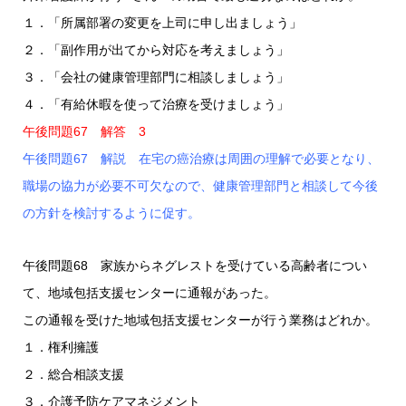
１．「所属部署の変更を上司に申し出ましょう」
２．「副作用が出てから対応を考えましょう」
３．「会社の健康管理部門に相談しましょう」
４．「有給休暇を使って治療を受けましょう」
午後問題67 解答 3
午後問題67 解説 在宅の癌治療は周囲の理解で必要となり、
職場の協力が必要不可欠なので、健康管理部門と相談して今後
の方針を検討するように促す。
午後問題68 家族からネグレストを受けている高齢者につい
て、地域包括支援センターに通報があった。
この通報を受けた地域包括支援センターが行う業務はどれか。
１．権利擁護
２．総合相談支援
３．介護予防ケアマネジメント