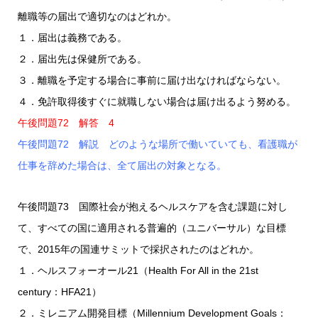
離職等の届出で適切なのはどれか。
１．届出は義務である。
２．届出先は保健所である。
３．離職を予定する場合に事前に届け出なければならない。
４．免許取得後すぐに就職しない場合は届け出るよう努める。
午後問題72 解答 4
午後問題72 解説 どのような場所で働いていても、看護職が
仕事を辞めた場合は、全て届出の対象となる。
午後問題73 国際社会が抱えるヘルスケアを含む課題に対し
て、すべての国に適用される普遍的（ユニバーサル）な目標
で、2015年の国連サミットで採択されたのはどれか。
１．ヘルスフォーオール21（Health For All in the 21st
century：HFA21）
２．ミレニアム開発目標（Millennium Development Goals：