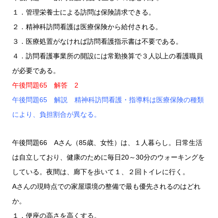
１．管理栄養士による訪問は保険請求できる。
２．精神科訪問看護は医療保険から給付される。
３．医療処置がなければ訪問看護指示書は不要である。
４．訪問看護事業所の開設には常勤換算で３人以上の看護職員
が必要である。
午後問題65 解答 2
午後問題65 解説 精神科訪問看護・指導料は医療保険の種類
により、負担割合が異なる。
午後問題66 Aさん（85歳、女性）は、１人暮らし。日常生活
は自立しており、健康のために毎日20～30分のウォーキングを
している。夜間は、廊下を歩いて１、２回トイレに行く。
Aさんの現時点での家屋環境の整備で最も優先されるのはどれ
か。
１．便座の高さを高くする。