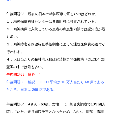
午後問題63 現在の日本の精神医療で正しいのはどれか。
１．精神保健福祉センターは各市町村に設置されている。
２．精神病床に入院している患者の疾患別内訳では認知症が最
も多い。
３．精神障害者保健福祉手帳制度によって通院医療費の給付が
行われる。
４．人口当たりの精神病床数は経済協力開発機構〈OECD〉加
盟国の中では最も多い。
午後問題63 解答 4
午後問題63 解説 OECD 平均は 10 万人当たり 68 床である
ところ、日本は 269 床である。
午後問題64 Aさん（60歳、女性）は、統合失調症で10年間入
院していた。来月退院予定となったため、Aさん、医師、看護