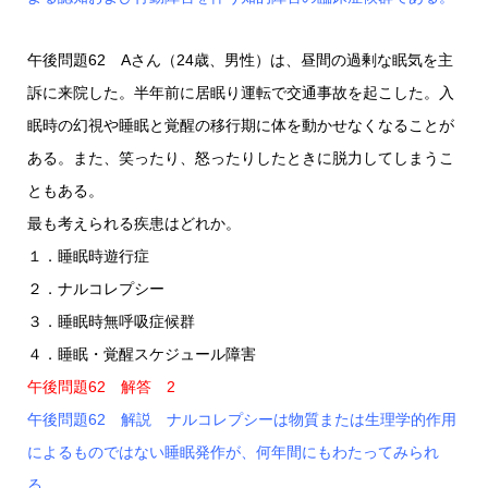
午後問題62 Aさん（24歳、男性）は、昼間の過剰な眠気を主
訴に来院した。半年前に居眠り運転で交通事故を起こした。入
眠時の幻視や睡眠と覚醒の移行期に体を動かせなくなることが
ある。また、笑ったり、怒ったりしたときに脱力してしまうこ
ともある。
最も考えられる疾患はどれか。
１．睡眠時遊行症
２．ナルコレプシー
３．睡眠時無呼吸症候群
４．睡眠・覚醒スケジュール障害
午後問題62 解答 2
午後問題62 解説 ナルコレプシーは物質または生理学的作用
によるものではない睡眠発作が、何年間にもわたってみられ
る。