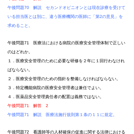
午後問題70 解説 セカンドオピニオンとは現在診療を受けて
いる担当医とは別に、違う医療機関の医師に「第2の意見」を
求めること。
午後問題71 医療法における病院の医療安全管理体制で正しい
のはどれか。
１．医療安全管理のために必要な研修を２年に１回行わなけれ
ばならない。
２．医療安全管理のための指針を整備しなければならない。
３．特定機能病院の医療安全管理者は兼任でよい。
４．医薬品安全管理責任者の配置は義務ではない。
午後問題71 解答 2
午後問題71 解説 医療法施行規則第１条の１１に規定。
午後問題72 看護師等の人材確保の促進に関する法律における