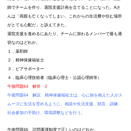
師でチームを作り、退院支援計画を立てることになった。Aさ
んは「両親も亡くなってしまい、これからの生活費や住む場所
がとても心配だ」と訴えてきた。
退院支援を進めるにあたり、チームに加わるメンバーで最も適
切なのはどれか。
１．薬剤師
２．精神保健福祉士
３．ピアサポーター
４．臨床心理技術者（臨床心理士・公認心理師等）
午後問題64 解答 2
午後問題64 解説 精神保健福祉士は、心に病を抱えた人がス
ムーズに生活を営めるように、相談や生活支援、助言、訓練、
社会参加の手助け、環境調整などを行う。
午後問題65 訪問看護制度で正しいのはどれか。