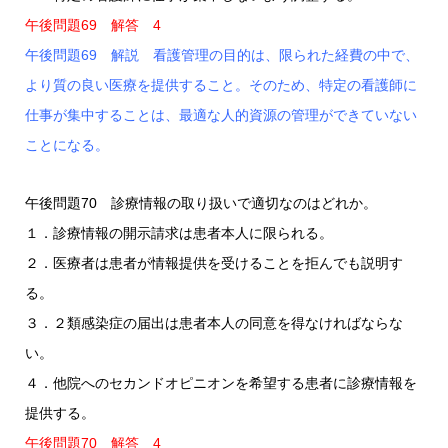
午後問題69 解答 4
午後問題69 解説 看護管理の目的は、限られた経費の中で、
より質の良い医療を提供すること。そのため、特定の看護師に
仕事が集中することは、最適な人的資源の管理ができていない
ことになる。
午後問題70 診療情報の取り扱いで適切なのはどれか。
１．診療情報の開示請求は患者本人に限られる。
２．医療者は患者が情報提供を受けることを拒んでも説明す
る。
３．２類感染症の届出は患者本人の同意を得なければならな
い。
４．他院へのセカンドオピニオンを希望する患者に診療情報を
提供する。
午後問題70 解答 4