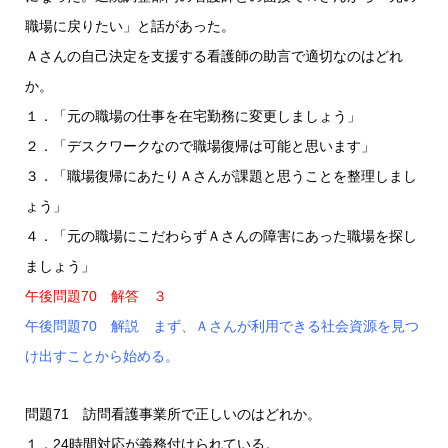
職場に戻りたい」と話があった。
Ａさんの自己決定を支援する看護師の助言で適切なのはどれ
か。
１．「元の職場の仕事を在宅勤務に変更しましょう」
２．「デスクワークなので職場復帰は可能と思います」
３．「職場復帰にあたりＡさんが課題と思うことを整理しまし
ょう」
４．「元の職場にこだわらずＡさんの障害にあった職場を探し
ましょう」
午後問題70 解答 ３
午後問題70 解説 まず、Ａさんが利用できる社会資源を見つ
け出すことから始める。
問題71 訪問看護事業所で正しいのはどれか。
１．24時間対応が義務付けられている。