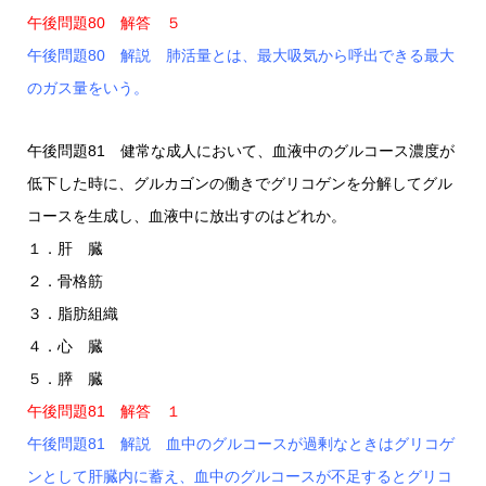
午後問題80 解答 ５
午後問題80 解説 肺活量とは、最大吸気から呼出できる最大
のガス量をいう。
午後問題81 健常な成人において、血液中のグルコース濃度が
低下した時に、グルカゴンの働きでグリコゲンを分解してグル
コースを生成し、血液中に放出すのはどれか。
１．肝 臓
２．骨格筋
３．脂肪組織
４．心 臓
５．膵 臓
午後問題81 解答 １
午後問題81 解説 血中のグルコースが過剰なときはグリコゲ
ンとして肝臓内に蓄え、血中のグルコースが不足するとグリコ