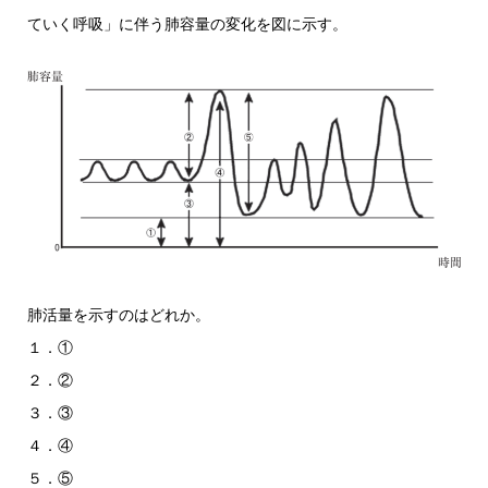
ていく呼吸」に伴う肺容量の変化を図に示す。
肺活量を示すのはどれか。
１．①
２．②
３．③
４．④
５．⑤