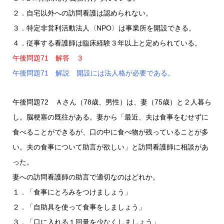
２．自宅以外への訪問看護は認められない。
３．特定非営利活動法人〈NPO〉は事業所を開設できる。
４．従事する看護師は臨床経験３年以上と定められている。
午後問題71 解答 ３
午後問題71 解説 開設には法人格が必要である。
午後問題72 Ａさん（78歳、男性）は、妻（75歳）と２人暮ら
し。脳梗塞の既往がある。妻から「最近、夫は食事をむせずに
食べることができるが、口の中に食べ物が残っていることが多
い。夫の食事について助言が欲しい」と訪問看護師に相談があ
った。
妻への訪問看護師の助言で適切なのはどれか。
１．「食事にとろみをつけましょう」
２．「自助具を使って食事をしましょう」
３．「口に入れる１回量を少なくしましょう」