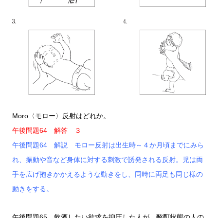
Moro〈モロー〉反射はどれか。
午後問題64 解答 ３
午後問題64 解説 モロー反射は出生時～４か月頃までにみら
れ、振動や音など身体に対する刺激で誘発される反射。児は両
手を広げ抱きかかえるような動きをし、同時に両足も同じ様の
動きをする。
午後問題65 飲酒したい欲求を抑圧した人が、酩酊状態の人の