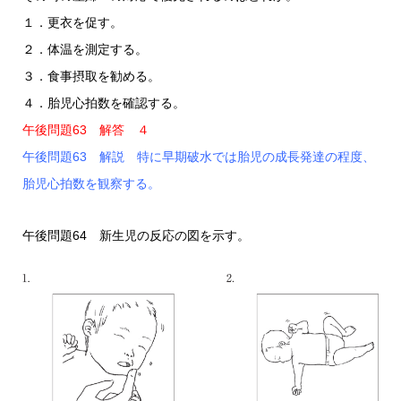
１．更衣を促す。
２．体温を測定する。
３．食事摂取を勧める。
４．胎児心拍数を確認する。
午後問題63 解答 ４
午後問題63 解説 特に早期破水では胎児の成長発達の程度、
胎児心拍数を観察する。
午後問題64 新生児の反応の図を示す。