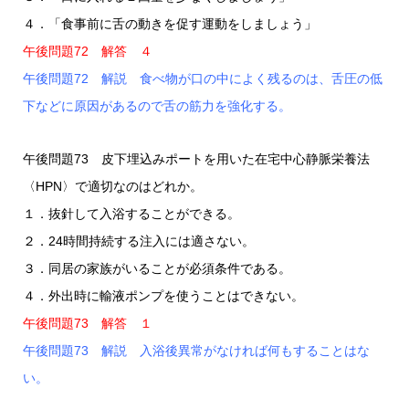
４．「食事前に舌の動きを促す運動をしましょう」
午後問題72 解答 ４
午後問題72 解説 食べ物が口の中によく残るのは、舌圧の低
下などに原因があるので舌の筋力を強化する。
午後問題73 皮下埋込みポートを用いた在宅中心静脈栄養法
〈HPN〉で適切なのはどれか。
１．抜針して入浴することができる。
２．24時間持続する注入には適さない。
３．同居の家族がいることが必須条件である。
４．外出時に輸液ポンプを使うことはできない。
午後問題73 解答 １
午後問題73 解説 入浴後異常がなければ何もすることはな
い。