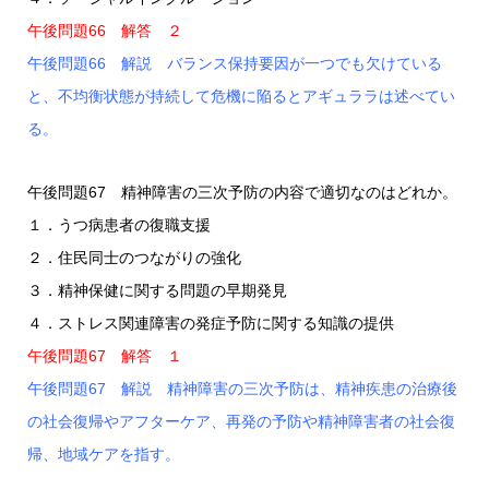
午後問題66 解答 ２
午後問題66 解説 バランス保持要因が一つでも欠けている
と、不均衡状態が持続して危機に陥るとアギュララは述べてい
る。
午後問題67 精神障害の三次予防の内容で適切なのはどれか。
１．うつ病患者の復職支援
２．住民同士のつながりの強化
３．精神保健に関する問題の早期発見
４．ストレス関連障害の発症予防に関する知識の提供
午後問題67 解答 １
午後問題67 解説 精神障害の三次予防は、精神疾患の治療後
の社会復帰やアフターケア、再発の予防や精神障害者の社会復
帰、地域ケアを指す。