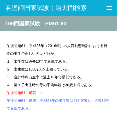
看護師国家試験｜過去問検索
109回国家試験 PM61-90
午後問題61 平成28年（2016年）の人口動態統計における日
本の出生で正しいのはどれか。
１．出生数は過去10年で最低である。
２．出生数は100万人を上回っている。
３．合計特殊出生率は過去10年で最低である。
４．第１子出生時の母の平均年齢は30歳未満である。
午後問題61 解答 １
午後問題61 解説 平成28年の出生数は976,978人、過去10年
で最低である。