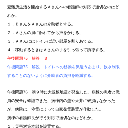
避難所生活を開始するＡさんへの看護師の対応で適切なのはど
れか。
１．ＢさんをＡさんの介助者とする。
２．Ａさんの肩に触れてから声をかける。
３．Ａさんにはトイレに近い部屋を割りあてる。
４．移動するときはＡさんの手を引っ張って誘導する。
午後問題75 解答 ３
午後問題75 解説 トイレへの移動を気遣うあまり、飲水制限
することのないように介助者の負担を軽減する。
午後問題76 朝９時に大規模地震が発生した。病棟の患者と職
員の安全は確認できた。病棟内の壁や天井に破損はなかった
が、病院は、停電によって自家発電装置が作動した。
病棟の看護師長が行う対応で適切なのはどれか。
１．災害対策本部を設置する。