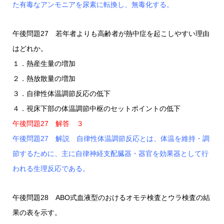
た有毒なアンモニアを尿素に転換し、無毒化する。
午後問題27 若年者よりも高齢者が熱中症を起こしやすい理由
はどれか。
１．熱産生量の増加
２．熱放散量の増加
３．自律性体温調節反応の低下
４．視床下部の体温調節中枢のセットポイントの低下
午後問題27 解答 ３
午後問題27 解説 自律性体温調節反応とは、体温を維持・調
節するために、主に自律神経支配臓器・器官を効果器として行
われる生理反応である。
午後問題28 ABO式血液型のおけるオモテ検査とウラ検査の結
果の表を示す。