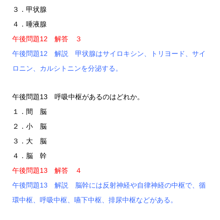
３．甲状腺
４．唾液腺
午後問題12 解答 ３
午後問題12 解説 甲状腺はサイロキシン、トリヨード、サイ
ロニン、カルシトニンを分泌する。
午後問題13 呼吸中枢があるのはどれか。
１．間 脳
２．小 脳
３．大 脳
４．脳 幹
午後問題13 解答 ４
午後問題13 解説 脳幹には反射神経や自律神経の中枢で、循
環中枢、呼吸中枢、嚥下中枢、排尿中枢などがある。