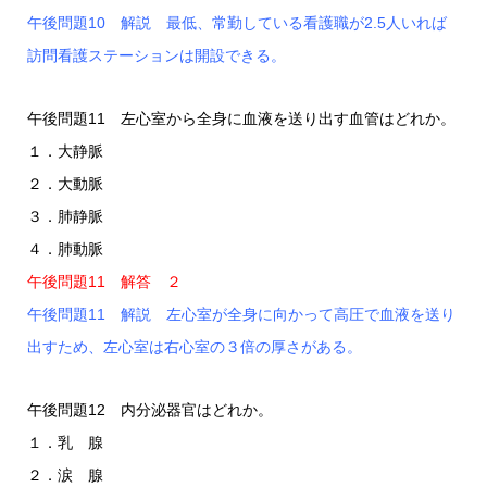
午後問題10 解説 最低、常勤している看護職が2.5人いれば
訪問看護ステーションは開設できる。
午後問題11 左心室から全身に血液を送り出す血管はどれか。
１．大静脈
２．大動脈
３．肺静脈
４．肺動脈
午後問題11 解答 ２
午後問題11 解説 左心室が全身に向かって高圧で血液を送り
出すため、左心室は右心室の３倍の厚さがある。
午後問題12 内分泌器官はどれか。
１．乳 腺
２．涙 腺