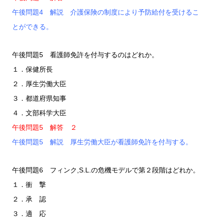
午後問題4 解説 介護保険の制度により予防給付を受けるこ
とができる。
午後問題5 看護師免許を付与するのはどれか。
１．保健所長
２．厚生労働大臣
３．都道府県知事
４．文部科学大臣
午後問題5 解答 ２
午後問題5 解説 厚生労働大臣が看護師免許を付与する。
午後問題6 フィンク,S.L.の危機モデルで第２段階はどれか。
１．衝 撃
２．承 認
３．適 応