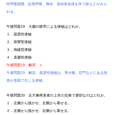
性呼吸困難、起座呼吸、胸水、泡沫状血痰を伴う咳などがみら
れる。
午後問題19 大腸の狭窄による便秘はどれか。
１．器質性便秘
２．痙攣型便秘
３．弛緩型便秘
４．直腸性便秘
午後問題19 解答 １
午後問題19 解説 器質性便秘は、胃や腸、肛門などにある疾
患が原因で生じる便秘。
午後問題20 左片麻痺患者の上衣の交換で適切なのはどれか。
１．左腕から脱がせ、左腕から着せる。
２．左腕から脱がせ、右腕から着せる。