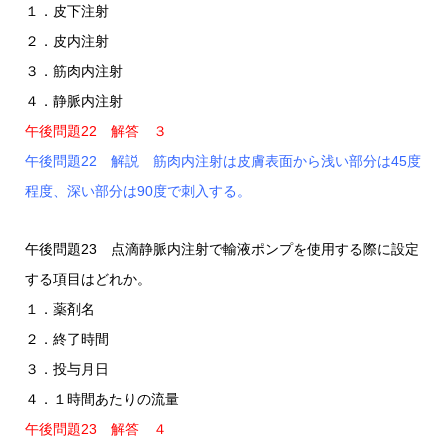
１．皮下注射
２．皮内注射
３．筋肉内注射
４．静脈内注射
午後問題22 解答 ３
午後問題22 解説 筋肉内注射は皮膚表面から浅い部分は45度
程度、深い部分は90度で刺入する。
午後問題23 点滴静脈内注射で輸液ポンプを使用する際に設定
する項目はどれか。
１．薬剤名
２．終了時間
３．投与月日
４．１時間あたりの流量
午後問題23 解答 ４