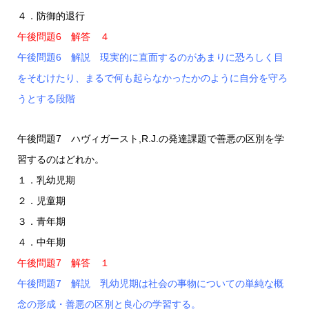
４．防御的退行
午後問題6 解答 ４
午後問題6 解説 現実的に直面するのがあまりに恐ろしく目
をそむけたり、まるで何も起らなかったかのように自分を守ろ
うとする段階
午後問題7 ハヴィガースト,R.J.の発達課題で善悪の区別を学
習するのはどれか。
１．乳幼児期
２．児童期
３．青年期
４．中年期
午後問題7 解答 １
午後問題7 解説 乳幼児期は社会の事物についての単純な概
念の形成・善悪の区別と良心の学習する。