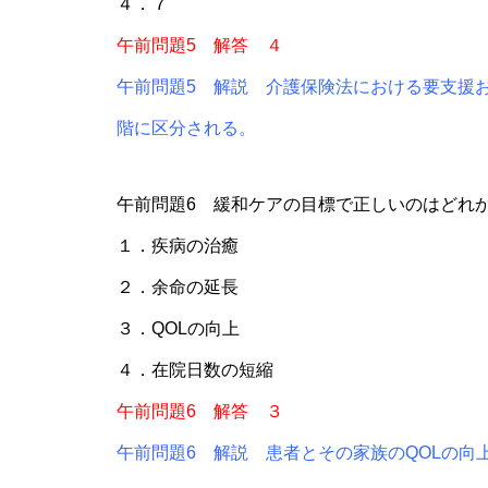
４．７
午前問題5 解答 ４
午前問題5 解説 介護保険法における要支援
階に区分される。
午前問題6 緩和ケアの目標で正しいのはどれ
１．疾病の治癒
２．余命の延長
３．QOLの向上
４．在院日数の短縮
午前問題6 解答 ３
午前問題6 解説 患者とその家族のQOLの向