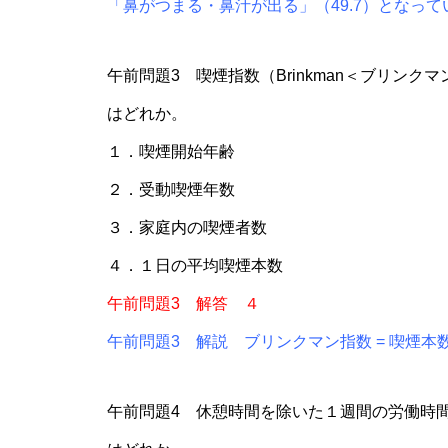
「鼻がつまる・鼻汁が出る」（49.7）となって
午前問題3 喫煙指数（Brinkman＜ブリン
はどれか。
１．喫煙開始年齢
２．受動喫煙年数
３．家庭内の喫煙者数
４．１日の平均喫煙本数
午前問題3 解答 ４
午前問題3 解説 ブリンクマン指数 = 喫煙本数
午前問題4 休憩時間を除いた１週間の労働時