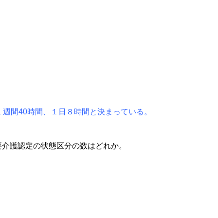
１週間40時間、１日８時間と決まっている。
要介護認定の状態区分の数はどれか。