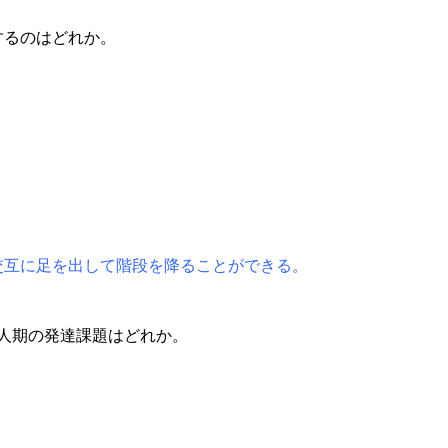
するのはどれか。
交互に足を出して階段を降ることができる。
る成人期の発達課題はどれか。