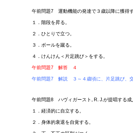
午前問題7 運動機能の発達で３歳以降に獲得
１．階段を昇る。
２．ひとりで立つ。
３．ボールを蹴る。
４．けんけん＜片足跳び＞をする。
午前問題7 解答 ４
午前問題7 解説 ３～４歳頃に、片足跳び、
午前問題8 ハヴィガースト, R. J.が提唱す
１．経済的に自立する。
２．身体的衰退を自覚する。