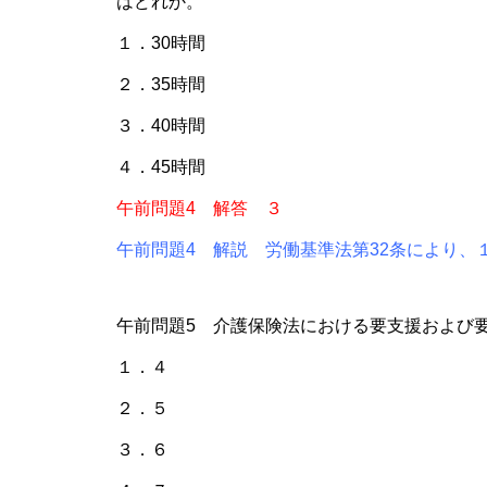
はどれか。
１．30時間
２．35時間
３．40時間
４．45時間
午前問題4 解答 ３
午前問題4 解説 労働基準法第32条により、
午前問題5 介護保険法における要支援および
１．４
２．５
３．６