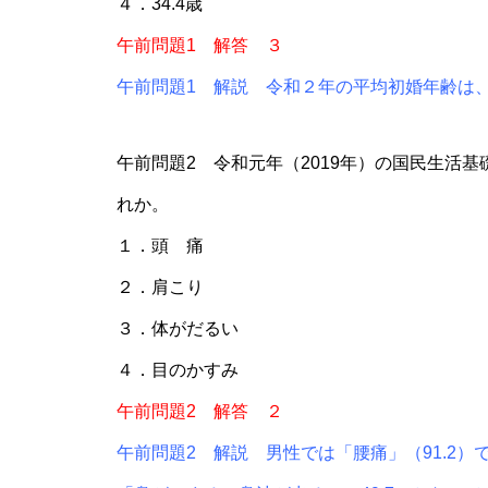
４．34.4歳
午前問題1 解答 ３
午前問題1 解説 令和２年の平均初婚年齢は、夫3
午前問題2 令和元年（2019年）の国民生活
れか。
１．頭 痛
２．肩こり
３．体がだるい
４．目のかすみ
午前問題2 解答 ２
午前問題2 解説 男性では「腰痛」（91.2）