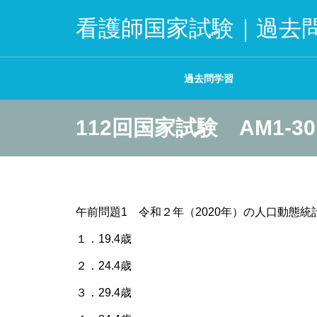
看護師国家試験｜過去
過去問学習
112回国家試験 AM1-30
午前問題1 令和２年（2020年）の人口動態
１．19.4歳
２．24.4歳
３．29.4歳