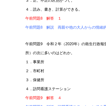
３．正、不正の区別がつく。
４．読み、書き、計算ができる。
午前問題8 解答 １
午前問題8 解説 両親や他の大人からの情緒
午前問題9 令和２年（2020年）の衛生行政
所）の次に多いのはどれか。
１．事業所
２．市町村
３．保健所
４．訪問看護ステーション
午前問題9 解答 ４