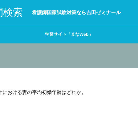
問検索
看護師国家試験対策なら吉田ゼミナール
学習サイト「まなWeb」
統計における妻の平均初婚年齢はどれか。