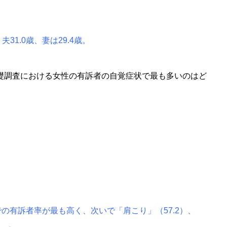
1.0歳、妻は29.4歳。
基礎調査における女性の有訴者の自覚症状で最も多いのはど
での有訴者率が最も高く、次いで「肩こり」（57.2）、