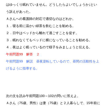
はゆっくり眠れていません。どうしたらよいでしょうか｣とい
う訴えがあった。
Ａさんへの看護師の対応で適切なのはどれか。
１．寝る前に温かい緑茶を飲むことを勧める。
２．日中はベッドから離れて過ごすことを促す。
３．眠れなくてもベッドに横になっていることを勧める。
４．夜はよく眠っているので様子をみましょうと伝える。
午前問題99 解答 ２
午前問題99 解説 昼夜逆転しているので、昼間の活動性を上
げるように指導する。
次の文を読み午前問題100～102の問いに答えよ。
Ａさん（75歳、男性）は妻（75歳）と２人暮らしで、15年前に