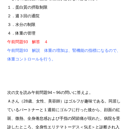
１．蛋白質の摂取制限
２．週３回の通院
３．水分の制限
４．体重の管理
午前問題93 解答 ４
午前問題93 解説 体重の増加は、腎機能の指標になるので、
体重コントロールを行う。
次の文を読み午前問題94～96の問いに答えよ。
Ａさん（28歳、女性、美容師）はゴルフが趣味である。同居し
ているパートナーと１週前にゴルフに行った後から、顔面の紅
斑、微熱、全身倦怠感および手指の関節痛が現れた。病院を受
診したところ、全身性エリテマトーデス＜SLE＞と診断され入