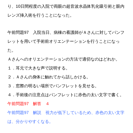
り、10日間程度の入院で両眼の超音波水晶体乳化吸引術と眼内
レンズ挿入術を行うことになった。
午前問題97 入院当日、病棟の看護師がＡさんに対してパンフ
レットを用いて手術前オリエンテーションを行うことになっ
た。
Ａさんへのオリエンテーションの方法で適切なのはどれか。
１．耳元で大きな声で説明する。
２．Ａさんの身体に触れてから話しかける。
３．窓際の明るい場所でパンフレットを見せる。
４．手術後の注意点はパンフレットに赤色の太い文字で書く。
午前問題97 解答 ４
午前問題97 解説 視力が低下しているため、赤色の太い文字
は、分かりやすくなる。