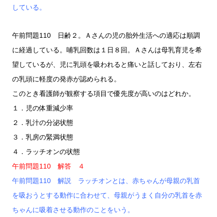
している。
午前問題110 日齢２。Ａさんの児の胎外生活への適応は順調
に経過している。哺乳回数は１日８回。Ａさんは母乳育児を希
望しているが、児に乳頭を吸われると痛いと話しており、左右
の乳頭に軽度の発赤が認められる。
このとき看護師が観察する項目で優先度が高いのはどれか。
１．児の体重減少率
２．乳汁の分泌状態
３．乳房の緊満状態
４．ラッチオンの状態
午前問題110 解答 ４
午前問題110 解説 ラッチオンとは、赤ちゃんが母親の乳首
を吸おうとする動作に合わせて、母親がうまく自分の乳首を赤
ちゃんに吸着させる動作のことをいう。