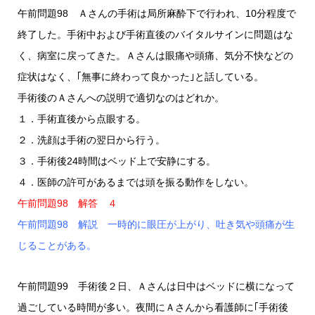
午前問題98 Ａさんの手術は局所麻酔下で行われ、10分程度で
終了した。手術中および手術直後のバイタルサインに問題はな
く、病室に戻ってきた。Ａさんは眼痛や頭痛、気分不快などの
症状はなく、｢無事に終わって良かった｣と話している。
手術後のＡさんへの説明で適切なのはどれか。
１．手術直後から点眼する。
２．洗顔は手術の翌日から行う。
３．手術後24時間はベッド上で安静にする。
４．医師の許可があるまでは頭を振る動作をしない。
午前問題98 解答 ４
午前問題98 解説 一時的に眼圧が上がり、吐き気や頭痛が生
じることがある。
午前問題99 手術後２日、Ａさんは日中はベッドに横になって
過ごしている時間が多い。夜間にＡさんから看護師に｢手術後