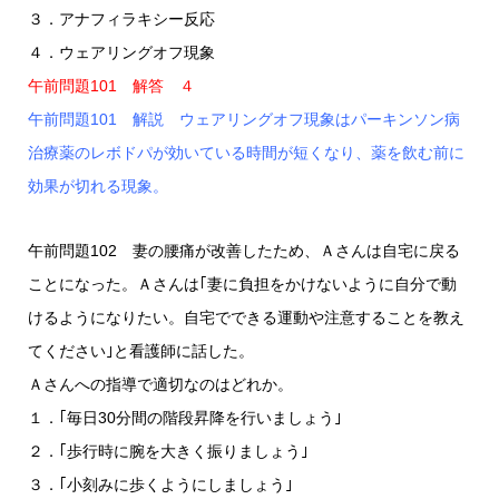
３．アナフィラキシー反応
４．ウェアリングオフ現象
午前問題101 解答 ４
午前問題101 解説 ウェアリングオフ現象はパーキンソン病
治療薬のレボドパが効いている時間が短くなり、薬を飲む前に
効果が切れる現象。
午前問題102 妻の腰痛が改善したため、Ａさんは自宅に戻る
ことになった。Ａさんは｢妻に負担をかけないように自分で動
けるようになりたい。自宅でできる運動や注意することを教え
てください｣と看護師に話した。
Ａさんへの指導で適切なのはどれか。
１．｢毎日30分間の階段昇降を行いましょう｣
２．｢歩行時に腕を大きく振りましょう｣
３．｢小刻みに歩くようにしましょう｣