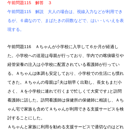
午前問題115 解答 ３
午前問題115 解説 大人の場合は、視線入力などが利用でき
るが、６歳なので、まばたきの回数などで、はい・いいえを表
現する。
午前問題116 Ａちゃんが小学校に入学して６か月が経過し
た。小学校への送迎は母親が行っており、学内での喀痰吸引や
経管栄養の注入は小学校に配置されている看護師が行ってい
る。Ａちゃんは体調も安定しており、小学校での生活にも慣れ
てきた。Ａちゃんの母親は｢夫は朝早く出勤し、長女もまだ小
さく、Ａを小学校に連れて行くまで忙しくて大変です｣と訪問
看護師に話した。訪問看護師は保健所の保健師に相談し、Ａち
ゃん宅で家族も含めてＡちゃんが利用できる支援サービスを検
討することにした。
Ａちゃんと家族に利用を勧める支援サービスで適切なのはどれ