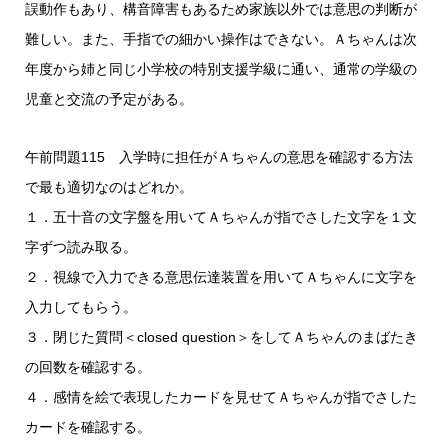
誤動作もあり、構音障害もあるため家族以外では意思の判断が
難しい。また、手指での細かい操作はできない。Ａちゃんは次
年度から姉と同じ小学校の特別支援学級に通い、通常の学級の
児童と交流の予定がある。
午前問題115 入学時に担任がＡちゃんの意思を確認する方法
で最も適切なのはどれか。
１．五十音の文字盤を用いてＡちゃんが指でさした文字を１文
字ずつ読み取る。
２．視線で入力できる意思伝達装置を用いてＡちゃんに文字を
入力してもらう。
３．閉じた質問＜closed question＞をしてＡちゃんのまばたき
の回数を確認する。
４．感情を絵で表現したカードを見せてＡちゃんが指でさした
カードを確認する。