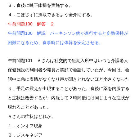
３．食後に嚥下体操を実施する。
４．こぼさずに摂取できるよう全介助する。
午前問題100 解答 ２
午前問題100 解説 パーキンソン病が進行すると姿勢保持が
困難になるため、食事時には体幹を安定させる。
午前問題101 Ａさんは社交的で短期入所中はいつも介護老人
保健施設の利用者や職員と笑顔で会話していたが、今回は、会
話中に急に表情がなくなり声が聞きとれないほど小さくなった
り、手足の震えが出現することがあった。食後に薬を内服する
と症状は改善するが、内服して２時間後には同じような症状が
現れることがあった。
Ａさんの症状はどれか。
１．オンオフ現象
２．ジスキネジア