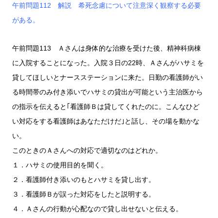
午前問題112 解説 希死念慮について注意深く観察する必要
がある。
午前問題113 Ａさんは身体的な治療を受けた後、精神科病棟
に入院することになった。入院３日の22時、Ａさんがハサミを
貸してほしいとナースステーションに来た。日勤の看護師がい
る時間帯のみ付き添いでハサミの貸出が可能という主治医から
の指示を伝えると｢看護師Ｂは貸してくれたのに。こんなひど
い対応をする看護師はあなただけだ｣と話し、その場を動かな
い。
このときのＡさんへの対応で適切なのはどれか。
１．ハサミの使用目的を聞く。
２．看護師付き添いのもとハサミを貸し出す。
３．看護師Ｂが誤った対応をしたと説明する。
４．Ａさんの行動が心配なので貸し出せないと伝える。