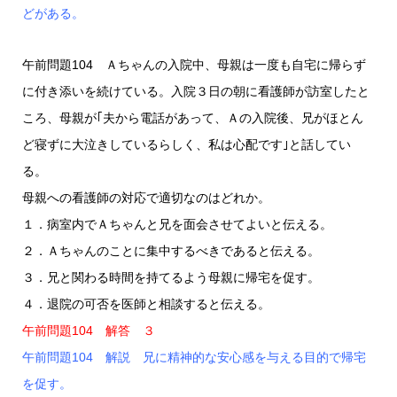
どがある。
午前問題104 Ａちゃんの入院中、母親は一度も自宅に帰らず
に付き添いを続けている。入院３日の朝に看護師が訪室したと
ころ、母親が｢夫から電話があって、Ａの入院後、兄がほとん
ど寝ずに大泣きしているらしく、私は心配です｣と話してい
る。
母親への看護師の対応で適切なのはどれか。
１．病室内でＡちゃんと兄を面会させてよいと伝える。
２．Ａちゃんのことに集中するべきであると伝える。
３．兄と関わる時間を持てるよう母親に帰宅を促す。
４．退院の可否を医師と相談すると伝える。
午前問題104 解答 ３
午前問題104 解説 兄に精神的な安心感を与える目的で帰宅
を促す。