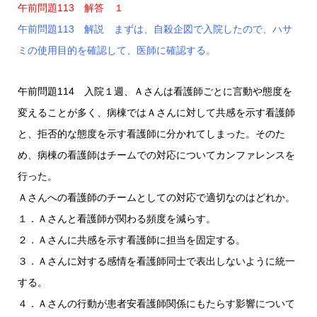
午前問題113 解答 １
午前問題113 解説 まずは、自殺企図で入院したので、ハサ
ミの使用目的を確認して、医師に確認する。
午前問題114 入院１週、Ａさんは看護師ごとに言動や態度を
変えることが多く、病棟ではＡさんに対して共感を示す看護師
と、拒否的な態度を示す看護師に分かれてしまった。そのた
め、病棟の看護師はチームでの対応についてカンファレンスを
行った。
Ａさんへの看護師のチームとしての対応で適切なのはどれか。
１．Ａさんと看護師が関わる頻度を減らす。
２．Ａさんに共感を示す看護師に担当を固定する。
３．Ａさんに対する感情を看護師同士で表出しないように統一
する。
４．Ａさんの行動が患者安看護師関係にもたらす影響について