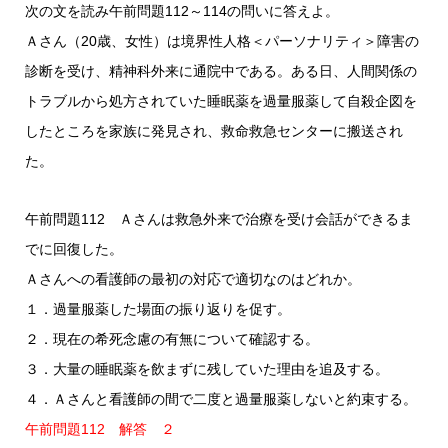
次の文を読み午前問題112～114の問いに答えよ。
Ａさん（20歳、女性）は境界性人格＜パーソナリティ＞障害の
診断を受け、精神科外来に通院中である。ある日、人間関係の
トラブルから処方されていた睡眠薬を過量服薬して自殺企図を
したところを家族に発見され、救命救急センターに搬送され
た。
午前問題112 Ａさんは救急外来で治療を受け会話ができるま
でに回復した。
Ａさんへの看護師の最初の対応で適切なのはどれか。
１．過量服薬した場面の振り返りを促す。
２．現在の希死念慮の有無について確認する。
３．大量の睡眠薬を飲まずに残していた理由を追及する。
４．Ａさんと看護師の間で二度と過量服薬しないと約束する。
午前問題112 解答 ２