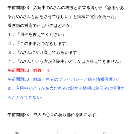
午前問題33 入院中のAさんの親族と名乗る者から「急用があ
るためAさんと話をさせてほしい」と病棟に電話があった。
看護師の対応で正しいのはどれか。
１．「用件を教えてください」
２．「このままおつなぎします」
３．「Aさんにかけ直してもらいます」
４．「Aさんという方が入院中かどうかはお答えできません」
午前問題33 解答 ４
午前問題33 解説 患者のプライバシーと個人情報保護のた
め、入院中かどうかを含む患者に関する情報は第三者に提供す
ることができない。
午前問題34 成人の心音の聴取部位を図に示す。