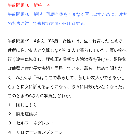
午前問題48 解答 ４
午前問題48 解説 乳房全体をくまなく写し出すために、片方
の乳房に対して複数の方向から圧迫する。
午前問題49 Aさん（86歳、女性）は、生まれ育った地域で、
近所に住む友人と交流しながら１人で暮らしていた。買い物へ
行く途中に転倒し、腰椎圧迫骨折で入院治療を受けた。退院後
は他県に住む長女夫婦と同居している。暮らし始めて間もな
く、Aさんは「私はここで暮らして、新しい友人ができるかし
ら」と長女に訴えるようになり、徐々に口数が少なくなった。
このときのAさんの状況はどれか。
１．閉じこもり
２．廃用症候群
３．セルフ・ネグレクト
４．リロケーションダメージ