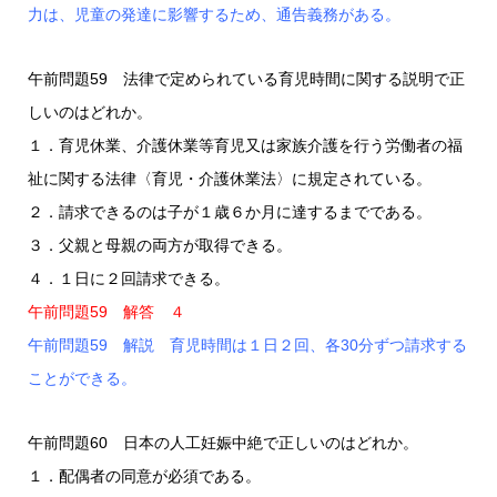
力は、児童の発達に影響するため、通告義務がある。
午前問題59 法律で定められている育児時間に関する説明で正
しいのはどれか。
１．育児休業、介護休業等育児又は家族介護を行う労働者の福
祉に関する法律〈育児・介護休業法〉に規定されている。
２．請求できるのは子が１歳６か月に達するまでである。
３．父親と母親の両方が取得できる。
４．１日に２回請求できる。
午前問題59 解答 ４
午前問題59 解説 育児時間は１日２回、各30分ずつ請求する
ことができる。
午前問題60 日本の人工妊娠中絶で正しいのはどれか。
１．配偶者の同意が必須である。