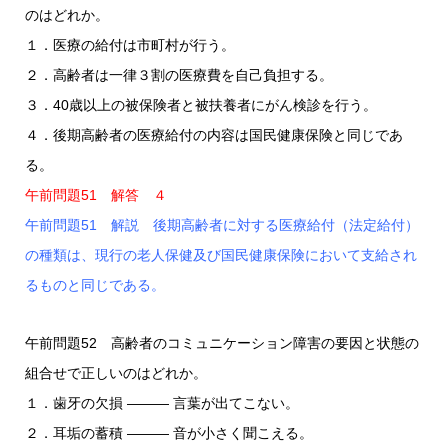
のはどれか。
１．医療の給付は市町村が行う。
２．高齢者は一律３割の医療費を自己負担する。
３．40歳以上の被保険者と被扶養者にがん検診を行う。
４．後期高齢者の医療給付の内容は国民健康保険と同じであ
る。
午前問題51 解答 ４
午前問題51 解説 後期高齢者に対する医療給付（法定給付）
の種類は、現行の老人保健及び国民健康保険において支給され
るものと同じである。
午前問題52 高齢者のコミュニケーション障害の要因と状態の
組合せで正しいのはどれか。
１．歯牙の欠損 ――― 言葉が出てこない。
２．耳垢の蓄積 ――― 音が小さく聞こえる。