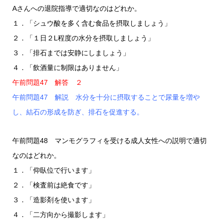
Aさんへの退院指導で適切なのはどれか。
１．「シュウ酸を多く含む食品を摂取しましょう」
２．「１日２L程度の水分を摂取しましょう」
３．「排石までは安静にしましょう」
４．「飲酒量に制限はありません」
午前問題47 解答 ２
午前問題47 解説 水分を十分に摂取することで尿量を増や
し、結石の形成を防ぎ、排石を促進する。
午前問題48 マンモグラフィを受ける成人女性への説明で適切
なのはどれか。
１．「仰臥位で行います」
２．「検査前は絶食です」
３．「造影剤を使います」
４．「二方向から撮影します」