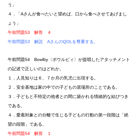
う」
４．「Aさんが食べたいと望めば、口から食べさせてあげまし
ょう」
午前問題53 解答 ４
午前問題53 解説 AさんのQOLを尊重する。
午前問題54 Bowlby〈ボウルビィ〉が提唱したアタッチメント
の記述で正しいのはどれか。
１．人見知りは６、７か月の乳児に出現する。
２．安全基地は家の中での子どもの居場所のことである。
３．子どもと不特定の他者との間に築かれる情緒的な結びつき
である。
４．愛着対象との分離で生じる子どもの行動の第一段階は「絶
望の段階」である。
午前問題54 解答 １