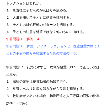
トラクションはどれか。
１．処置後に子どものがんばりを認める。
２．人形を用いて子どもに処置を説明する。
３．子どもの対処行動のパターンを把握する。
４．子どもの注意を処置ではなく他のものに向ける。
午前問題56 解答 ４
午前問題56 解説 ディストラクションは、医療処置の際に子
どもの不安や痛みを軽減するための方法の一つ。
午前問題57 乳児に対する一次救命処置〈BLS〉で正しいのは
どれか。
１．脈拍の確認は橈骨動脈の触知で行う。
２．意識レベルは足底を叩きながら反応を確認する。
３．救助者が２名いる場合、胸骨圧迫と人工呼吸の回数の比率
は30：2である。