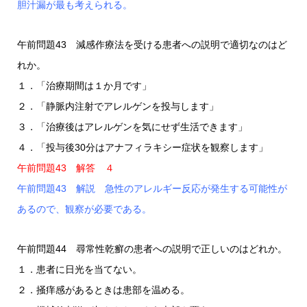
胆汁漏が最も考えられる。
午前問題43 減感作療法を受ける患者への説明で適切なのはど
れか。
１．「治療期間は１か月です」
２．「静脈内注射でアレルゲンを投与します」
３．「治療後はアレルゲンを気にせず生活できます」
４．「投与後30分はアナフィラキシー症状を観察します」
午前問題43 解答 ４
午前問題43 解説 急性のアレルギー反応が発生する可能性が
あるので、観察が必要である。
午前問題44 尋常性乾癬の患者への説明で正しいのはどれか。
１．患者に日光を当てない。
２．掻痒感があるときは患部を温める。