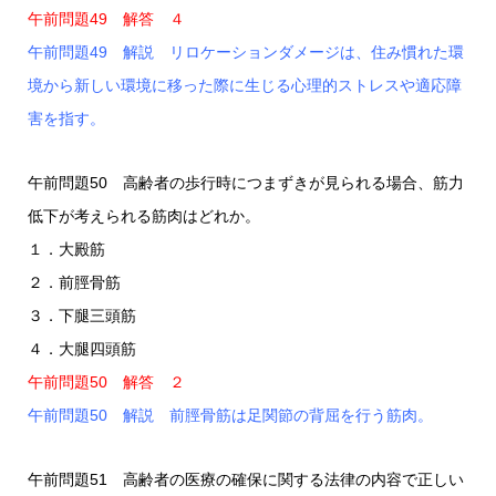
午前問題49 解答 ４
午前問題49 解説 リロケーションダメージは、住み慣れた環
境から新しい環境に移った際に生じる心理的ストレスや適応障
害を指す。
午前問題50 高齢者の歩行時につまずきが見られる場合、筋力
低下が考えられる筋肉はどれか。
１．大殿筋
２．前脛骨筋
３．下腿三頭筋
４．大腿四頭筋
午前問題50 解答 ２
午前問題50 解説 前脛骨筋は足関節の背屈を行う筋肉。
午前問題51 高齢者の医療の確保に関する法律の内容で正しい