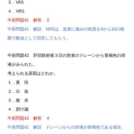
３．VAS
４．VRS
午前問題41 解答 ２
午前問題41 解説 NRSは、患者に痛みの程度を0から10の範
囲で数値として回答してもらう。
午前問題42 肝切除術後３日の患者のドレーンから黄褐色の排
液がみられた。
考えられる原因はどれか。
１．黄 疸
２．出 血
３．腹 水
４．胆汁漏
午前問題42 解答 ４
午前問題42 解説 ドレーンからの排液が黄褐色である場合、