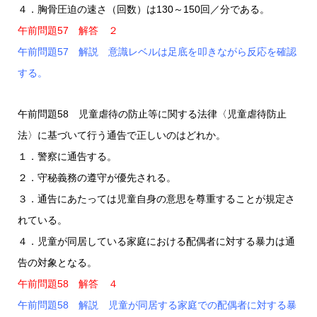
４．胸骨圧迫の速さ（回数）は130～150回／分である。
午前問題57 解答 ２
午前問題57 解説 意識レベルは足底を叩きながら反応を確認
する。
午前問題58 児童虐待の防止等に関する法律〈児童虐待防止
法〉に基づいて行う通告で正しいのはどれか。
１．警察に通告する。
２．守秘義務の遵守が優先される。
３．通告にあたっては児童自身の意思を尊重することが規定さ
れている。
４．児童が同居している家庭における配偶者に対する暴力は通
告の対象となる。
午前問題58 解答 ４
午前問題58 解説 児童が同居する家庭での配偶者に対する暴