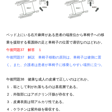
ベッド上にいる右片麻痺がある患者の端座位から車椅子への移
乗を援助する看護師の足と車椅子の位置で適切なのはどれか。
午後問題37 解答 １
午後問題37 解説 車椅子移動の原則は、車椅子は健側に置
く。また、介護者は患者が車椅子に移乗しやすい場所に立つ。
午後問題38 健康な成人の皮膚で正しいのはどれか。
１．垢として剥がれ落ちるのは基底層である。
２．外陰部にはアポクリン汗腺が存在する。
３．皮膚表面は弱アルカリ性である。
４．ケラチンは紫外線を吸収する。