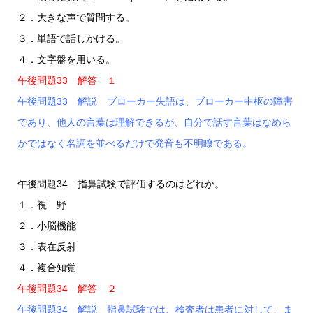
２．大きな声で質問する。
３．単語で話しかける。
４．文字盤を用いる。
午後問題33 解答 １
午後問題33 解説 ブローカー失語は、ブローカー中枢の障害
であり、他人の言葉は理解できるが、自分で話す言葉はなめら
かではなく名詞を並べるだけで発音も不明瞭である。
午後問題34 指鼻試験で評価するのはどれか。
１．視 野
２．小脳機能
３．表在反射
４．複合知覚
午後問題34 解答 ２
午後問題34 解説 指鼻試験では、検査者は患者に対して、ま