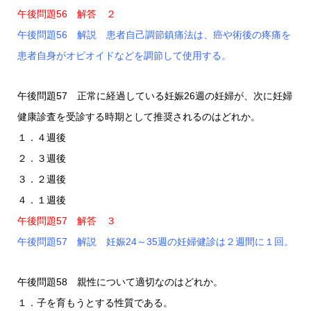
午後問題56 解答 ２
午後問題56 解説 患者自己調節鎮痛法は、癌や術後の疼痛を
患者自身がオピオイドなどを調節して使用する。
午後問題57 正常に経過している妊娠26週の妊婦が、次に妊婦
健康診査を受診する時期として推奨されるのはどれか。
１．４週後
２．３週後
３．２週後
４．１週後
午後問題57 解答 ３
午後問題57 解説 妊娠24～35週の妊婦健診は２週間に１回。
午後問題58 親性について適切なのはどれか。
１．子を育もうとする性質である。