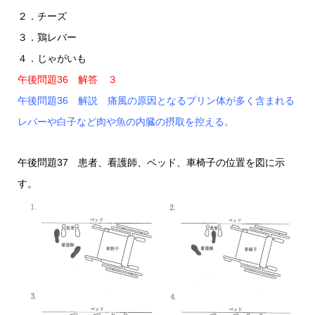
２．チーズ
３．鶏レバー
４．じゃがいも
午後問題36 解答 ３
午後問題36 解説 痛風の原因となるプリン体が多く含まれる
レバーや白子など肉や魚の内臓の摂取を控える。
午後問題37 患者、看護師、ベッド、車椅子の位置を図に示
す。