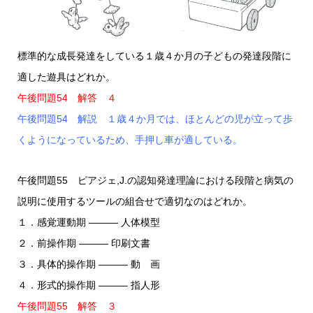
標準的な成長発達をしている１歳４か月の子どもの発達段階に
適した遊具はどれか。
午後問題54 解答 ４
午後問題54 解説 １歳４か月では、ほとんどの児が立って歩
くようになっているため、手押し車が適している。
午後問題55 ピアジェ,J.の認知発達理論における段階と病気の
説明に使用するツールの組合せで適切なのはどれか。
１．感覚運動期 ――― 人体模型
２．前操作期 ――― 印刷文書
３．具体的操作期 ――― 動 画
４．形式的操作期 ――― 指人形
午後問題55 解答 ３