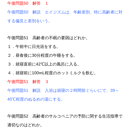
午後問題50 解答 １
午後問題50 解説 エイジズムは、年齢差別、特に高齢者に対
する偏見と差別をいう。
午後問題51 高齢者の不眠の要因はどれか。
１．午前中に日光浴をする。
２．昼食後に30分程度の午睡をする。
３．就寝直前に42℃以上の風呂に入る。
４．就寝前に100mL程度のホットミルクを飲む。
午後問題51 解答 ３
午後問題51 解説 入浴は就寝の２時間前ぐらいにで、39～
40℃程度のぬるめの湯にする。
午後問題52 高齢者のサルコペニアの予防に関する生活指導で
適切なのはどれか。