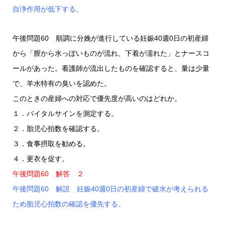
自浄作用が低下する。
午後問題60 順調に分娩が進行している妊娠40週0日の初産婦
から「膣から水っぽいものが流れ、下着が濡れた」とナースコ
ールがあった。看護師が流出したものを確認すると、量は少量
で、羊水特有の臭いを認めた。
このときの産婦への対応で優先度が高いのはどれか。
１．バイタルサインを測定する。
２．胎児心拍数を確認する。
３．食事摂取を勧める。
４．更衣を促す。
午後問題60 解答 ２
午後問題60 解説 妊娠40週0日の初産婦で破水が考えられる
ため胎児心拍数の確認を優先する。