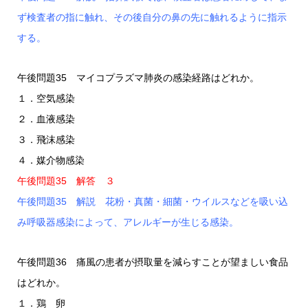
ず検査者の指に触れ、その後自分の鼻の先に触れるように指示
する。
午後問題35 マイコプラズマ肺炎の感染経路はどれか。
１．空気感染
２．血液感染
３．飛沫感染
４．媒介物感染
午後問題35 解答 ３
午後問題35 解説 花粉・真菌・細菌・ウイルスなどを吸い込
み呼吸器感染によって、アレルギーが生じる感染。
午後問題36 痛風の患者が摂取量を減らすことが望ましい食品
はどれか。
１．鶏 卵