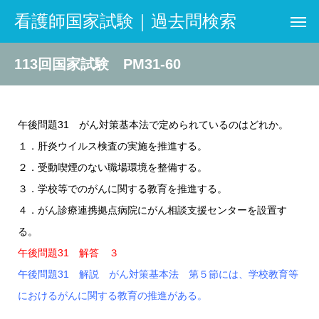
看護師国家試験｜過去問検索
113回国家試験 PM31-60
午後問題31 がん対策基本法で定められているのはどれか。
１．肝炎ウイルス検査の実施を推進する。
２．受動喫煙のない職場環境を整備する。
３．学校等でのがんに関する教育を推進する。
４．がん診療連携拠点病院にがん相談支援センターを設置す
る。
午後問題31 解答 ３
午後問題31 解説 がん対策基本法 第５節には、学校教育等
におけるがんに関する教育の推進がある。