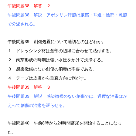
午後問題38 解答 ２
午後問題38 解説 アポクリン汗腺は腋窩・耳道・陰部・乳腺
で分泌される。
午後問題39 創傷処置について適切なのはどれか。
１．ドレッシング材は創部の辺縁に合わせて貼付する。
２．肉芽形成の時期は強い水圧をかけて洗浄する。
３．感染徴候のない創傷の消毒は不要である。
４．テープは皮膚から垂直方向に剥がす。
午後問題39 解答 ３
午後問題39 解説 感染徴候のない創傷では、過度な消毒はか
えって創傷の治癒を遅らせる。
午後問題40 午前8時から24時間蓄尿を開始することになっ
た。