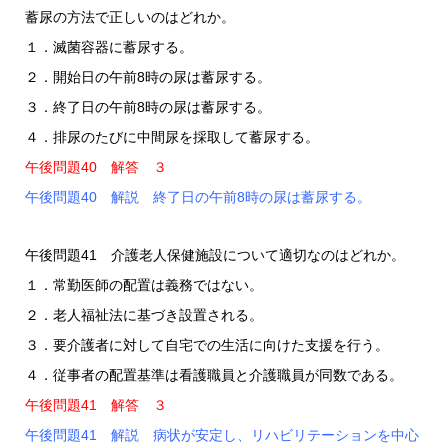
蓄尿の方法で正しいのはどれか。
１．滅菌容器に蓄尿する。
２．開始日の午前8時の尿は蓄尿する。
３．終了日の午前8時の尿は蓄尿する。
４．排尿のたびに中間尿を採取して蓄尿する。
午後問題40 解答 ３
午後問題40 解説 終了日の午前8時の尿は蓄尿する。
午後問題41 介護老人保健施設について適切なのはどれか。
１．常勤医師の配置は義務ではない。
２．老人福祉法に基づき設置される。
３．要介護者に対して自宅での生活に向けた支援を行う。
４．従事者の配置基準は看護職員と介護職員が同数である。
午後問題41 解答 ３
午後問題41 解説 病状が安定し、リハビリテーションを中心