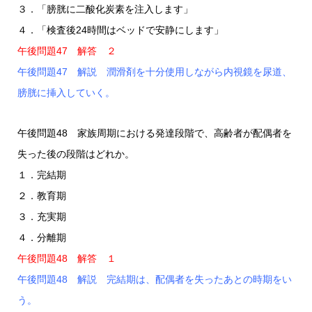
３．「膀胱に二酸化炭素を注入します」
４．「検査後24時間はベッドで安静にします」
午後問題47 解答 ２
午後問題47 解説 潤滑剤を十分使用しながら内視鏡を尿道、
膀胱に挿入していく。
午後問題48 家族周期における発達段階で、高齢者が配偶者を
失った後の段階はどれか。
１．完結期
２．教育期
３．充実期
４．分離期
午後問題48 解答 １
午後問題48 解説 完結期は、配偶者を失ったあとの時期をい
う。