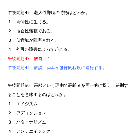
午後問題49 老人性難聴の特徴はどれか。
１．両側性に生じる。
２．混合性難聴である。
３．低音域が障害される。
４．外耳の障害によって起こる。
午後問題49 解答 １
午後問題49 解説 両耳がほぼ同程度に進行する。
午後問題50 高齢という理由で高齢者を画一的に捉え、差別す
ることを意味するのはどれか。
１．エイジズム
２．アディクション
３．パターナリズム
４．アンチエイジング