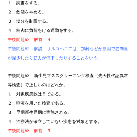
１．読書をする。
２．飲酒をやめる。
３．塩分を制限する。
４．筋肉に負荷をける運動をする。
午後問題52 解答 ４
午後問題52 解説 サルコペニアは、加齢などが原因で筋肉量
が減少したり筋力が低下したりすることをいう。
午後問題53 新生児マススクリーニング検査（先天性代謝異常
等検査）で正しいのはどれか。
１．対象疾患数は５である。
２．唾液を用いた検査である。
３．早期新生児期に実施される。
４．治療法が確立していない疾患を対象とする。
午後問題53 解答 ３