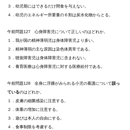
３．幼児期にはできるだけ間食を与えない。
４．幼児のエネルギー所要量の６割は炭水化物からとる。
午前問題127 心身障害児について正しいのはどれか。
１．我が国の精神薄弱児は身体障害児より多い。
２．精神薄弱の主な原因は染色体異常である。
３．聴覚障害児は身体障害児に含まれない。
４．養育医療は心身障害児に対する医療給付である。
午前問題128 全身に浮腫がみられる小児の看護について
誤っ
ている
のはどれか。
１．皮膚の細菌感染に注意する。
２．体重の増加に注意する。
３．遊びは本人の自由にする。
４．食事制限を考慮する。