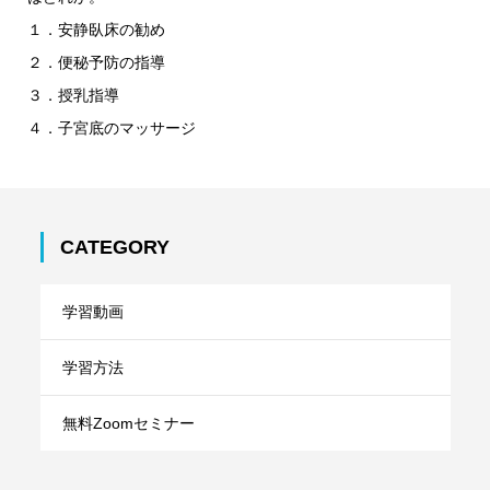
１．安静臥床の勧め
２．便秘予防の指導
３．授乳指導
４．子宮底のマッサージ
CATEGORY
学習動画
学習方法
無料Zoomセミナー