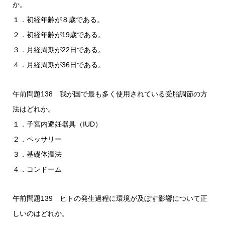
か。
１．初経年齢が８歳である。
２．初経年齢が19歳である。
３．月経周期が22日である。
４．月経周期が36日である。
午前問題138 我が国で最も多く使用されている受胎調節の方
法はどれか。
１．子宮内避妊器具（IUD）
２．ペッサリー
３．基礎体温法
４．コンドーム
午前問題139 ヒトの発生過程に環境が及ぼす影響について正
しいのはどれか。