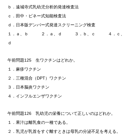
ｂ．遠城寺式乳幼児分析的発達検査法
ｃ．田中・ビネー式知能検査法
ｄ．日本版デンバー式発達スクリーニング検査
１．ａ、ｂ ２．ａ、ｄ ３．ｂ、ｃ ４．ｃ、
ｄ
午前問題125 生ワクチンはどれか。
１．麻疹ワクチン
２．三種混合（DPT）ワクチン
３．日本脳炎ワクチン
４．インフルエンザワクチン
午前問題126 乳幼児の栄養について正しいのはどれか。
１．果汁は離乳食の一種である。
２．乳児が乳首をすぐ離すときは母乳の分泌不足を考える。