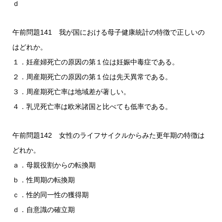
ｄ
午前問題141 我が国における母子健康統計の特徴で正しいの
はどれか。
１．妊産婦死亡の原因の第１位は妊娠中毒症である。
２．周産期死亡の原因の第１位は先天異常である。
３．周産期死亡率は地域差が著しい。
４．乳児死亡率は欧米諸国と比べても低率である。
午前問題142 女性のライフサイクルからみた更年期の特徴は
どれか。
ａ．母親役割からの転換期
ｂ．性周期の転換期
ｃ．性的同一性の獲得期
ｄ．自意識の確立期