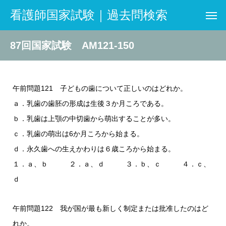
看護師国家試験｜過去問検索
87回国家試験 AM121-150
午前問題121 子どもの歯について正しいのはどれか。
ａ．乳歯の歯胚の形成は生後３か月ころである。
ｂ．乳歯は上顎の中切歯から萌出することが多い。
ｃ．乳歯の萌出は6か月ころから始まる。
ｄ．永久歯への生えかわりは６歳ころから始まる。
１．ａ、ｂ ２．ａ、ｄ ３．ｂ、ｃ ４．ｃ、
ｄ
午前問題122 我が国が最も新しく制定または批准したのはど
れか。