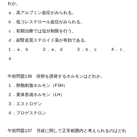
れか。
ａ．高アルブミン血症がみられる。
ｂ．低コレステロール血症がみられる。
ｃ．初期治療では塩分制限を行う。
ｄ．副腎皮質ステロイド薬が有効である。
１．ａ、ｂ ２．ａ、ｄ ３．ｂ、ｃ ４．ｃ、
ｄ
午前問題136 排卵を誘発するホルモンはどれか。
１．卵胞刺激ホルモン（FSH）
２．黄体形成ホルモン（LH）
３．エストロゲン
４．プロゲステロン
午前問題137 月経に関して正常範囲内と考えられるのはどれ