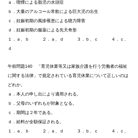
ａ．喫煙による胎児の水頭症
ｂ．大量のアルコール常飲による巨大児の出生
ｃ．妊娠初期の風疹罹患による聴力障害
ｄ．妊娠初期の服薬による先天奇形
１．ａ、ｂ ２．ａ、ｄ ３．ｂ、ｃ ４．ｃ、
ｄ
午前問題140 「育児休業等又は家族介護を行う労働者の福祉
に関する法律」で規定されている育児休業について正しいのは
どれか。
ａ．本人の申し出により適用される。
ｂ．父母のいずれもが対象となる。
ｃ．期間は２年である。
ｄ．給料が全額保証される。
１．ａ、ｂ ２．ａ、ｄ ３．ｂ、ｃ ４．ｃ、