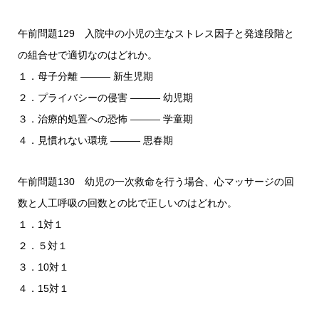
午前問題129 入院中の小児の主なストレス因子と発達段階と
の組合せで適切なのはどれか。
１．母子分離 ――― 新生児期
２．プライバシーの侵害 ――― 幼児期
３．治療的処置への恐怖 ――― 学童期
４．見慣れない環境 ――― 思春期
午前問題130 幼児の一次救命を行う場合、心マッサージの回
数と人工呼吸の回数との比で正しいのはどれか。
１．1対１
２．５対１
３．10対１
４．15対１