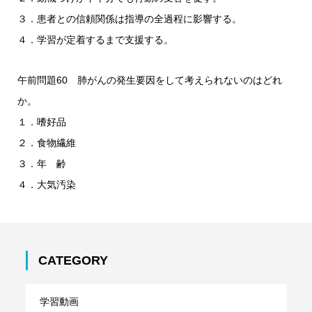
３．患者との信頼関係は指導の全過程に影響する。
４．学習が定着するまで支援する。
午前問題60 肺がんの発生要因をして考えられないのはどれ
か。
１．嗜好品
２．食物繊維
３．年 齢
４．大気汚染
CATEGORY
学習動画