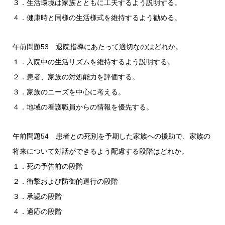
３．生活環境は家族とともに工夫するよう説明する。
４．健康時と同様の生活様式を維持するよう勧める。
午前問題53 退院指導にあたって適切なのはどれか。
１．入院中の生活リズムを維持するよう説明する。
２．患者、家族の対処能力を評価する。
３．家族のニーズを中心に考える。
４．地域の看護職員からの情報を優先する。
午前問題54 患者との死別を予期した家族への援助で、家族の
将来について対話ができるよう配慮する段階はどれか。
１．死の予告前の段階
２．衝撃および防御的退行の段階
３．承認の段階
４．適応の段階