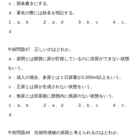
ｃ．箇条書きにする。
ｄ．署名の際には姓名を明記する。
１．ａ、ｂ ２．ａ、ｄ ３．ｂ、ｃ ４．ｃ、
ｄ
午前問題47 正しいのはどれか。
ａ．尿閉とは膀胱に尿が貯留しているのに排尿ができない状態
をいう。
ｂ．成人の場合、多尿とは１日尿量が2,500ml以上をいう。
ｃ．乏尿とは尿が生成されない状態をいう。
ｄ．無尿とは排尿後に膀胱内に残尿のない状態をいう。
１．ａ、ｂ ２．ａ、ｄ ３．ｂ、ｃ ４．ｃ、
ｄ
午前問題48 症候性便秘の原因と考えられるのはどれか。