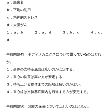
ａ．腸癒着
ｂ．下剤の乱用
ｃ．精神的ストレス
ｄ．大腸がん
１．ａ、ｂ ２．ａ、ｄ ３．ｂ、ｃ ４．ｃ、
ｄ
午前問題49 ボディメカニクスについて
誤っている
のはどれ
か。
１．身体の支持基底面は広い方が安定する。
２．重心の位置は高い方が安定する。
３．持ち上げる物体までの距離は短い方がよい。
４．重心線は支持基底面内を通過する方が安定する。
午前問題50 頭髪の保清について正しいのはどれか。