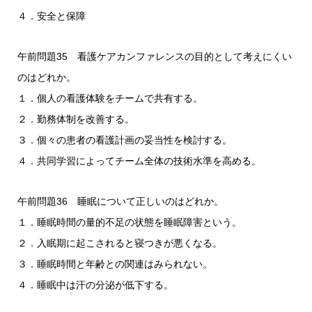
４．安全と保障
午前問題35 看護ケアカンファレンスの目的として考えにくい
のはどれか。
１．個人の看護体験をチームで共有する。
２．勤務体制を改善する。
３．個々の患者の看護計画の妥当性を検討する。
４．共同学習によってチーム全体の技術水準を高める。
午前問題36 睡眠について正しいのはどれか。
１．睡眠時間の量的不足の状態を睡眠障害という。
２．入眠期に起こされると寝つきが悪くなる。
３．睡眠時間と年齢との関連はみられない。
４．睡眠中は汗の分泌が低下する。