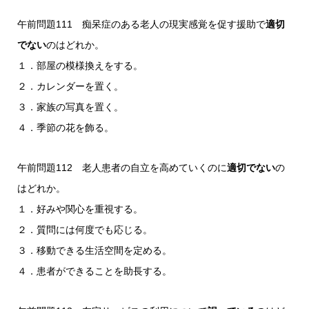
午前問題111 痴呆症のある老人の現実感覚を促す援助で
適切
でない
のはどれか。
１．部屋の模様換えをする。
２．カレンダーを置く。
３．家族の写真を置く。
４．季節の花を飾る。
午前問題112 老人患者の自立を高めていくのに
適切でない
の
はどれか。
１．好みや関心を重視する。
２．質問には何度でも応じる。
３．移動できる生活空間を定める。
４．患者ができることを助長する。