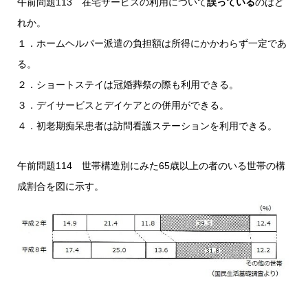
午前問題113 在宅サービスの利用について
誤っている
のはど
れか。
１．ホームヘルパー派遣の負担額は所得にかかわらず一定であ
る。
２．ショートステイは冠婚葬祭の際も利用できる。
３．デイサービスとデイケアとの併用ができる。
４．初老期痴呆患者は訪問看護ステーションを利用できる。
午前問題114 世帯構造別にみた65歳以上の者のいる世帯の構
成割合を図に示す。