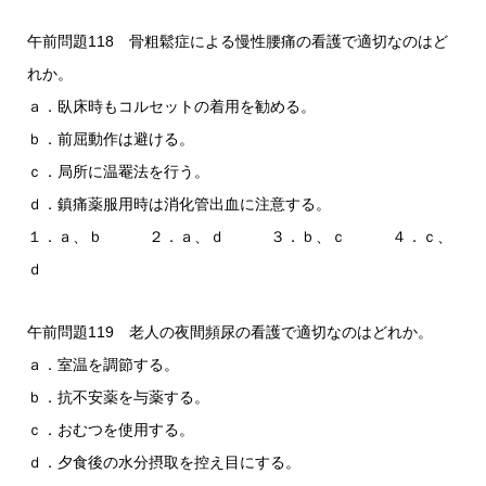
午前問題118 骨粗鬆症による慢性腰痛の看護で適切なのはど
れか。
ａ．臥床時もコルセットの着用を勧める。
ｂ．前屈動作は避ける。
ｃ．局所に温罨法を行う。
ｄ．鎮痛薬服用時は消化管出血に注意する。
１．ａ、ｂ ２．ａ、ｄ ３．ｂ、ｃ ４．ｃ、
ｄ
午前問題119 老人の夜間頻尿の看護で適切なのはどれか。
ａ．室温を調節する。
ｂ．抗不安薬を与薬する。
ｃ．おむつを使用する。
ｄ．夕食後の水分摂取を控え目にする。