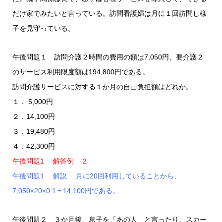
だけ家でみたいと言っている。訪問看護婦は月に１回訪問し様
子を見守っている。
午後問題１ 訪問介護２時間の費用の額は7,050円、要介護２
のサービス利用限度額は194,800円である。
訪問介護サービスに対する１か月の自己負担額はどれか。
１． 5,000円
２．14,100円
３．19,480円
４．42,300円
午後問題1 解答例 2
午後問題1 解説 月に20回利用していることから、
7,050×20×0.1＝14,100円である。
午後問題２ ３か月後、息子を「あの人」と言ったり、スカー