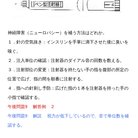
神経障害（ニューロパシー）を補う方法はどれか。
１．針の空気抜き：インスリンを手掌に滴下させた後に臭いを
嗅ぐ。
２．注入単位の確認：注射器のダイアル音の回数を数える。
３．注射部位の変更：注射器を持たない手の指を腹部の所定の
位置で広げ、指の間を順番に注射する。
４．指への針刺し予防：広げた指の１本を注射器を持った手の
小指で確認する。
午後問題9 解答例 2
午後問題9 解説 視力が低下しているので、音で単位数を確
認する。