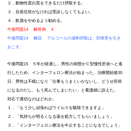
２．動物性蛋白質をできるだけ摂取する。
３．自覚症状がなければ受診しなくてもよい。
４．飲酒をやめるよう勧める。
午後問題14 解答例 4
午後問題14 解説 アルコールの過剰摂取は、肝障害を引き
おこす。
午後問題15 ５年が経過し、男性の病態がＣ型慢性肝炎へと進
行したため、インターフェロン療法が始まった。治療開始後30
日、男性は不眠になり「仕事もうまくいかないし、どうせ肝癌
になるのだし、もう死んでしまいたい」と看護婦に訴えた。
対応で適切なのはどれか。
１．「もう少し頑張ればウイルスを駆除できますよ」
２．「気持ちが明るくなる薬を処方してもらいましょう」
３．「インターフェロン療法を中止することになるでしょう」