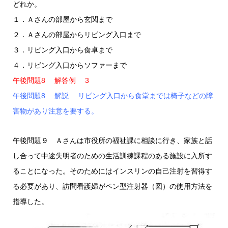
どれか。
１．Ａさんの部屋から玄関まで
２．Ａさんの部屋からリビング入口まで
３．リビング入口から食卓まで
４．リビング入口からソファーまで
午後問題8 解答例 3
午後問題8 解説 リビング入口から食堂までは椅子などの障
害物があり注意を要する。
午後問題９ Ａさんは市役所の福祉課に相談に行き、家族と話
し合って中途失明者のための生活訓練課程のある施設に入所す
ることになった。そのためにはインスリンの自己注射を習得す
る必要があり、訪問看護婦がペン型注射器（図）の使用方法を
指導した。