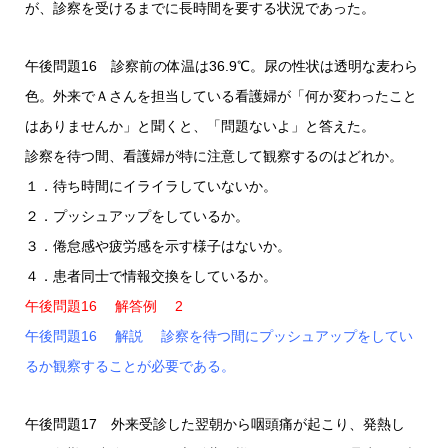
が、診察を受けるまでに長時間を要する状況であった。
午後問題16 診察前の体温は36.9℃。尿の性状は透明な麦わら
色。外来でＡさんを担当している看護婦が「何か変わったこと
はありませんか」と聞くと、「問題ないよ」と答えた。
診察を待つ間、看護婦が特に注意して観察するのはどれか。
１．待ち時間にイライラしていないか。
２．プッシュアップをしているか。
３．倦怠感や疲労感を示す様子はないか。
４．患者同士で情報交換をしているか。
午後問題16 解答例 2
午後問題16 解説 診察を待つ間にプッシュアップをしてい
るか観察することが必要である。
午後問題17 外来受診した翌朝から咽頭痛が起こり、発熱し