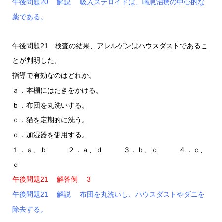
午後問題20 解説 吸入ステロイドは、喘息治療の中心的な
薬である。
午後問題21 検査の結果、アレルゲンはハウスダストであるこ
とが判明した。
指導で有効なのはどれか。
ａ．本棚にはたきをかける。
ｂ．布団を丸洗いする。
ｃ．猫を定期的に洗う。
ｄ．加湿器を使用する。
１．ａ、ｂ ２．ａ、ｄ ３．ｂ、ｃ ４．ｃ、
ｄ
午後問題21 解答例 3
午後問題21 解説 布団を丸洗いし、ハウスダストやダニを
除去する。