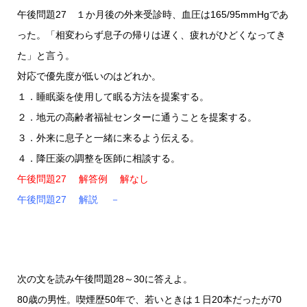
午後問題27 １か月後の外来受診時、血圧は165/95mmHgであ
った。「相変わらず息子の帰りは遅く、疲れがひどくなってき
た」と言う。
対応で優先度が低いのはどれか。
１．睡眠薬を使用して眠る方法を提案する。
２．地元の高齢者福祉センターに通うことを提案する。
３．外来に息子と一緒に来るよう伝える。
４．降圧薬の調整を医師に相談する。
午後問題27 解答例 解なし
午後問題27 解説 －
次の文を読み午後問題28～30に答えよ。
80歳の男性。喫煙歴50年で、若いときは１日20本だったが70