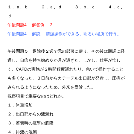
１．ａ、ｂ ２．ａ、ｄ ３．ｂ、ｃ ４．ｃ、
ｄ
午後問題4 解答例 2
午後問題4 解説 清潔操作ができる、明るい場所で行う。
午後問題５ 退院後２週で元の部署に戻り、その後は順調に経
過し、自信を持ち始め６か月が過ぎた。しかし、仕事が忙し
く、CAPDの実施が２時間程度遅れたり、急いで操作すること
も多くなった。３日前からカテーテル出口部が発赤し、圧痛が
みられるようになったため、外来を受診した。
観察項目で重要なのはどれか。
１．体重増加
２．出口部からの液漏れ
３．努責時の腹壁の膨隆
４．排液の混濁