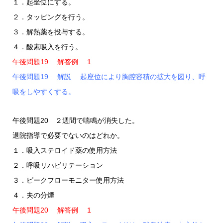
１．起坐位にする。
２．タッピングを行う。
３．解熱薬を投与する。
４．酸素吸入を行う。
午後問題19 解答例 1
午後問題19 解説 起座位により胸腔容積の拡大を図り、呼
吸をしやすくする。
午後問題20 ２週間で喘鳴が消失した。
退院指導で必要でないのはどれか。
１．吸入ステロイド薬の使用方法
２．呼吸リハビリテーション
３．ピークフローモニター使用方法
４．夫の分煙
午後問題20 解答例 1