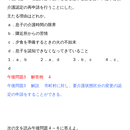
介護認定の再申請を行うことにした。
主たる理由はどれか。
ａ．息子の介護時間の限界
ｂ．隣近所からの苦情
ｃ．夕食を準備するときの火の不始末
ｄ．息子を認知できなくなってきていること
１．ａ、ｂ ２．ａ、ｄ ３．ｂ、ｃ ４．ｃ、
ｄ
午後問題3 解答例 4
午後問題3 解説 市町村に対し、要介護状態区分の変更の認
定の申請をすることができる。
次の文を読み午後問題４～６に答えよ。