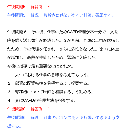
午後問題5 解答例 4
午後問題5 解説 腹腔内に感染があると排液が混濁する。
午後問題６ その後、仕事のためCAPD管理が不十分で、入退
院を繰り返し数年が経過した。３か月前、直属の上司が休職し
たため、その代理を任され、さらに多忙となった。徐々に体重
が増加し、高熱が持続したため、緊急に入院した。
今後の指導で最も重要なのはどれか。
１．人生における仕事の意味を考えてもらう。
２．部署の配置転換を希望するよう提案する。
３．腎移植について医師と相談するよう勧める。
４．妻にCAPDの管理方法を指導する。
午後問題6 解答例 1
午後問題6 解説 仕事のバランスをとる行動ができるよう支
援する。