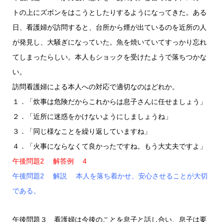
トの上にズボンをはこうとしたりするようになってきた。ある
日、看護婦が訪問すると、台所から煙が出ているのを近所の人
が発見し、大騒ぎになっていた。魚を焼いていてすっかり忘れ
てしまったらしい。本人もショックを受けたようで落ちつかな
い。
訪問看護婦による本人への対応で適切なのはどれか。
１．「炊事は危険だからこれからは息子さんに任せましょう」
２．「近所に迷惑をかけないようにしましょうね」
３．「同じ様なことを繰り返していますね」
４．「火事にならなくて良かったですね。もう大丈夫ですよ」
午後問題2 解答例 4
午後問題2 解説 本人を落ち着かせ、安心させることが大切
である。
午後問題３ 看護婦は今後のことを息子と話し合い、息子は要