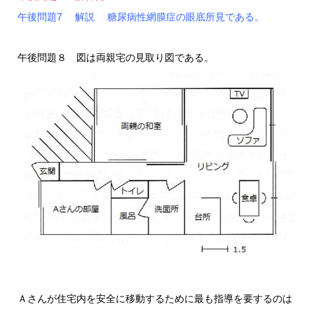
午後問題7 解説 糖尿病性網膜症の眼底所見である。
午後問題８ 図は両親宅の見取り図である。
Ａさんが住宅内を安全に移動するために最も指導を要するのは