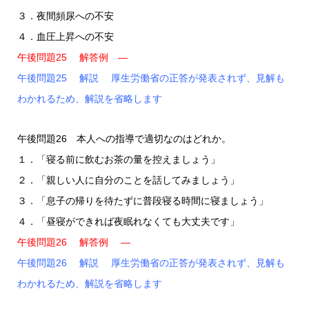
３．夜間頻尿への不安
４．血圧上昇への不安
午後問題25 解答例 ―
午後問題25 解説 厚生労働省の正答が発表されず、見解も
わかれるため、解説を省略します
午後問題26 本人への指導で適切なのはどれか。
１．「寝る前に飲むお茶の量を控えましょう」
２．「親しい人に自分のことを話してみましょう」
３．「息子の帰りを待たずに普段寝る時間に寝ましょう」
４．「昼寝ができれば夜眠れなくても大丈夫です」
午後問題26 解答例 ―
午後問題26 解説 厚生労働省の正答が発表されず、見解も
わかれるため、解説を省略します