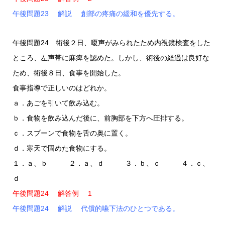
午後問題23 解説 創部の疼痛の緩和を優先する。
午後問題24 術後２日、嗄声がみられたため内視鏡検査をした
ところ、左声帯に麻痺を認めた。しかし、術後の経過は良好な
ため、術後８日、食事を開始した。
食事指導で正しいのはどれか。
ａ．あごを引いて飲み込む。
ｂ．食物を飲み込んだ後に、前胸部を下方へ圧排する。
ｃ．スプーンで食物を舌の奥に置く。
ｄ．寒天で固めた食物にする。
１．ａ、ｂ ２．ａ、ｄ ３．ｂ、ｃ ４．ｃ、
ｄ
午後問題24 解答例 1
午後問題24 解説 代償的嚥下法のひとつである。