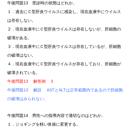
午後問題13 受診時の状態はどれか。
１．過去にＣ型肝炎ウイルスに感染し、現在血液中にウイルス
は存在しない。
２．現在血液中にＣ型肝炎ウイルスは存在しないが、肝細胞の
破壊がある。
３．現在血液中にＣ型肝炎ウイルスは存在しているが、肝細胞
の破壊はない。
４．現在血液中にＣ型肝炎ウイルスが存在しており、肝細胞が
破壊されている。
午後問題13 解答例 3
午後問題13 解説 ASTとALTは正常範囲内であるので肝細胞
の破壊はみられない。
午後問題14 男性への指導内容で適切なのはどれか。
１．ジョギングを軽い体操に変更する。