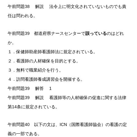
午前問題38 解説 法令上に明文化されていないものでも責
任は問われる。
午前問題39 都道府県ナースセンターで
誤っている
のはどれ
か。
１．保健師助産師看護師法に規定されている。
２．看護師の人材確保を目的とする。
３．無料で職業紹介を行う。
４．訪問看護師養成講習会を開催する。
午前問題39 解答 1
午前問題39 解説 看護師等の人材確保の促進に関する法律
第14条に規定されている。
午前問題40 以下の文は、ICN（国際看護師協会）の看護の定
義の一部である。