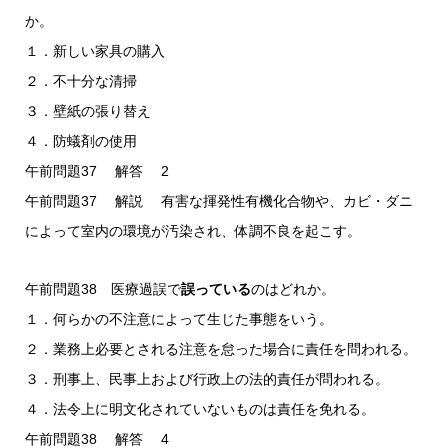
か。
１．新しい家具の購入
２．不十分な清掃
３．壁紙の張り替え
４．防蟻剤の使用
午前問題37 解答 2
午前問題37 解説 有害な揮発性有機化合物や、カビ・ダニ
によって室内の環境が汚染され、体調不良を起こす。
午前問題38 医療過誤で
誤っている
のはどれか。
１．何らかの不注意によって生じた事態をいう。
２．業務上必要とされる注意を怠った場合に責任を問われる。
３．刑事上、民事上および行政上の法的責任が問われる。
４．法令上に明文化されていないものは責任を免れる。
午前問題38 解答 4