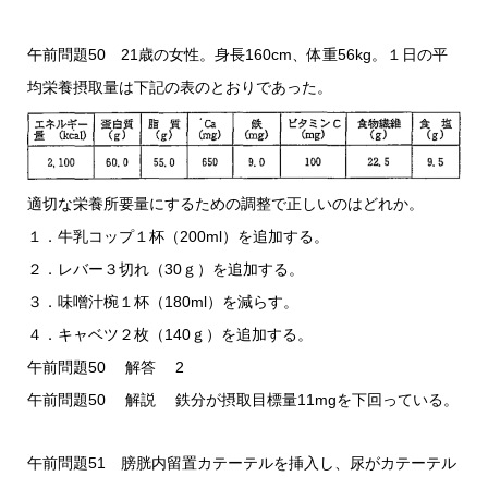
午前問題50 21歳の女性。身長160cm、体重56kg。１日の平
均栄養摂取量は下記の表のとおりであった。
適切な栄養所要量にするための調整で正しいのはどれか。
１．牛乳コップ１杯（200ml）を追加する。
２．レバー３切れ（30ｇ）を追加する。
３．味噌汁椀１杯（180ml）を減らす。
４．キャベツ２枚（140ｇ）を追加する。
午前問題50 解答 2
午前問題50 解説 鉄分が摂取目標量11mgを下回っている。
午前問題51 膀胱内留置カテーテルを挿入し、尿がカテーテル