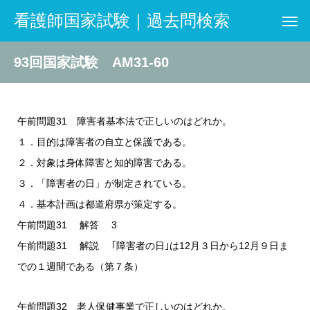
看護師国家試験｜過去問検索
93回国家試験 AM31-60
午前問題31 障害者基本法で正しいのはどれか。
１．目的は障害者の自立と保護である。
２．対象は身体障害と知的障害である。
３．「障害者の日」が制定されている。
４．基本計画は都道府県が策定する。
午前問題31 解答 3
午前問題31 解説 ｢障害者の日｣は12月３日から12月９日ま
での１週間である（第７条）
午前問題32 老人保健事業で正しいのはどれか。