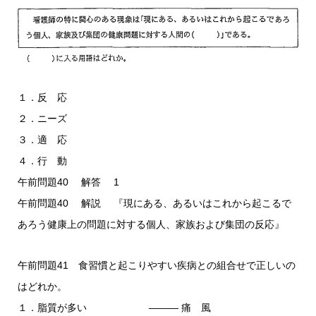
１．反 応
２．ニーズ
３．適 応
４．行 動
午前問題40 解答 1
午前問題40 解説 『現にある、あるいはこれから起こるで
あろう健康上の問題に対する個人、家族および集団の反応』
午前問題41 食習慣と起こりやすい疾病との組合せで正しいの
はどれか。
１．脂質が多い ――― 痛 風