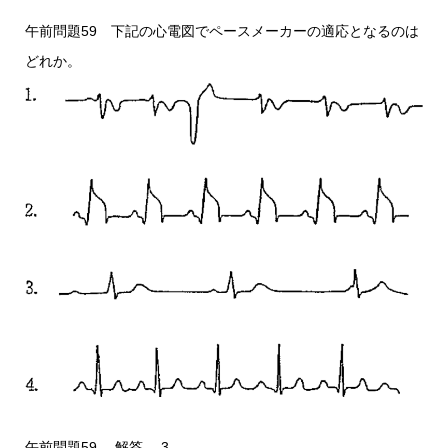
午前問題59 下記の心電図でペースメーカーの適応となるのは
どれか。
午前問題59 解答 3