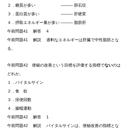
２．糖質が多い ――― 胆石症
３．蛋白質が多い ――― 肝硬変
４．摂取エネルギー量が多い ――― 脂肪肝
午前問題41 解答 4
午前問題41 解説 過剰なエネルギーは肝臓で中性脂肪とな
る。
午前問題42 便秘の改善という目標を評価する指標で
ない
のは
どれか。
１．バイタルサイン
２．食 欲
３．排便回数
４．腸蠕運動
午前問題42 解答 1
午前問題42 解説 バイタルサインは、便秘改善の指標とな