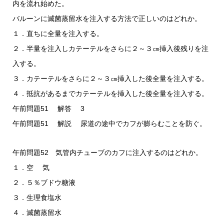
内を流れ始めた。
バルーンに滅菌蒸留水を注入する方法で正しいのはどれか。
１．直ちに全量を注入する。
２．半量を注入しカテーテルをさらに２～３㎝挿入後残りを注
入する。
３．カテーテルをさらに２～３㎝挿入した後全量を注入する。
４．抵抗があるまでカテーテルを挿入した後全量を注入する。
午前問題51 解答 3
午前問題51 解説 尿道の途中でカフが膨らむことを防ぐ。
午前問題52 気管内チューブのカフに注入するのはどれか。
１．空 気
２．５％ブドウ糖液
３．生理食塩水
４．滅菌蒸留水