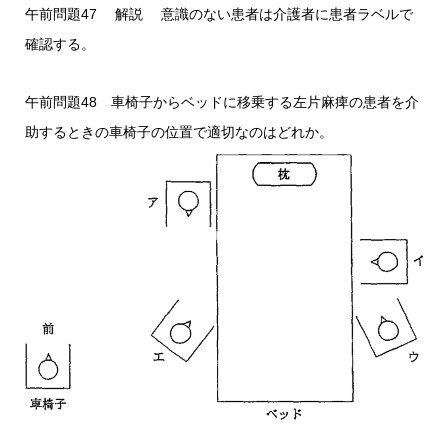
午前問題47 解説 意識のない患者は介護者に患者ラベルで
確認する。
午前問題48 車椅子からベッドに移乗する左片麻痺の患者を介
助するときの車椅子の位置で適切なのはどれか。