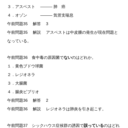
３．アスベスト ――― 肺 癌
４．オゾン ――― 気管支喘息
午前問題35 解答 3
午前問題35 解説 アスベストは中皮腫の発生が現在問題と
なっている。
午前問題36 食中毒の原因菌で
ない
のはどれか。
１．黄色ブドウ球菌
２．レジオネラ
３．大腸菌
４．腸炎ビブリオ
午前問題36 解答 2
午前問題36 解説 レジオネラは肺炎を引き起こす。
午前問題37 シックハウス症候群の誘因で
誤っている
のはどれ