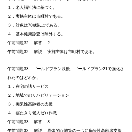
１．老人福祉法に基づく。
２．実施主体は市町村である。
３．対象は70歳以上である。
４．基本健康診査は除外する。
午前問題32 解答 2
午前問題32 解説 実施主体は市町村である。
午前問題33 ゴールドプラン以後、ゴールドプラン21で強化さ
れたのはどれか。
１．在宅の諸サービス
２．地域でのリハビリテーション
３．痴呆性高齢者の支援
４．寝たきり老人ゼロ作戦
午前問題33 解答 3
午前問題33 解説 具体的な施策の一つに痴呆性高齢者支援