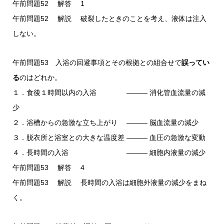
午前問題52 解答 1
午前問題52 解説 破裂したときのことを考え、液体は注入
しない。
午前問題53 入浴の回避事項とその根拠との組合せで
誤ってい
る
のはどれか。
１．食後１時間以内の入浴 ――― 消化管血流量の減
少
２．浴槽からの急激な立ち上がり ――― 脳血流量の減少
３．脱衣所と浴室との大きな温度差 ――― 血圧の急激な変動
４．長時間の入浴 ――― 細胞内液量の減少
午前問題53 解答 4
午前問題53 解説 長時間の入浴は細胞外液量の減少をまね
く。