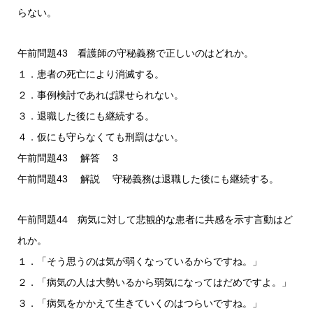
らない。
午前問題43 看護師の守秘義務で正しいのはどれか。
１．患者の死亡により消滅する。
２．事例検討であれば課せられない。
３．退職した後にも継続する。
４．仮にも守らなくても刑罰はない。
午前問題43 解答 3
午前問題43 解説 守秘義務は退職した後にも継続する。
午前問題44 病気に対して悲観的な患者に共感を示す言動はど
れか。
１．「そう思うのは気が弱くなっているからですね。」
２．「病気の人は大勢いるから弱気になってはだめですよ。」
３．「病気をかかえて生きていくのはつらいですね。」