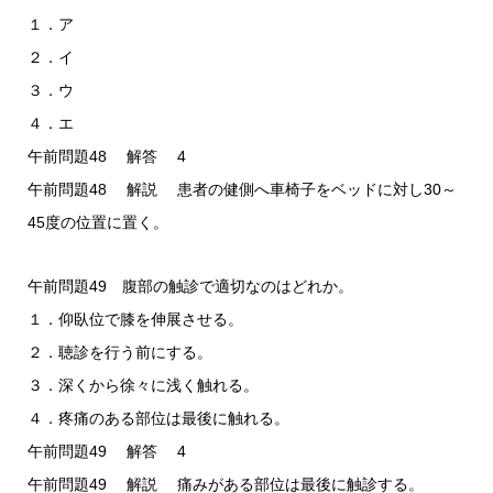
１．ア
２．イ
３．ウ
４．エ
午前問題48 解答 4
午前問題48 解説 患者の健側へ車椅子をベッドに対し30～
45度の位置に置く。
午前問題49 腹部の触診で適切なのはどれか。
１．仰臥位で膝を伸展させる。
２．聴診を行う前にする。
３．深くから徐々に浅く触れる。
４．疼痛のある部位は最後に触れる。
午前問題49 解答 4
午前問題49 解説 痛みがある部位は最後に触診する。