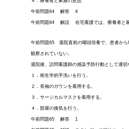
４．療養者と家族の意思
午前問題64 解答 4
午前問題64 解説 在宅看護では、療養者と
午前問題65 退院直前の咽頭培養で、患者から
観察されていない。
退院後、訪問看護師の感染予防行動として適切
１．衛生学的手洗いを行う。
２．長袖のガウンを着用する。
３．サージカルマスクを着用する。
４．部屋の換気を行う。
午前問題65 解答 1