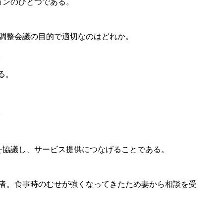
ョンのひとつである。
ス調整会議の目的で適切なのはどれか。
。
る。
。
を協議し、サービス提供につなげることである。
齢者。食事時のむせが強くなってきたため妻から相談を受