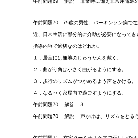
午前問題69 解説 非常時に備え非常用電源
午前問題70 75歳の男性。パーキンソン病で在宅
近、日常生活に部分的に介助が必要になってき
指導内容で適切なのはどれか。
１．居室には無地のじゅうたんを敷く。
２．曲がり角は小さく曲がるようにする。
３．歩行のリズムがつかめるよう声をかける。
４．なるべく家屋内で過ごすようにする。
午前問題70 解答 3
午前問題70 解説 声かけは、リズムをとる
午前問題71 在宅ターミナルケアで正しいのは