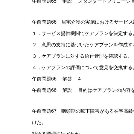
午前問題65 解説 スタンダードプリコーシ
午前問題66 居宅介護の実施におけるサービ
１．サービス提供機関でケアプランを決定する
２．意思の支持に基づいたケアプランを作成す
３．ケアプランに対する給付管理を確認する。
４．ケアプランの評価について意見を交換する
午前問題66 解答 4
午前問題66 解説 目的はケアプランの内容
午前問題67 咽頭期の嚥下障害がある在宅高
けた。
勧める調理法はどれか。