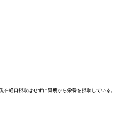
。現在経口摂取はせずに胃瘻から栄養を摂取している。