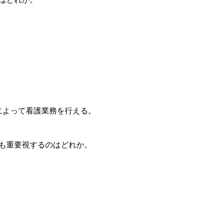
によって看護業務を行える。
最も重要視するのはどれか。