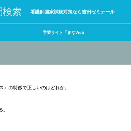
問検索
看護師国家試験対策なら吉田ゼミナール
学習サイト「まなWeb」
パス）の特徴で正しいのはどれか。
。
る。