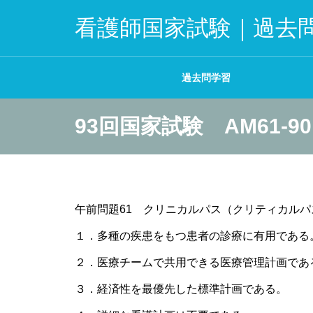
看護師国家試験｜過去
過去問学習
93回国家試験 AM61-90
午前問題61 クリニカルパス（クリティカル
１．多種の疾患をもつ患者の診療に有用である
２．医療チームで共用できる医療管理計画であ
３．経済性を最優先した標準計画である。