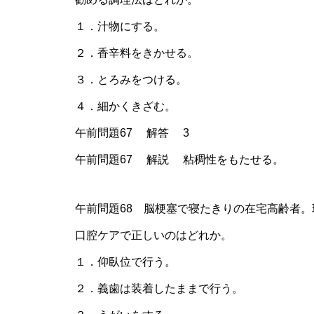
１．汁物にする。
２．香辛料をきかせる。
３．とろみをつける。
４．細かくきざむ。
午前問題67 解答 3
午前問題67 解説 粘稠性をもたせる。
午前問題68 脳梗塞で寝たきりの在宅高齢者
口腔ケアで正しいのはどれか。
１．仰臥位で行う。
２．義歯は装着したままで行う。