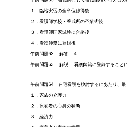
１．臨地実習の全単位修得後
２．看護師学校・養成所の卒業式後
３．看護師国家試験に合格後
４．看護師籍に登録後
午前問題63 解答 4
午前問題63 解説 看護師籍に登録すること
午前問題64 在宅看護を検討するにあたり、
１．家族の介護力
２．療養者の心身の状態
３．経済力