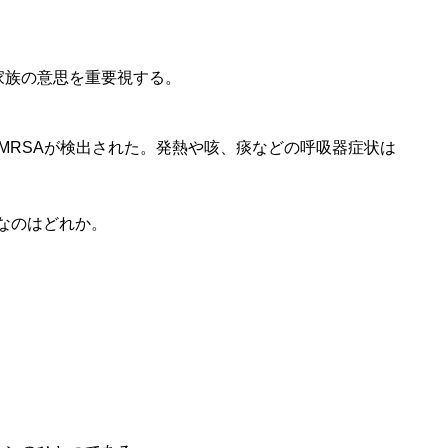
家族の意思を重要視する。
MRSAが検出された。発熱や咳、痰などの呼吸器症状は
なのはどれか。