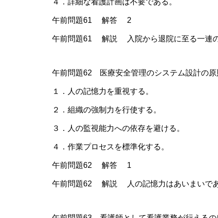
４．詳細な看護計画は不要である。
午前問題61 解答 2
午前問題61 解説 入院から退院に至る一連
午前問題62 医療安全管理のシステム設計の原
１．人の記憶力を重視する。
２．組織の強制力を行使する。
３．人の監視能力への依存を避ける。
４．作業プロセスを標準化する。
午前問題62 解答 1
午前問題62 解説 人の記憶力はあいまいで
午前問題63 看護師として看護業務が行えるの