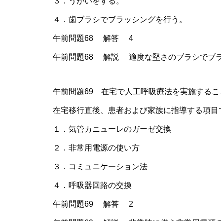
３．うがいをする。
４．歯ブラシでブラッシングを行う。
午前問題68 解答 4
午前問題68 解説 適度な堅さのブラシでブ
午前問題69 在宅で人工呼吸療法を実施する
在宅移行直後、患者および家族に指導する項目
１．気管カニューレのガーゼ交換
２．非常用電源の使い方
３．コミュニケーション法
４．呼吸器回路の交換
午前問題69 解答 2