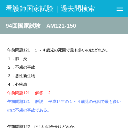
看護師国家試験｜過去問検索
94回国家試験 AM121-150
午前問題121 １～４歳児の死因で最も多いのはどれか。
１．肺 炎
２．不慮の事故
３．悪性新生物
４．心疾患
午前問題121 解答 2
午前問題121 解説 平成14年の１～４歳児の死因で最も多い
のは不慮の事故である。
午前問題122 正しい組合せはどれか。