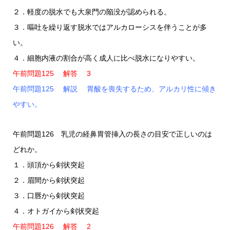
２．軽度の脱水でも大泉門の陥没が認められる。
３．嘔吐を繰り返す脱水ではアルカローシスを伴うことが多
い。
４．細胞内液の割合が高く成人に比べ脱水になりやすい。
午前問題125 解答 3
午前問題125 解説 胃酸を喪失するため、アルカリ性に傾き
やすい。
午前問題126 乳児の経鼻胃管挿入の長さの目安で正しいのは
どれか。
１．頭頂から剣状突起
２．眉間から剣状突起
３．口唇から剣状突起
４．オトガイから剣状突起
午前問題126 解答 2