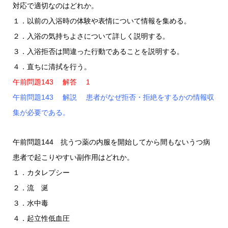
対応で適切なのはどれか。
１．以前の入浴時の体験や表情について情報を集める。
２．入浴の気持ちよさについて詳しく説明する。
３．入浴拒否は間違った行動であることを説明する。
４．直ちに清拭を行う。
午前問題143 解答 1
午前問題143 解説 患者がなぜ拒否・拒絶をするかの情報収
集が必要である。
午前問題144 抗うつ薬の内服を開始してから間もないうつ病
患者で起こりやすい副作用はどれか。
１．カタレプシー
２．流 涎
３．水中毒
４．起立性低血圧