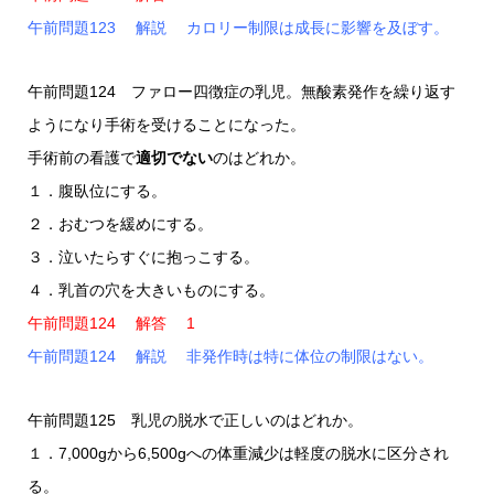
午前問題123 解説 カロリー制限は成長に影響を及ぼす。
午前問題124 ファロー四徴症の乳児。無酸素発作を繰り返す
ようになり手術を受けることになった。
手術前の看護で
適切でない
のはどれか。
１．腹臥位にする。
２．おむつを緩めにする。
３．泣いたらすぐに抱っこする。
４．乳首の穴を大きいものにする。
午前問題124 解答 1
午前問題124 解説 非発作時は特に体位の制限はない。
午前問題125 乳児の脱水で正しいのはどれか。
１．7,000gから6,500gへの体重減少は軽度の脱水に区分され
る。