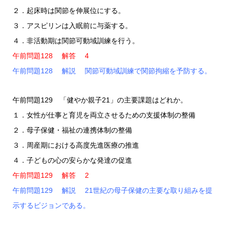
２．起床時は関節を伸展位にする。
３．アスピリンは入眠前に与薬する。
４．非活動期は関節可動域訓練を行う。
午前問題128 解答 4
午前問題128 解説 関節可動域訓練で関節拘縮を予防する。
午前問題129 「健やか親子21」の主要課題はどれか。
１．女性が仕事と育児を両立させるための支援体制の整備
２．母子保健・福祉の連携体制の整備
３．周産期における高度先進医療の推進
４．子どもの心の安らかな発達の促進
午前問題129 解答 2
午前問題129 解説 21世紀の母子保健の主要な取り組みを提
示するビジョンである。