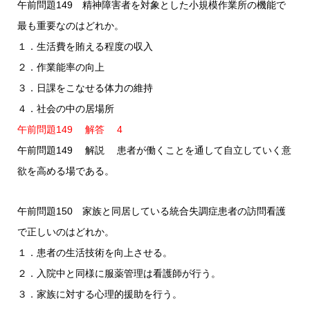
午前問題149 精神障害者を対象とした小規模作業所の機能で
最も重要なのはどれか。
１．生活費を賄える程度の収入
２．作業能率の向上
３．日課をこなせる体力の維持
４．社会の中の居場所
午前問題149 解答 4
午前問題149 解説 患者が働くことを通して自立していく意
欲を高める場である。
午前問題150 家族と同居している統合失調症患者の訪問看護
で正しいのはどれか。
１．患者の生活技術を向上させる。
２．入院中と同様に服薬管理は看護師が行う。
３．家族に対する心理的援助を行う。