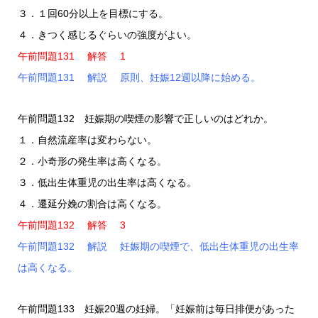
３．１回60分以上を目標にする。
４．きつく感じるぐらいの強度がよい。
午前問題131 解答 1
午前問題131 解説 原則、妊娠12週以降に始める。
午前問題132 妊娠期の喫煙の影響で正しいのはどれか。
１．自然流産率は変わらない。
２．小奇形の発生率は高くなる。
３．低出生体重児の出生率は高くなる。
４．遷延分娩の割合は高くなる。
午前問題132 解答 3
午前問題132 解説 妊娠期の喫煙で、低出生体重児の出生率
は高くなる。
午前問題133 妊娠20週の妊婦。「妊娠前は毎日排便があった