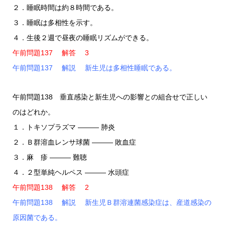
２．睡眠時間は約８時間である。
３．睡眠は多相性を示す。
４．生後２週で昼夜の睡眠リズムができる。
午前問題137 解答 3
午前問題137 解説 新生児は多相性睡眠である。
午前問題138 垂直感染と新生児への影響との組合せで正しい
のはどれか。
１．トキソプラズマ ――― 肺炎
２．Ｂ群溶血レンサ球菌 ――― 敗血症
３．麻 疹 ――― 難聴
４．２型単純ヘルペス ――― 水頭症
午前問題138 解答 2
午前問題138 解説 新生児Ｂ群溶連菌感染症は、産道感染の
原因菌である。