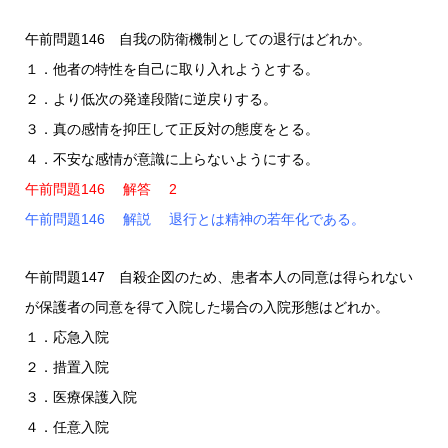
午前問題146 自我の防衛機制としての退行はどれか。
１．他者の特性を自己に取り入れようとする。
２．より低次の発達段階に逆戻りする。
３．真の感情を抑圧して正反対の態度をとる。
４．不安な感情が意識に上らないようにする。
午前問題146 解答 2
午前問題146 解説 退行とは精神の若年化である。
午前問題147 自殺企図のため、患者本人の同意は得られない
が保護者の同意を得て入院した場合の入院形態はどれか。
１．応急入院
２．措置入院
３．医療保護入院
４．任意入院