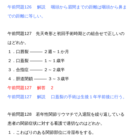
午前問題126 解説 咽頭から眉間までの距離は咽頭から鼻ま
での距離に等しい。
午前問題127 先天奇形と初回手術時期との組合せで正しいの
はどれか。
１．口唇裂 ――― ２週～１か月
２．口蓋裂 ――― １～１歳半
３．合指症 ――― ２～２歳半
４．胆道閉鎖 ――― ３～３歳半
午前問題127 解答 2
午前問題127 解説 口蓋裂の手術は生後１年半前後に行う。
午前問題128 若年性関節リウマチで入退院を繰り返している
患者の関節症状に対する看護で適切なのはどれか。
１．こわばりのある関節部位に冷湿布をする。