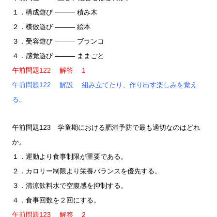
１．構成遊び ――― 積み木
２．模倣遊び ――― 絵本
３．受容遊び ――― ブランコ
４．感覚遊び ――― ままごと
午前問題122 解答 1
午前問題122 解説 組み立てたり、作り出す楽しみを覚え
る。
午前問題123 学童期における肥満予防で最も適切なのはどれ
か。
１．運動より食事制限が重要である。
２．カロリー制限より栄養バランスを優先する。
３．清涼飲料水で空腹感を抑制する。
４．食事回数を２回にする。
午前問題123 解答 2