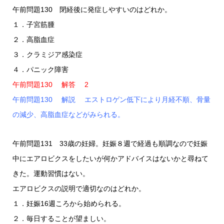
午前問題130 閉経後に発症しやすいのはどれか。
１．子宮筋腫
２．高脂血症
３．クラミジア感染症
４．パニック障害
午前問題130 解答 2
午前問題130 解説 エストロゲン低下により月経不順、骨量
の減少、高脂血症などがみられる。
午前問題131 33歳の妊婦。妊娠８週で経過も順調なので妊娠
中にエアロビクスをしたいが何かアドバイスはないかと尋ねて
きた。運動習慣はない。
エアロビクスの説明で適切なのはどれか。
１．妊娠16週ころから始められる。
２．毎日することが望ましい。