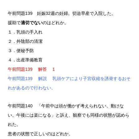
午前問題139 妊娠32週の妊婦。切迫早産で入院した。
援助で
適切でない
のはどれか。
１．乳頭の手入れ
２．外陰部の清潔
３．便秘予防
４．出産準備教育
午前問題139 解答 1
午前問題139 解説 乳頭ケアにより子宮収縮を誘発するおそ
れがあるので行わない。
午前問題140 「午前中は頭が働かず考えられない。動けな
い。午後には楽になる」と訴え、観察でも同様の状態が認めら
れた。
患者の状態で正しいのはどれか。