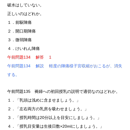
破水はしていない。
正しいのはどれか。
１．前駆陣痛
２．開口期陣痛
３．微弱陣痛
４．けいれん陣痛
午前問題134 解答 1
午前問題134 解説 軽度の陣痛様子宮収縮がおこるが、消失
する。
午前問題135 褥婦への初回授乳の説明で適切なのはどれか。
１．「乳頭は浅めに含ませましょう。」
２．「左右両方の乳房を吸わせましょう。」
３．「授乳時間は20分以上を目安にしましょう。」
４．「授乳目安量は生後日数×20mlにしましょう。」