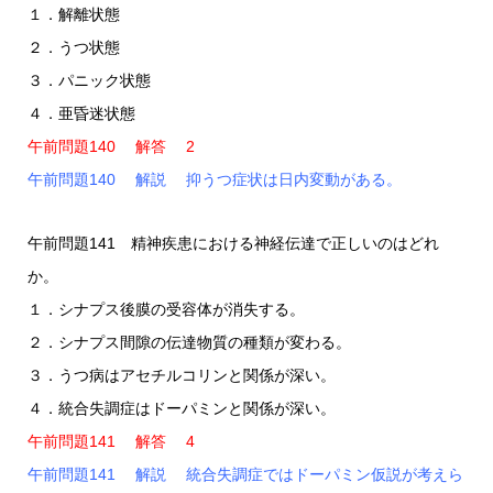
１．解離状態
２．うつ状態
３．パニック状態
４．亜昏迷状態
午前問題140 解答 2
午前問題140 解説 抑うつ症状は日内変動がある。
午前問題141 精神疾患における神経伝達で正しいのはどれ
か。
１．シナプス後膜の受容体が消失する。
２．シナプス間隙の伝達物質の種類が変わる。
３．うつ病はアセチルコリンと関係が深い。
４．統合失調症はドーパミンと関係が深い。
午前問題141 解答 4
午前問題141 解説 統合失調症ではドーパミン仮説が考えら