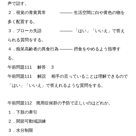
声で話す。
２．視覚の青黄異常 ――― 生活空間に白や黄色の物を
多く配置する。
３．ブローカ失語 ――― 「はい」「いいえ」で答え
られる質問をする。
４．痴呆高齢者の異食行為 ――― 摂食をやめるよう指導す
る。
午前問題111 解答 3
午前問題111 解説 相手の言っていることは理解できるので
「はい」「いいえ」で答えれるような質問をする。
午前問題112 廃用症候群の予防で正しいのはどれか。
１．下肢の牽引
２．関節可動域訓練
３．水分制限