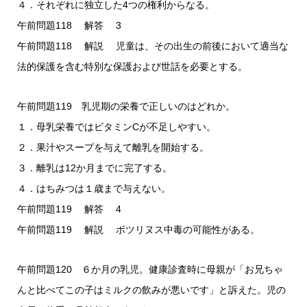
４．それぞれに独立した4つの権利からなる。
午前問題118 解答 3
午前問題118 解説 児童は、その出生の前後において適当な
法的保護を含む特別な保護および世話を必要とする。
午前問題119 乳児期の栄養で正しいのはどれか。
１．母乳栄養ではビタミンCが不足しやすい。
２．果汁やスープを与えて離乳を開始する。
３．離乳は12か月までに完了する。
４．はちみつは１歳まで与えない。
午前問題119 解答 4
午前問題119 解説 ボツリヌス中毒の可能性がある。
午前問題120 ６か月の乳児。健康診査時に母親が「お兄ちゃ
んと比べてこの子はミルクの飲みが悪いです」と訴えた。児の