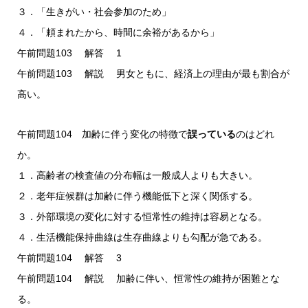
３．「生きがい・社会参加のため」
４．「頼まれたから、時間に余裕があるから」
午前問題103 解答 1
午前問題103 解説 男女ともに、経済上の理由が最も割合が
高い。
午前問題104 加齢に伴う変化の特徴で
誤っている
のはどれ
か。
１．高齢者の検査値の分布幅は一般成人よりも大きい。
２．老年症候群は加齢に伴う機能低下と深く関係する。
３．外部環境の変化に対する恒常性の維持は容易となる。
４．生活機能保持曲線は生存曲線よりも勾配が急である。
午前問題104 解答 3
午前問題104 解説 加齢に伴い、恒常性の維持が困難とな
る。