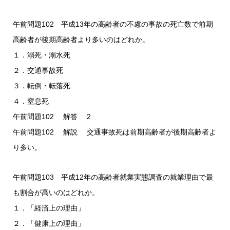
午前問題102 平成13年の高齢者の不慮の事故の死亡数で前期
高齢者が後期高齢者より多いのはどれか。
１．溺死・溺水死
２．交通事故死
３．転倒・転落死
４．窒息死
午前問題102 解答 2
午前問題102 解説 交通事故死は前期高齢者が後期高齢者よ
り多い。
午前問題103 平成12年の高齢者就業実態調査の就業理由で最
も割合が高いのはどれか。
１．「経済上の理由」
２．「健康上の理由」