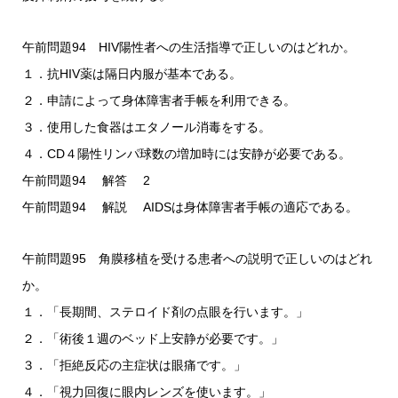
午前問題94 HIV陽性者への生活指導で正しいのはどれか。
１．抗HIV薬は隔日内服が基本である。
２．申請によって身体障害者手帳を利用できる。
３．使用した食器はエタノール消毒をする。
４．CD４陽性リンパ球数の増加時には安静が必要である。
午前問題94 解答 2
午前問題94 解説 AIDSは身体障害者手帳の適応である。
午前問題95 角膜移植を受ける患者への説明で正しいのはどれ
か。
１．「長期間、ステロイド剤の点眼を行います。」
２．「術後１週のベッド上安静が必要です。」
３．「拒絶反応の主症状は眼痛です。」
４．「視力回復に眼内レンズを使います。」