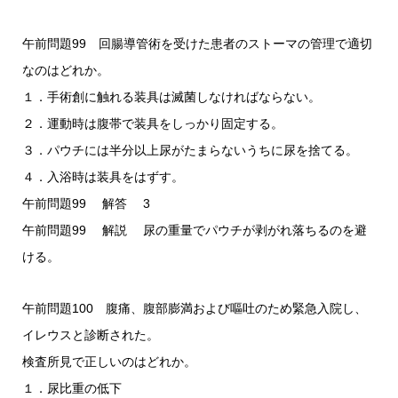
午前問題99 回腸導管術を受けた患者のストーマの管理で適切
なのはどれか。
１．手術創に触れる装具は滅菌しなければならない。
２．運動時は腹帯で装具をしっかり固定する。
３．パウチには半分以上尿がたまらないうちに尿を捨てる。
４．入浴時は装具をはずす。
午前問題99 解答 3
午前問題99 解説 尿の重量でパウチが剥がれ落ちるのを避
ける。
午前問題100 腹痛、腹部膨満および嘔吐のため緊急入院し、
イレウスと診断された。
検査所見で正しいのはどれか。
１．尿比重の低下