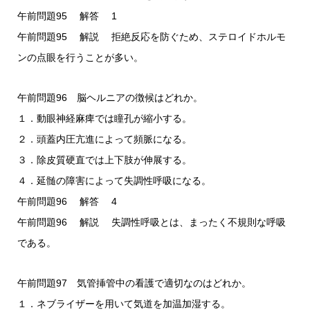
午前問題95 解答 1
午前問題95 解説 拒絶反応を防ぐため、ステロイドホルモ
ンの点眼を行うことが多い。
午前問題96 脳ヘルニアの徴候はどれか。
１．動眼神経麻痺では瞳孔が縮小する。
２．頭蓋内圧亢進によって頻脈になる。
３．除皮質硬直では上下肢が伸展する。
４．延髄の障害によって失調性呼吸になる。
午前問題96 解答 4
午前問題96 解説 失調性呼吸とは、まったく不規則な呼吸
である。
午前問題97 気管挿管中の看護で適切なのはどれか。
１．ネブライザーを用いて気道を加温加湿する。