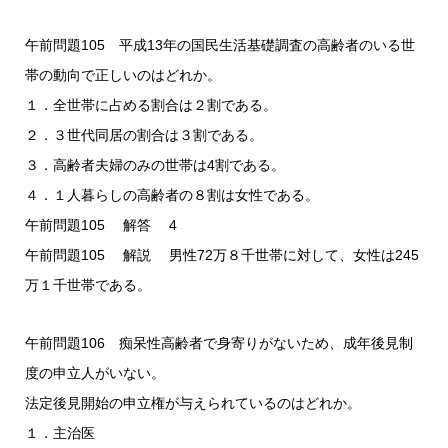
午前問題105 平成13年の国民生活基礎調査の高齢者のいる世
帯の動向で正しいのはどれか。
１．全世帯に占める割合は２割である。
２．３世代同居の割合は３割である。
３．高齢者夫婦のみの世帯は4割である。
４．１人暮らしの高齢者の８割は女性である。
午前問題105 解答 4
午前問題105 解説 男性72万８千世帯に対して、女性は245
万１千世帯である。
午前問題106 痴呆性高齢者で身寄りがないため、成年後見制
度の申立人がいない。
法定後見開始の申立権が与えられているのはどれか。
１．主治医