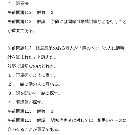
４．温罨法
午前問題112 解答 2
午前問題112 解説 予防には関節可動域訓練などを行うこと
が重要である。
午前問題113 軽度痴呆のある老人が「隣のベッドの人に腕時
計を盗まれた」と訴えた。
対応で適切なのはどれか。
１．再度探すように促す。
２．一緒に隣の人に尋ねる。
３．話を聞いて一緒に探す。
４．看護師が探す。
午前問題113 解答 3
午前問題113 解説 認知症患者に対しては、相手のペースに
合わせることが重要である。