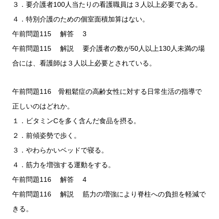
３．要介護者100人当たりの看護職員は３人以上必要である。
４．特別介護のための個室面積加算はない。
午前問題115 解答 3
午前問題115 解説 要介護者の数が50人以上130人未満の場
合には、看護師は３人以上必要とされている。
午前問題116 骨粗鬆症の高齢女性に対する日常生活の指導で
正しいのはどれか。
１．ビタミンCを多く含んだ食品を摂る。
２．前傾姿勢で歩く。
３．やわらかいベッドで寝る。
４．筋力を増強する運動をする。
午前問題116 解答 4
午前問題116 解説 筋力の増強により脊柱への負担を軽減で
きる。