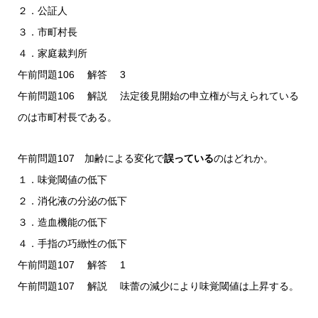
２．公証人
３．市町村長
４．家庭裁判所
午前問題106 解答 3
午前問題106 解説 法定後見開始の申立権が与えられている
のは市町村長である。
午前問題107 加齢による変化で
誤っている
のはどれか。
１．味覚閾値の低下
２．消化液の分泌の低下
３．造血機能の低下
４．手指の巧緻性の低下
午前問題107 解答 1
午前問題107 解説 味蕾の減少により味覚閾値は上昇する。