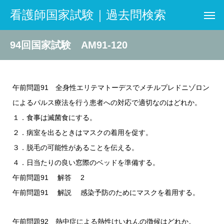
看護師国家試験｜過去問検索
94回国家試験 AM91-120
午前問題91 全身性エリテマトーデスでメチルプレドニゾロン
によるパルス療法を行う患者への対応で適切なのはどれか。
１．食事は滅菌食にする。
２．病室を出るときはマスクの着用を促す。
３．脱毛の可能性があることを伝える。
４．日当たりの良い窓際のベッドを準備する。
午前問題91 解答 2
午前問題91 解説 感染予防のためにマスクを着用する。
午前問題92 熱中症による熱性けいれんの徴候はどれか。