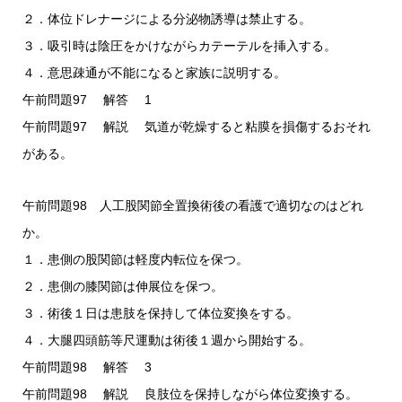
２．体位ドレナージによる分泌物誘導は禁止する。
３．吸引時は陰圧をかけながらカテーテルを挿入する。
４．意思疎通が不能になると家族に説明する。
午前問題97 解答 1
午前問題97 解説 気道が乾燥すると粘膜を損傷するおそれ
がある。
午前問題98 人工股関節全置換術後の看護で適切なのはどれ
か。
１．患側の股関節は軽度内転位を保つ。
２．患側の膝関節は伸展位を保つ。
３．術後１日は患肢を保持して体位変換をする。
４．大腿四頭筋等尺運動は術後１週から開始する。
午前問題98 解答 3
午前問題98 解説 良肢位を保持しながら体位変換する。