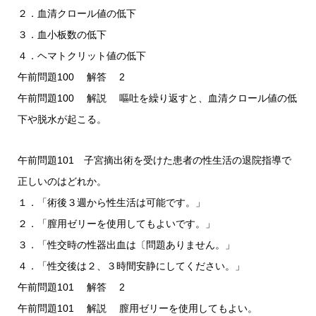
２．血清クロール値の低下
３．血小板数の低下
４．ヘマトクリット値の低下
午前問題100 解答 2
午前問題100 解説 嘔吐を繰り返すと、血清クロール値の低
下や脱水が起こる。
午前問題101 子宮摘出術を受けた患者の性生活の退院指導で
正しいのはどれか。
１．「術後３週から性生活は可能です。」
２．「膣用ゼリーを使用してもよいです。」
３．「性交時の性器出血は〔問題ありません。」
４．「性交後は２、３時間安静にしてください。」
午前問題101 解答 2
午前問題101 解説 膣用ゼリーを使用してもよい。