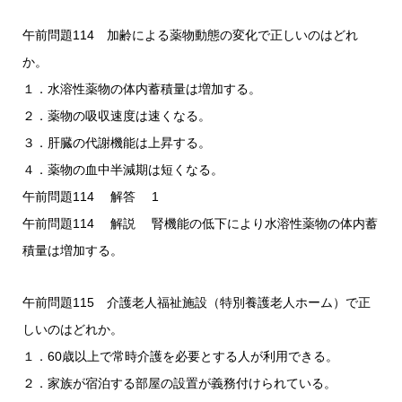
午前問題114 加齢による薬物動態の変化で正しいのはどれ
か。
１．水溶性薬物の体内蓄積量は増加する。
２．薬物の吸収速度は速くなる。
３．肝臓の代謝機能は上昇する。
４．薬物の血中半減期は短くなる。
午前問題114 解答 1
午前問題114 解説 腎機能の低下により水溶性薬物の体内蓄
積量は増加する。
午前問題115 介護老人福祉施設（特別養護老人ホーム）で正
しいのはどれか。
１．60歳以上で常時介護を必要とする人が利用できる。
２．家族が宿泊する部屋の設置が義務付けられている。