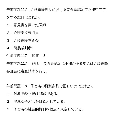
午前問題117 介護保険制度における要介護認定で不服申立て
をする窓口はどれか。
１．意見書を書いた医師
２．介護支援専門員
３．介護保険審査会
４．簡易裁判所
午前問題117 解答 3
午前問題117 解説 要介護認定に不服がある場合は介護保険
審査会に審査請求を行う。
午前問題118 子どもの権利条約で正しいのはどれか。
１．対象年齢上限は15歳である。
２．健康な子どもを対象としている。
３．子どもの社会的権利を幅広く規定している。