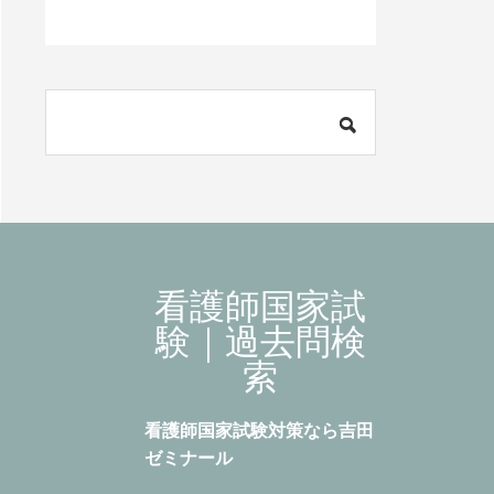
看護師国家試
験｜過去問検
索
看護師国家試験対策なら吉田
ゼミナール