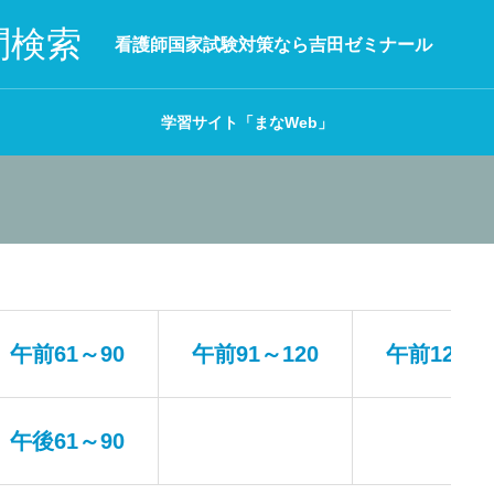
問検索
看護師国家試験対策なら吉田ゼミナール
学習サイト「まなWeb」
午前61～90
午前91～120
午前121～1
午後61～90