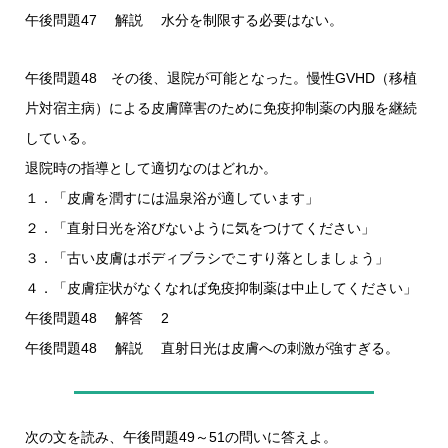
午後問題47 解説 水分を制限する必要はない。
午後問題48 その後、退院が可能となった。慢性GVHD（移植
片対宿主病）による皮膚障害のために免疫抑制薬の内服を継続
している。
退院時の指導として適切なのはどれか。
１．「皮膚を潤すには温泉浴が適しています」
２．「直射日光を浴びないように気をつけてください」
３．「古い皮膚はボディブラシでこすり落としましょう」
４．「皮膚症状がなくなれば免疫抑制薬は中止してください」
午後問題48 解答 2
午後問題48 解説 直射日光は皮膚への刺激が強すぎる。
次の文を読み、午後問題49～51の問いに答えよ。