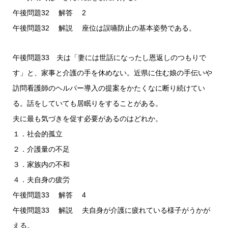
午後問題32 解答 2
午後問題32 解説 座位は誤嚥防止の基本姿勢である。
午後問題33 夫は「妻には世話になったし恩返しのつもりで
す」と、家事と介護の手を休めない。近県に住む娘の手伝いや
訪問看護師のヘルパー導入の提案をかたくなに断り続けてい
る。話をしていても居眠りをすることがある。
夫に最も気づきを促す必要があるのはどれか。
１．社会的孤立
２．介護量の不足
３．家族内の不和
４．夫自身の疲労
午後問題33 解答 4
午後問題33 解説 夫自身が介護に疲れている様子がうかが
える。