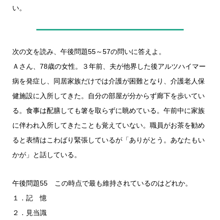
い。
次の文を読み、午後問題55～57の問いに答えよ。
Ａさん、78歳の女性。３年前、夫が他界した後アルツハイマー
病を発症し、同居家族だけでは介護が困難となり、介護老人保
健施設に入所してきた。自分の部屋が分からず廊下を歩いてい
る。食事は配膳しても箸を取らずに眺めている。午前中に家族
に伴われ入所してきたことも覚えていない。職員がお茶を勧め
ると表情はこわばり緊張しているが「ありがとう。あなたもい
かが」と話している。
午後問題55 この時点で最も維持されているのはどれか。
１．記 憶
２．見当識