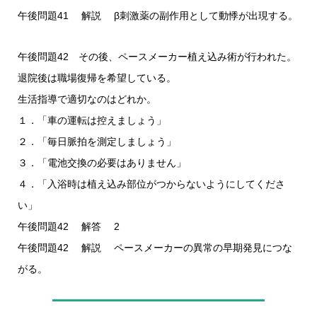
午後問題41 解説 β刺激薬の副作用として動悸が出現する。
午後問題42 その後、ペースメーカー植え込み術が行われた。
退院後は職場復帰を希望している。
生活指導で適切なのはどれか。
１．「車の運転は控えましょう」
２．「毎日脈拍を測定しましょう」
３．「電池交換の必要はありません」
４．「入浴時は植え込み部位がつからないようにしてくださ
い」
午後問題42 解答 2
午後問題42 解説 ペースメーカーの異常の早期発見につな
がる。