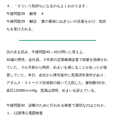
４．「そういう気持ちになるのもよくわかります」
午後問題39 解答 4
午後問題39 解説 妻の看病にねぎらいの言葉をかけ、気持
ちを受け入れる。
次の文を読み、午後問題40～42の問いに答えよ。
40歳の男性。会社員。３年前の定期健康診査で徐脈を指摘され
ていた。３か月前から時折、めまいを感じることがあったが放
置していた。本日、会社から帰宅途中に意識消失発作があり、
アダムス・ストークス症候群の疑いで入院した。脈拍数32/分、
血圧120/80ｍｍHg。意識は清明。めまいを訴えている。
午後問題40 診断のために行われる検査で適切なのはどれか。
１．12誘導心電図検査