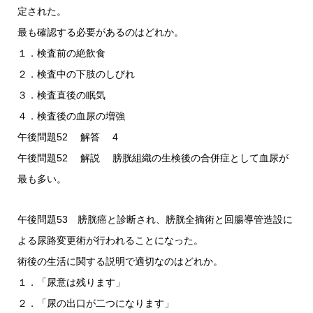
定された。
最も確認する必要があるのはどれか。
１．検査前の絶飲食
２．検査中の下肢のしびれ
３．検査直後の眠気
４．検査後の血尿の増強
午後問題52 解答 4
午後問題52 解説 膀胱組織の生検後の合併症として血尿が
最も多い。
午後問題53 膀胱癌と診断され、膀胱全摘術と回腸導管造設に
よる尿路変更術が行われることになった。
術後の生活に関する説明で適切なのはどれか。
１．「尿意は残ります」
２．「尿の出口が二つになります」