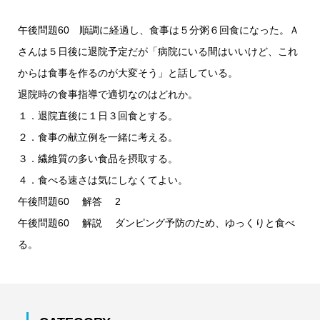
午後問題60 順調に経過し、食事は５分粥６回食になった。Ａ
さんは５日後に退院予定だが「病院にいる間はいいけど、これ
からは食事を作るのが大変そう」と話している。
退院時の食事指導で適切なのはどれか。
１．退院直後に１日３回食とする。
２．食事の献立例を一緒に考える。
３．繊維質の多い食品を摂取する。
４．食べる速さは気にしなくてよい。
午後問題60 解答 2
午後問題60 解説 ダンピング予防のため、ゆっくりと食べ
る。