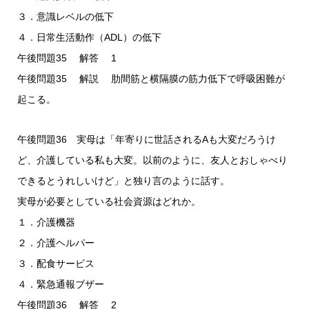
３．意識レベルの低下
４．日常生活動作（ADL）の低下
午後問題35 解答 1
午後問題35 解説 肋間筋と横隔膜の筋力低下で呼吸困難が
起こる。
午後問題36 実母は「年寄りに世話されるAも大変だろうけ
ど、介護している私も大変。以前のように、友人とおしゃべり
できるとうれしいけど」と独り言のように話す。
実母が必要としている社会資源はどれか。
１．介護機器
２．介護ヘルパー
３．配食サービス
４．緊急通報ブザー
午後問題36 解答 2