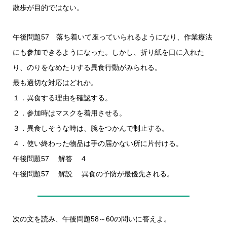
散歩が目的ではない。
午後問題57 落ち着いて座っていられるようになり、作業療法
にも参加できるようになった。しかし、折り紙を口に入れた
り、のりをなめたりする異食行動がみられる。
最も適切な対応はどれか。
１．異食する理由を確認する。
２．参加時はマスクを着用させる。
３．異食しそうな時は、腕をつかんで制止する。
４．使い終わった物品は手の届かない所に片付ける。
午後問題57 解答 4
午後問題57 解説 異食の予防が最優先される。
次の文を読み、午後問題58～60の問いに答えよ。