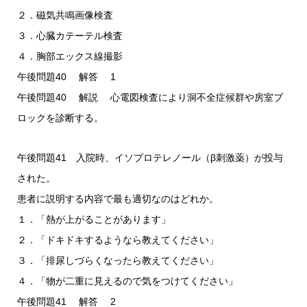
２．磁気共鳴画像検査
３．心臓カテーテル検査
４．胸部エックス線撮影
午後問題40 解答 1
午後問題40 解説 心電図検査により洞不全症候群や房室ブ
ロックを診断する。
午後問題41 入院時、イソプロテレノール（β刺激薬）が投与
された。
患者に説明する内容で最も適切なのはどれか。
１．「熱が上がることがあります」
２．「ドキドキするようなら教えてください」
３．「排尿しづらくなったら教えてください」
４．「物が二重に見えるので気をつけてください」
午後問題41 解答 2