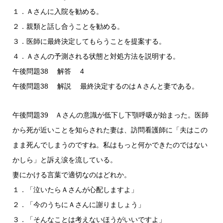
１．Ａさんに入院を勧める。
２．親類と話し合うことを勧める。
３．医師に最終決定してもらうことを提案する。
４．Ａさんの予測される状態と対処方法を説明する。
午後問題38 解答 4
午後問題38 解説 最終決定するのはＡさんと妻である。
午後問題39 Ａさんの意識が低下し下顎呼吸が始まった。医師
から死が近いことを知らされた妻は、訪問看護師に「夫はこの
まま死んでしまうのですね。私はもっと何かできたのではない
かしら」と訴え涙を流している。
妻にかける言葉で適切なのはどれか。
１．「泣いたらＡさんが心配しますよ」
２．「今のうちにＡさんに謝りましょう」
３．「そんなことは考えないほうがいいですよ」