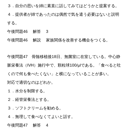
３．自分の思いを姉に素直に話してみてはどうかと提案する。
４．提供者が姉であったのは偶然で気を遣う必要はないと説明
する。
午後問題46 解答 3
午後問題46 解説 家族関係を改善する機会をつくる。
午後問題47 骨髄移植後18日、無菌室に在室している。中心静
脈栄養法（IVH）施行中で、顆粒球100/μlである。「食べると吐
くので何も食べたくない」と横になっていることが多い。
対応で適切なのはどれか。
１．水分を制限する。
２．経管栄養法とする。
３．ソフトクリームを勧める。
４．無理して食べなくてよいと話す。
午後問題47 解答 4