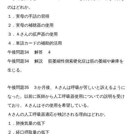
のはどれか。
１．実母の手話の習得
２．実母の補聴器の使用
３．Ａさんの拡声器の使用
４．単語カードの補助的活用
午後問題34 解答 4
午後問題34 解説 筋萎縮性側索硬化症は筋の萎縮や麻痺を
生じる。
午後問題35 ３か月後、Ａさんは呼吸が苦しいと訴えるように
なった。以前に医師から人工呼吸器使用についての説明を受け
ており、Ａさんはその使用を希望している。
Ａさんの人工呼吸器適応が検討される理由はどれか。
１．肺換気量の低下
２．経口摂取量の低下