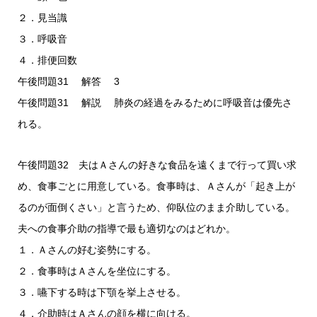
２．見当識
３．呼吸音
４．排便回数
午後問題31 解答 3
午後問題31 解説 肺炎の経過をみるために呼吸音は優先さ
れる。
午後問題32 夫はＡさんの好きな食品を遠くまで行って買い求
め、食事ごとに用意している。食事時は、Ａさんが「起き上が
るのが面倒くさい」と言うため、仰臥位のまま介助している。
夫への食事介助の指導で最も適切なのはどれか。
１．Ａさんの好む姿勢にする。
２．食事時はＡさんを坐位にする。
３．嚥下する時は下顎を挙上させる。
４．介助時はＡさんの顔を横に向ける。