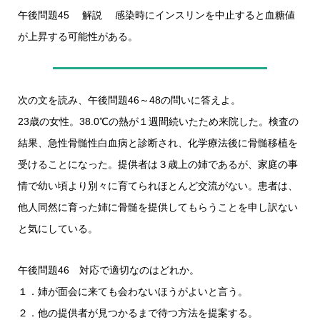
午後問題45 解説 感染時にインスリンを中止すると血糖値
が上昇する可能性がある。
次の文を読み、午後問題46～48の問いに答えよ。
23歳の女性。38.0℃の熱が１週間続いたため来院した。検査の
結果、急性骨髄性白血病と診断され、化学療法後に骨髄移植を
受けることになった。提供者は３歳上の姉であるが、家庭の事
情で幼い頃より別々に育てられほとんど交流がない。患者は、
他人同然に育った姉に骨髄を提供してもらうことを申し訳ない
と気にしている。
午後問題46 対応で適切なのはどれか。
１．姉が面会に来ても会わないほうがよいと言う。
２．他の提供者が見つかるまで待つ方法を提案する。