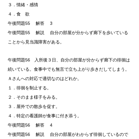
３．情緒・感情
４．食 欲
午後問題55 解答 3
午後問題55 解説 自分の部屋が分からず廊下を歩いている
ことから見当識障害がある。
午後問題56 入所後３日、自分の部屋が分からず廊下の徘徊は
続いている。食事中でも無言で立ち上がり歩きだしてしまう。
Ａさんへの対応で適切なのはどれか。
１．徘徊を制止する。
２．そのまま様子をみる。
３．屋外での散歩を促す。
４．特定の看護師が食事に付き添う。
午後問題56 解答 4
午後問題56 解説 自分の部屋がわからず徘徊しているので