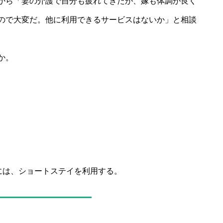
から「妻の介護で自分も疲れてきたが、嫁も体調が良く
ので大変だ。他に利用できるサービスはないか」と相談
か。
には、ショートステイを利用する。