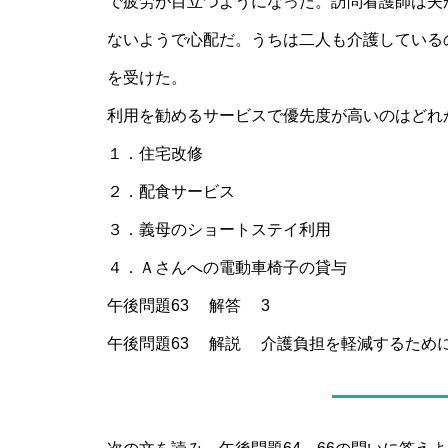
で疲労が目立つようになった。訪問看護師は夫
ないようで心配だ。うちは二人も介護している
を受けた。
利用を勧めるサービスで優先度が高いのはどれ
１．住宅改修
２．配食サービス
３．義母のショートステイ利用
４．Ａさんへの電動車椅子の貸与
午後問題63 解答 3
午後問題63 解説 介護負担を軽減するため