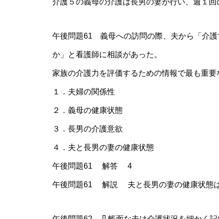
介護５の義母の介護は長男の妻が行い、週１回
午後問題61 義母への訪問の際、夫から「介
か」と看護師に相談があった。
家族の介護力を評価するための情報で最も重要
１．夫婦の関係性
２．義母の健康状態
３．長男の介護意欲
４．夫と長男の妻の健康状態
午後問題61 解答 4
午後問題61 解説 夫と長男の妻の健康状態
午後問題62 几帳面な夫は介護状況を細かく