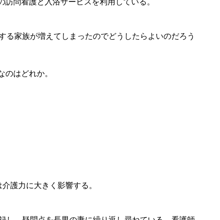
の訪問看護と入浴サービスを利用している。
護する家族が増えてしまったのでどうしたらよいのだろう
なのはどれか。
は介護力に大きく影響する。
記録し、疑問点を長男の妻に繰り返し尋ねている。看護師