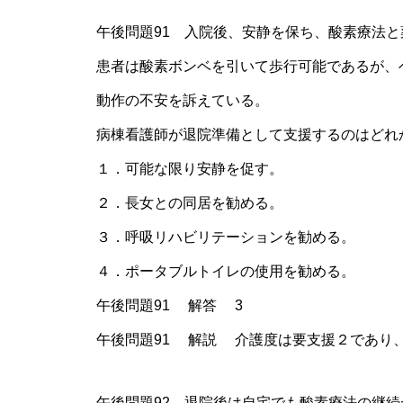
午後問題91 入院後、安静を保ち、酸素療法と
患者は酸素ボンベを引いて歩行可能であるが、
動作の不安を訴えている。
病棟看護師が退院準備として支援するのはどれ
１．可能な限り安静を促す。
２．長女との同居を勧める。
３．呼吸リハビリテーションを勧める。
４．ポータブルトイレの使用を勧める。
午後問題91 解答 3
午後問題91 解説 介護度は要支援２であり
午後問題92 退院後は自宅でも酸素療法の継