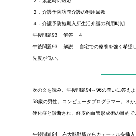
２．緊急時の対応
３．介護予防訪問介護の利用回数
４．介護予防短期入所生活介護の利用時期
午後問題93 解答 4
午後問題93 解説 自宅での療養を強く希望
先度が低い。
次の文を読み、午後問題94～96の問いに答え
58歳の男性。コンピュータプログラマー。３
硬化症と診断され、経皮的血管形成術の目的で
午後問題94 右大腿動脈からカテーテルを挿