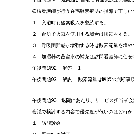
病棟看護師が行う在宅酸素療法の指導で正しい
１．入浴時も酸素吸入を継続する。
２．台所で火気を使用する場合は換気をする。
３．呼吸困難感が増強する時は酸素流量を増や
４．加湿器の蒸留水の補充は訪問看護師に任せ
午後問題92 解答 1
午後問題92 解説 酸素流量は医師の判断事
午後問題93 退院にあたり、サービス担当者
会議で検討する内容で優先度が低いのはどれか
１．訪問診療