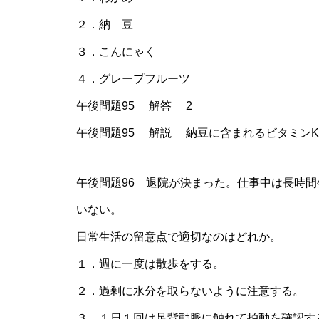
２．納 豆
３．こんにゃく
４．グレープフルーツ
午後問題95 解答 2
午後問題95 解説 納豆に含まれるビタミン
午後問題96 退院が決まった。仕事中は長時
いない。
日常生活の留意点で適切なのはどれか。
１．週に一度は散歩をする。
２．過剰に水分を取らないように注意する。
３．１日１回は足背動脈に触れて拍動を確認す