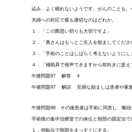
込み、よく眠れないようです。がんのことも、
夫婦への対応で最も適切なのはどれか。
１．「この際思い切りも大切ですよ」
２．「奥さんはもっとご主人を励ましてくださ
３．「手術のことはしばらく考えないようにし
４．「補助具で発声できますから前向きに捉え
午後問題97 解答 4
午後問題97 解説 安易な励ましは患者や家
午後問題98 その後患者は手術に同意し、喉
手術後の集中治療室での体位と頸部の固定法で
１．仰臥位で頸部をまっすぐにする。