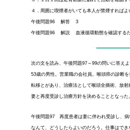
４．周囲に喫煙者がいても本人が禁煙すればよ
午後問題96 解答 3
午後問題96 解説 血液循環動態を確認する
次の文を読み、午後問題97～99の問いに答え
53歳の男性。営業職の会社員。喉頭癌の診断
転移とがあり、治療法として喉頭全摘術、放射
妻と再度受診し治療方針を決めることとなった
午後問題97 再度患者は妻に伴われ受診し、
なんて、どうしたらよいのだろう。仕事はでき