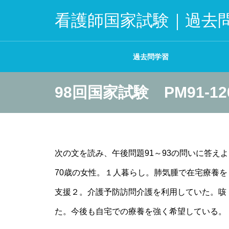
看護師国家試験｜過去
過去問学習
98回国家試験 PM91-12
次の文を読み、午後問題91～93の問いに答え
70歳の女性。１人暮らし。肺気腫で在宅療養
支援２。介護予防訪問介護を利用していた。咳
た。今後も自宅での療養を強く希望している。