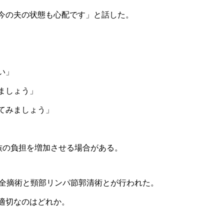
今の夫の状態も心配です」と話した。
い」
ましょう」
てみましょう」
族の負担を増加させる場合がある。
頭全摘術と頸部リンパ節郭清術とが行われた。
適切なのはどれか。