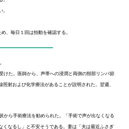
い。
ため、毎日１回は拍動を確認する。
よ。
を受けた。医師から、声帯への浸潤と両側の頸部リンパ節
線照射および化学療法があることが説明された。翌週、
。
病状から手術療法を勧められた。「手術で声が出なくなる
なくなるし」と不安そうである。妻は「夫は最近ふさぎ