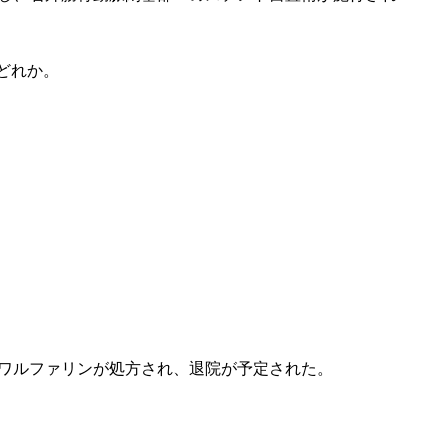
どれか。
てワルファリンが処方され、退院が予定された。