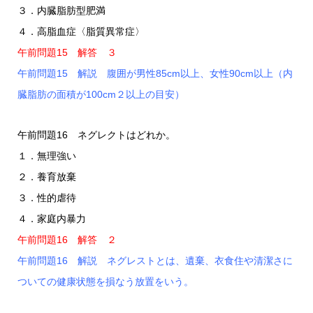
３．内臓脂肪型肥満
４．高脂血症〈脂質異常症〉
午前問題15 解答 ３
午前問題15 解説 腹囲が男性85cm以上、女性90cm以上（内
臓脂肪の面積が100cm２以上の目安）
午前問題16 ネグレクトはどれか。
１．無理強い
２．養育放棄
３．性的虐待
４．家庭内暴力
午前問題16 解答 ２
午前問題16 解説 ネグレストとは、遺棄、衣食住や清潔さに
ついての健康状態を損なう放置をいう。