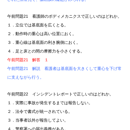
午前問題21 看護師のボディメカニクスで正しいのはどれか。
１．立位では基底面を広くとる。
２．動作時の重心は高い位置におく。
３．重心線は基底面の利き腕側におく。
４．足と床との間の摩擦力を小さくする。
午前問題21 解答 １
午前問題21 解説 看護者は基底面を大きくして重心を下げ常
に支えながら行う。
午前問題22 インシデントレポートで正しいのはどれか。
１．実際に事故が発生するまでは報告しない。
２．法令で書式が統一されている。
３．当事者以外が報告してよい。
４．警察署への届出義務がある。