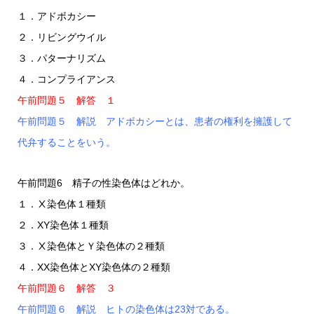
１．アドボカシー
２．リビングウイル
３．パターナリズム
４．コンプライアンス
午前問題５ 解答 １
午前問題５ 解説 アドボカシーとは、患者の権利を擁護して
代弁することをいう。
午前問題6 精子の性染色体はどれか。
１．Ⅹ染色体１種類
２．XY染色体１種類
３．Ⅹ染色体とＹ染色体の２種類
４．XX染色体とXY染色体の２種類
午前問題６ 解答 ３
午前問題６ 解説 ヒトの染色体は23対である。