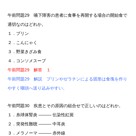
午前問題29 嚥下障害の患者に食事を再開する場合の開始食で
適切なのはどれか。
１．プリン
２．こんにゃく
３．野菜きざみ食
４．コンソメスープ
午前問題29 解答 １
午前問題29 解説 プリンやゼラチンによる固形は食塊を作り
やすく咽頭へ送り込みやすい。
午前問題30 疾患とその原因の組合せで正しいのはどれか。
１．糸球体腎炎 ――― 伝染性紅斑
２．突発性難聴 ――― 中耳炎
３．メラノーマ ――― 赤外線