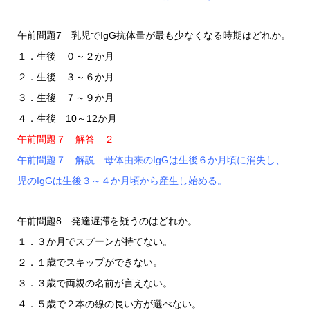
午前問題7 乳児でIgG抗体量が最も少なくなる時期はどれか。
１．生後 ０～２か月
２．生後 ３～６か月
３．生後 ７～９か月
４．生後 10～12か月
午前問題７ 解答 ２
午前問題７ 解説 母体由来のIgGは生後６か月頃に消失し、
児のIgGは生後３～４か月頃から産生し始める。
午前問題8 発達遅滞を疑うのはどれか。
１．３か月でスプーンが持てない。
２．１歳でスキップができない。
３．３歳で両親の名前が言えない。
４．５歳で２本の線の長い方が選べない。