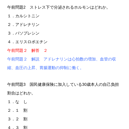
午前問題2 ストレス下で分泌されるホルモンはどれか。
１．カルシトニン
２．アドレナリン
３．バソプレシン
４．エリスロポエチン
午前問題２ 解答 ２
午前問題２ 解説 アドレナリンは心拍数の増加、血管の収
縮、血圧の上昇、胃腸運動の抑制に働く。
午前問題3 国民健康保険に加入している30歳本人の自己負担
割合はどれか。
１．な し
２．１ 割
３．２ 割
４．３ 割