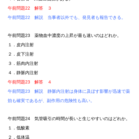
午前問題22 解答 ３
午前問題22 解説 当事者以外でも、発見者も報告できる。
午前問題23 薬物血中濃度の上昇が最も速いのはどれか。
１．皮内注射
２．皮下注射
３．筋肉内注射
４．静脈内注射
午前問題23 解答 ４
午前問題23 解説 静脈内注射は身体に及ぼす影響が迅速で薬
効も確実であるが、副作用の危険性も高い。
午前問題24 気管吸引の時間が長いと生じやすいのはどれか。
１．低酸素
２．低体温