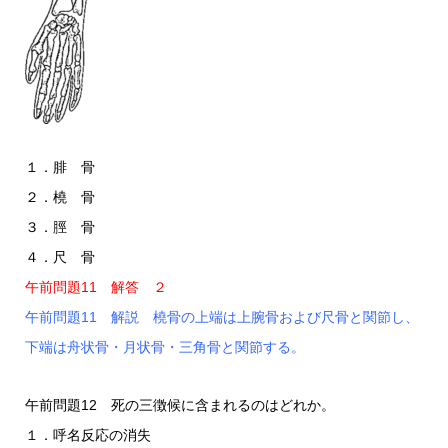
１．腓 骨
２．橈 骨
３．脛 骨
４．尺 骨
午前問題11 解答 ２
午前問題11 解説 橈骨の上端は上腕骨および尺骨と関節し、
下端は舟状骨・月状骨・三角骨と関節する。
午前問題12 死の三徴候に含まれるのはどれか。
１．呼名反応の消失