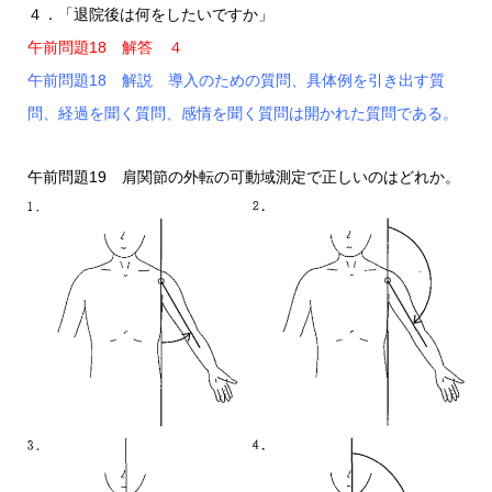
４．「退院後は何をしたいですか」
午前問題18 解答 ４
午前問題18 解説 導入のための質問、具体例を引き出す質
問、経過を聞く質問、感情を聞く質問は開かれた質問である。
午前問題19 肩関節の外転の可動域測定で正しいのはどれか。