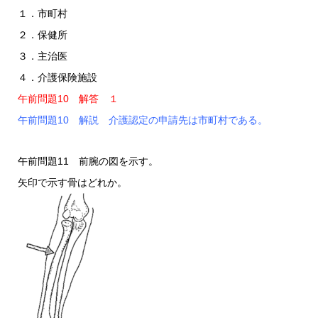
１．市町村
２．保健所
３．主治医
４．介護保険施設
午前問題10 解答 １
午前問題10 解説 介護認定の申請先は市町村である。
午前問題11 前腕の図を示す。
矢印で示す骨はどれか。