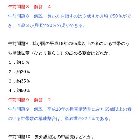
午前問題８ 解答 ４
午前問題８ 解説 長い方を指すのは３歳４か月頃で50％がで
き、４歳３か月頃で90％の児ができる。
午前問題9 我が国の平成18年の65歳以上の者のいる世帯のう
ち単独世帯（ひとり暮らし）の占める割合はどれか。
１．約５％
２．約20％
３．約35％
４．約50％
午前問題９ 解答 ２
午前問題９ 解説 平成18年の世帯構造別にみた65歳以上の者
のいる世帯数の構成割合は、単独世帯22.4％である。
午前問題10 要介護認定の申請先はどれか。