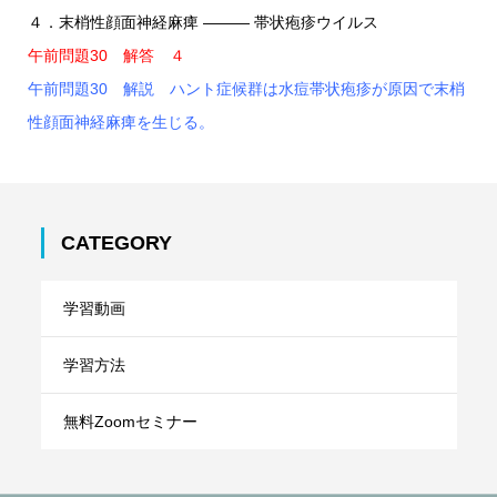
４．末梢性顔面神経麻痺 ――― 帯状疱疹ウイルス
午前問題30 解答 ４
午前問題30 解説 ハント症候群は水痘帯状疱疹が原因で末梢
性顔面神経麻痺を生じる。
CATEGORY
学習動画
学習方法
無料Zoomセミナー