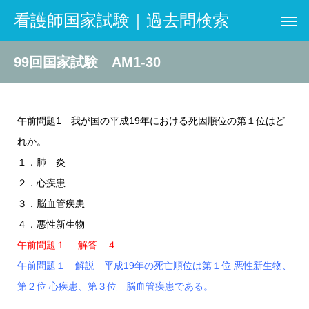
看護師国家試験｜過去問検索
99回国家試験 AM1-30
午前問題1 我が国の平成19年における死因順位の第１位はど
れか。
１．肺 炎
２．心疾患
３．脳血管疾患
４．悪性新生物
午前問題１ 解答 ４
午前問題１ 解説 平成19年の死亡順位は第１位 悪性新生物、
第２位 心疾患、第３位 脳血管疾患である。