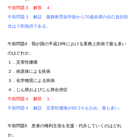
午前問題３ 解答 ４
午前問題３ 解説 義務教育就学後から70歳未満の自己負担割
合は３割負担である。
午前問題4 我が国の平成19年における業務上疾病で最も多い
のはどれか。
１．災害性腰痛
２．病原体による疾病
３．化学物質による疾病
４．じん肺およびじん肺合併症
午前問題４ 解答 １
午前問題４ 解説 災害性腰痛が60.2％を占め、最も多い。
午前問題5 患者の権利主張を支援・代弁していくのはどれ
か。