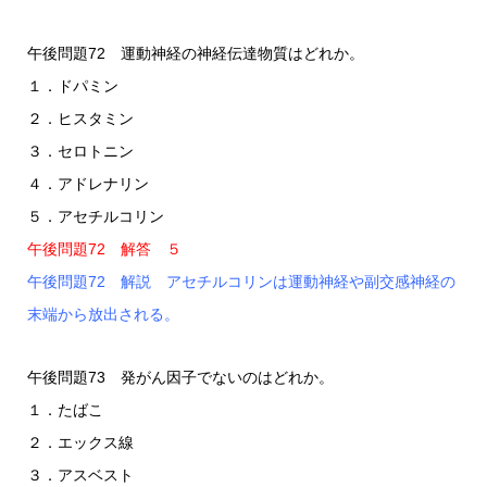
午後問題72 運動神経の神経伝達物質はどれか。
１．ドパミン
２．ヒスタミン
３．セロトニン
４．アドレナリン
５．アセチルコリン
午後問題72 解答 ５
午後問題72 解説 アセチルコリンは運動神経や副交感神経の
末端から放出される。
午後問題73 発がん因子でないのはどれか。
１．たばこ
２．エックス線
３．アスベスト