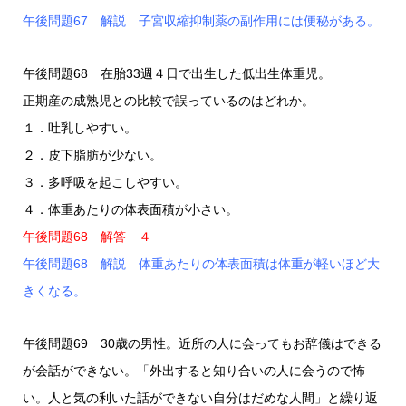
午後問題67 解説 子宮収縮抑制薬の副作用には便秘がある。
午後問題68 在胎33週４日で出生した低出生体重児。
正期産の成熟児との比較で誤っているのはどれか。
１．吐乳しやすい。
２．皮下脂肪が少ない。
３．多呼吸を起こしやすい。
４．体重あたりの体表面積が小さい。
午後問題68 解答 ４
午後問題68 解説 体重あたりの体表面積は体重が軽いほど大
きくなる。
午後問題69 30歳の男性。近所の人に会ってもお辞儀はできる
が会話ができない。「外出すると知り合いの人に会うので怖
い。人と気の利いた話ができない自分はだめな人間」と繰り返