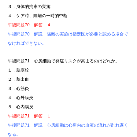
３．身体的拘束の実施
４．ケア時、隔離の一時的中断
午後問題70 解答 ４
午後問題70 解説 隔離の実施は指定医が必要と認める場合で
なければできない。
午後問題71 心房細動で発症リスクが高まるのはどれか。
１．脳塞栓
２．脳出血
３．心筋炎
４．心外膜炎
５．心内膜炎
午後問題71 解答 １
午後問題71 解説 心房細動は心房内の血液の流れが乱れ遅く
なる。