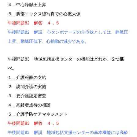
４．中心静脈圧上昇
５．胸部エックス線写真での心拡大像
午後問題82 解答 ４，５
午後問題82 解説 心タンポナーデの主症状としては、静脈圧
上昇、動脈圧低下、心拍動の減少である。
午後問題83 地域包括支援センターの機能はどれか。
２つ選
べ。
１．介護報酬の支給
２．訪問介護の実施
３．要介護認定審査
４．高齢者虐待の相談
５．介護予防ケアマネジメント
午後問題83 解答 ４，５
午後問題83 解説 地域包括支援センターの基本機能には高齢