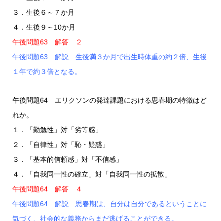
３．生後６～７か月
４．生後９～10か月
午後問題63 解答 ２
午後問題63 解説 生後満３か月で出生時体重の約２倍、生後
１年で約３倍となる。
午後問題64 エリクソンの発達課題における思春期の特徴はど
れか。
１．「勤勉性」対「劣等感」
２．「自律性」対「恥・疑惑」
３．「基本的信頼感」対「不信感」
４．「自我同一性の確立」対「自我同一性の拡散」
午後問題64 解答 ４
午後問題64 解説 思春期は、自分は自分であるということに
気づく、社会的な義務からまだ逃げることができる。