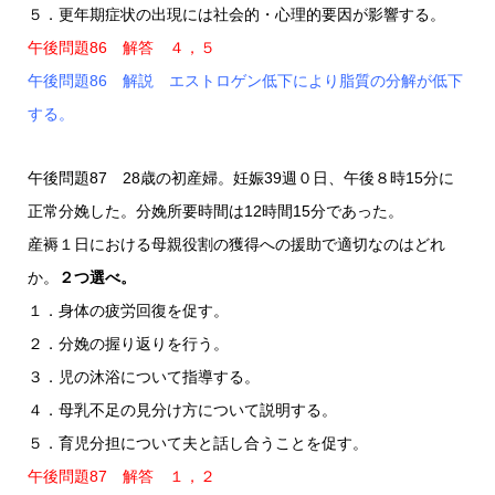
５．更年期症状の出現には社会的・心理的要因が影響する。
午後問題86 解答 ４，５
午後問題86 解説 エストロゲン低下により脂質の分解が低下
する。
午後問題87 28歳の初産婦。妊娠39週０日、午後８時15分に
正常分娩した。分娩所要時間は12時間15分であった。
産褥１日における母親役割の獲得への援助で適切なのはどれ
か。
２つ選べ。
１．身体の疲労回復を促す。
２．分娩の握り返りを行う。
３．児の沐浴について指導する。
４．母乳不足の見分け方について説明する。
５．育児分担について夫と話し合うことを促す。
午後問題87 解答 １，２