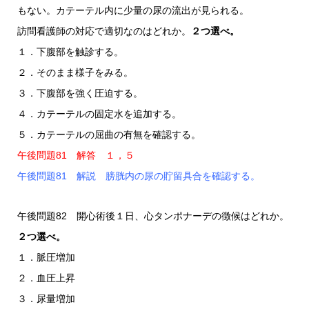
もない。カテーテル内に少量の尿の流出が見られる。
訪問看護師の対応で適切なのはどれか。
２つ選べ。
１．下腹部を触診する。
２．そのまま様子をみる。
３．下腹部を強く圧迫する。
４．カテーテルの固定水を追加する。
５．カテーテルの屈曲の有無を確認する。
午後問題81 解答 １，５
午後問題81 解説 膀胱内の尿の貯留具合を確認する。
午後問題82 開心術後１日、心タンポナーデの徴候はどれか。
２つ選べ。
１．脈圧増加
２．血圧上昇
３．尿量増加