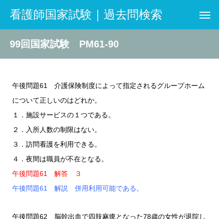
看護師国家試験｜過去問検索
99回国家試験 PM61-90
午後問題61 介護保険制度によって指定されるグループホーム
について正しいのはどれか。
１．施設サービスの１つである。
２．入所人数の制限はない。
３．訪問看護を利用できる。
４．夜間は職員が不在となる。
午後問題61 解答 ３
午後問題61 解説 併用利用可能である。
午後問題62 脳幹出血で四肢麻痺となった78歳の女性が退院し