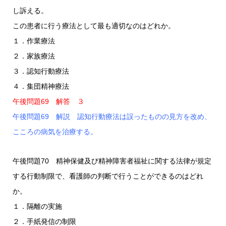
し訴える。
この患者に行う療法として最も適切なのはどれか。
１．作業療法
２．家族療法
３．認知行動療法
４．集団精神療法
午後問題69 解答 ３
午後問題69 解説 認知行動療法は誤ったものの見方を改め、
こころの病気を治療する。
午後問題70 精神保健及び精神障害者福祉に関する法律が規定
する行動制限で、看護師の判断で行うことができるのはどれ
か。
１．隔離の実施
２．手紙発信の制限