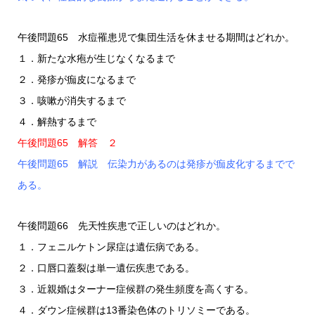
午後問題65 水痘罹患児で集団生活を休ませる期間はどれか。
１．新たな水疱が生じなくなるまで
２．発疹が痂皮になるまで
３．咳嗽が消失するまで
４．解熱するまで
午後問題65 解答 ２
午後問題65 解説 伝染力があるのは発疹が痂皮化するまでで
ある。
午後問題66 先天性疾患で正しいのはどれか。
１．フェニルケトン尿症は遺伝病である。
２．口唇口蓋裂は単一遺伝疾患である。
３．近親婚はターナー症候群の発生頻度を高くする。
４．ダウン症候群は13番染色体のトリソミーである。