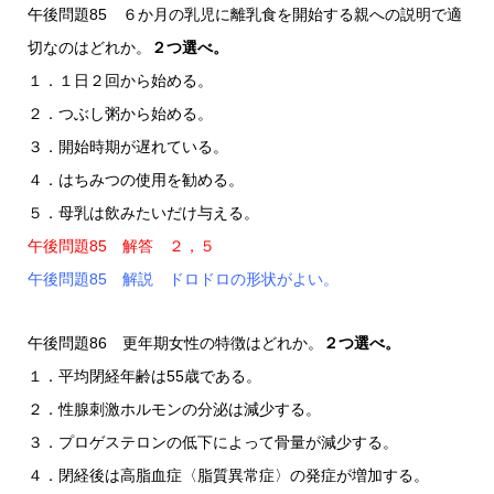
午後問題85 ６か月の乳児に離乳食を開始する親への説明で適
切なのはどれか。
２つ選べ。
１．１日２回から始める。
２．つぶし粥から始める。
３．開始時期が遅れている。
４．はちみつの使用を勧める。
５．母乳は飲みたいだけ与える。
午後問題85 解答 ２，５
午後問題85 解説 ドロドロの形状がよい。
午後問題86 更年期女性の特徴はどれか。
２つ選べ。
１．平均閉経年齢は55歳である。
２．性腺刺激ホルモンの分泌は減少する。
３．プロゲステロンの低下によって骨量が減少する。
４．閉経後は高脂血症〈脂質異常症〉の発症が増加する。