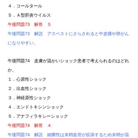
４．コールタール
５．Ａ型肝炎ウイルス
午後問題73 解答 ５
午後問題73 解説 アスベストにさらされると中皮腫や肺がん
になりやすい。
午後問題74 皮膚が温かいショック患者で考えられるのはどれ
か。
１．心原性ショック
２．出血性ショック
３．神経原性ショック
４．エンドトキシンショック
５．アナフィラキシーショック
午後問題74 解答 ４
午後問題74 解説 細菌性は末梢血管が拡張するため末梢が温