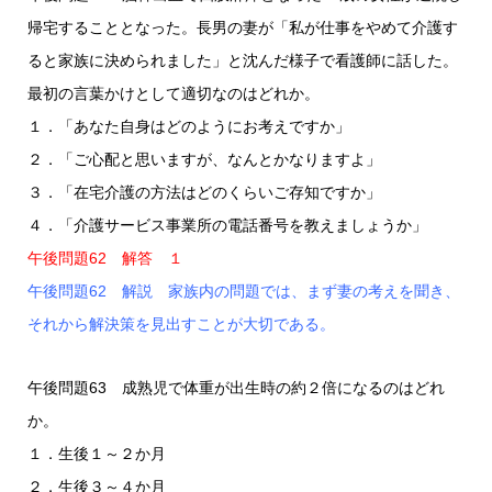
帰宅することとなった。長男の妻が「私が仕事をやめて介護す
ると家族に決められました」と沈んだ様子で看護師に話した。
最初の言葉かけとして適切なのはどれか。
１．「あなた自身はどのようにお考えですか」
２．「ご心配と思いますが、なんとかなりますよ」
３．「在宅介護の方法はどのくらいご存知ですか」
４．「介護サービス事業所の電話番号を教えましょうか」
午後問題62 解答 １
午後問題62 解説 家族内の問題では、まず妻の考えを聞き、
それから解決策を見出すことが大切である。
午後問題63 成熟児で体重が出生時の約２倍になるのはどれ
か。
１．生後１～２か月
２．生後３～４か月