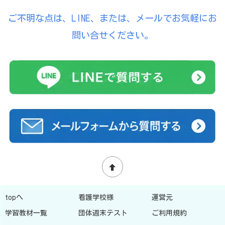
ご不明な点は、LINE、または、メールでお気軽にお
問い合せください。
topへ
看護学校様
運営元
学習教材一覧
団体週末テスト
ご利用規約