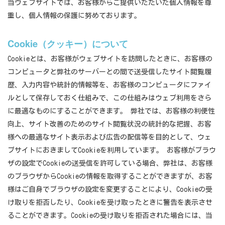
当ウェブサイトでは、お客様からご提供いただいた個人情報を尊
重し、個人情報の保護に努めております。
Cookie（クッキー）について
Cookieとは、お客様がウェブサイトを訪問したときに、お客様の
コンピュータと弊社のサーバーとの間で送受信したサイト閲覧履
歴、入力内容や統計的情報等を、お客様のコンピュータにファイ
ルとして保存しておく仕組みで、この仕組みはウェブ利用をさら
に最適なものにすることができます。 弊社では、お客様の利便性
向上、サイト改善のためのサイト閲覧状況の統計的な把握、お客
様への最適なサイト表示および広告の配信等を目的として、ウェ
ブサイトにおきましてCookieを利用しています。 お客様がブラウ
ザの設定でCookieの送受信を許可している場合、弊社は、お客様
のブラウザからCookieの情報を取得することができますが、お客
様はご自身でブラウザの設定を変更することにより、Cookieの受
け取りを拒否したり、Cookieを受け取ったときに警告を表示させ
ることができます。Cookieの受け取りを拒否された場合には、当