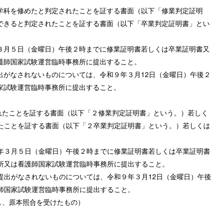
学科を修めたと判定されたことを証する書面（以下「修業判定証明
できると判定されたことを証する書面（以下「卒業判定証明書」とい
３月５日（金曜日）午後２時までに修業証明書若しくは卒業証明書又
護師国家試験運営臨時事務所に提出すること。
出がなされないものについては、令和９年３月12日（金曜日）午後２
家試験運営臨時事務所に提出すること。
れたことを証する書面（以下「２修業判定証明書」という。）若しく
たことを証する書面（以下「２卒業判定証明書」という。）若しくは
年３月５日（金曜日）午後２時までに修業証明書若しくは卒業証明書
所又は看護師国家試験運営臨時事務所に提出すること。
提出がなされないものについては、令和９年３月12日（金曜日）午後
師国家試験運営臨時事務所に提出すること。
し、原本照合を受けたもの）