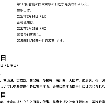
第116回看護師国家試験の日程が発表されました。
試験日は、
2027年2月14日（日）
合格発表は、
2027年3月24日（水）
願書受付期間は、
2026年11月6日〜11月27日
です。
期日
4日（日曜日）
地
、宮城県、東京都、新潟県、愛知県、石川県、大阪府、広島県、香川県
ついては受験票送付時に案内する。会場に関する問合せには応じられな
科目
能、疾病の成り立ちと回復の促進、健康支援と社会保障制度、基礎看護