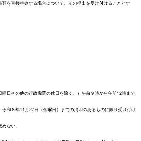
書類を直接持参する場合について、その提出を受け付けることとす
日曜日その他の行政機関の休日を除く。）午前９時から午前12時まで
令和８年11月27日（金曜日）までの消印のあるものに限り受け付け
認めない。