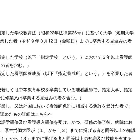
指定した学校教育法（昭和22年法律第26号）に基づく大学（短期大学
業した者（令和９年３月12日（金曜日）までに卒業する見込みの者
の指定した学校（以下「指定学校」という。）において３年以上看護師
みの者を含む。）
の指定した看護師養成所（以下「指定養成所」という。）を卒業した者
学校若しくは中等教育学校を卒業している准看護師で、指定大学、指定
でに修業又は卒業する見込みの者を含む。）
を卒業し、又は外国において看護師免許に相当する免許を受けた者で、
認めたもの詳細はこちらへ
語の語学研修及び看護導入研修を受け、かつ、研修の修了後、病院にお
、厚生労働大臣が（１）から（３）までに掲げる者と同等以上の知識
（１）から（３）までに掲げる者と同等以上の知識及び技能を有する