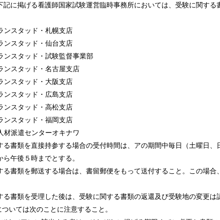
下記に掲げる看護師国家試験運営臨時事務所においては、受験に関する
ランスタッド・札幌支店
ランスタッド・仙台支店
ランスタッド・試験監督事業部
ランスタッド・名古屋支店
ランスタッド・大阪支店
ランスタッド・広島支店
ランスタッド・高松支店
ランスタッド・福岡支店
人材派遣センターオキナワ
する書類を直接持参する場合の受付時間は、アの期間中毎日（土曜日、
から午後５時までとする。
する書類を郵送する場合は、書留郵便をもって送付すること。この場合、
する書類を受理した後は、受験に関する書類の返還及び受験地の変更は
出については次のことに注意すること。