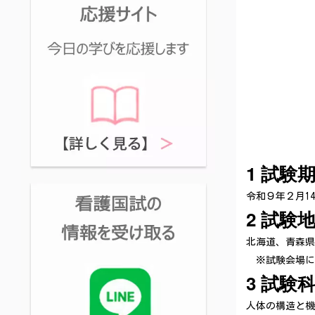
1 試験
令和９年２月1
2 試験
北海道、青森県
※試験会場に
3 試験
人体の構造と機