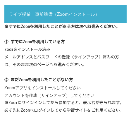
ライブ授業 事前準備（
Zoom
インストール）
※
すでに
Zoom
を利用したことがある方は次へお進みください。
①
すでに
Zoom
を利用している方
Zoomをインストール済み
メールアドレスとパスワードの登録（サインアップ）済みの方
は、そのまま次のページへお進みください。
②
まだ
Zoom
を利用したことがない方
Zoomアプリをインストールしてください
アカウントを作成（サインアップ）してください
※
Zoom
にサインインしてから参加すると、表示名が守られます。
必ず先に
Zoom
へログインしてから学習サイトをご利用ください。