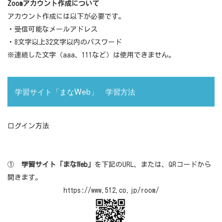
Zoom
アカウント作成について
アカウント作成には以下が必要です。
・受信可能なメールアドレス
・
8
文字以上
32
文字以内のパスワード
※連続した文字（
aaa
、
111
など）は使用できません。
学習サイト「まな
Web
」 学習方法
ログイン方法
①
学習サイト「まな
Web
」
を下記のURL、または、QRコードから
開きます。
https://www.512.co.jp/room/