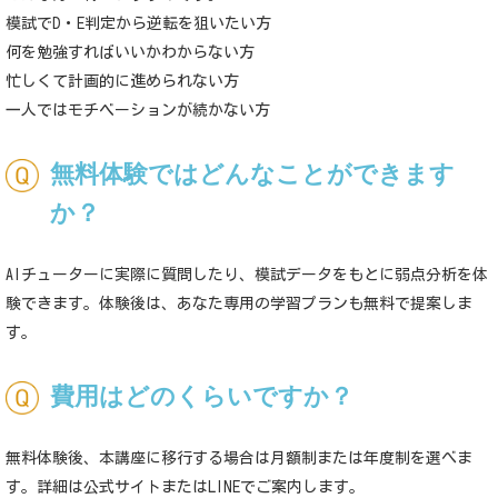
模試で
D
・
E
判定から逆転を狙いたい方
何を勉強すればいいかわからない方
忙しくて計画的に進められない方
一人ではモチベーションが続かない方
無料体験ではどんなことができます
か？
AI
チューターに実際に質問したり、模試データをもとに弱点分析を体
験できます。体験後は、あなた専用の学習プランも無料で提案しま
す。
費用はどのくらいですか？
無料体験後、本講座に移行する場合は月額制または年度制を選べま
す。詳細は公式サイトまたは
LINE
でご案内します。