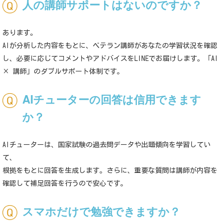
人の講師サポートはないのですか？
あります。
AI
が分析した内容をもとに、ベテラン講師があなたの学習状況を確認
し、必要に応じてコメントやアドバイスを
LINE
でお届けします。「
AI
×
講師」のダブルサポート体制です。
AI
チューターの回答は信用できます
か？
AI
チューターは、国家試験の過去問データや出題傾向を学習してい
て、
根拠をもとに回答を生成します。さらに、重要な質問は講師が内容を
確認して補足回答を行うので安心です。
スマホだけで勉強できますか？