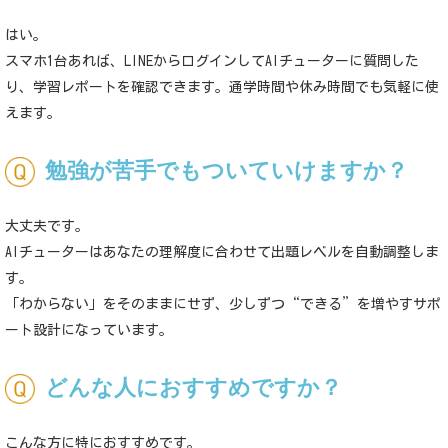
はい。
スマホ
1
台あれば、
LINE
からログインして
AI
チューターに質問した
り、学習レポートを確認できます。通学時間や休み時間でも気軽に使
えます。
勉強が苦手でもついていけますか？
大丈夫です。
AI
チューターはあなたの理解度に合わせて出題レベルを自動調整しま
す。
「わからない」をそのままにせず、少しずつ“できる”を増やすサポ
ート設計になっています。
どんな人におすすめですか？
こんな方に特におすすめです。