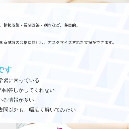
I。情報収集・質問回答・創作など、多目的。
国家試験の合格に特化し、カスタマイズされた支援ができます。
です
学習に困っている
緒の回答しかしてくれない
いる情報が多い
去問以外も、幅広く解いてみたい