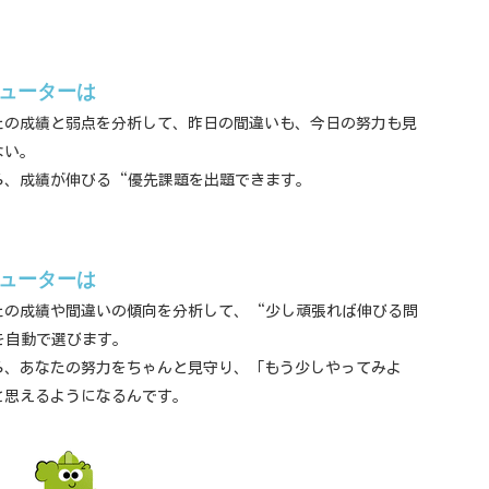
チューターは
たの成績と弱点を分析して、昨日の間違いも、今日の努力も見
ない。
ら、成績が伸びる“優先課題を出題できます。
チューターは
たの成績や間違いの傾向を分析して、“少し頑張れば伸びる問
を自動で選びます。
ら、あなたの努力をちゃんと見守り、「もう少しやってみよ
と思えるようになるんです。