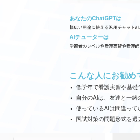
あなたのChatGPTは
幅広い用途に使える汎用チャットA
AIチューターは
学習者のレベルや看護実習や看護師
こんな人にお勧め
低学年で看護実習や基礎
自分のAIは、友達と一
使っているAIは間違って
国試対策の問題形式を過