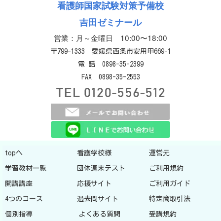
看護師国家試験対策予備校
吉田ゼミナール
営業：月～金曜日 10:00〜18:00
〒799-1333 愛媛県西条市安用甲669-1
電 話 0898-35-2399
FAX 0898-35-2553
topへ
看護学校様
運営元
学習教材一覧
団体週末テスト
ご利用規約
開講講座
応援サイト
ご利用ガイド
4つのコース
過去問サイト
特定商取引法
個別指導
よくある質問
受講規約